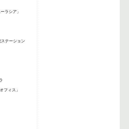
ユーラシア」
犯ステーション
ラ
京オフィス」