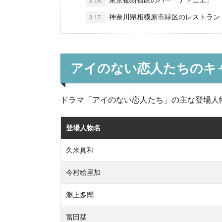
3.16.
神奈川県相模原市緑区のレストラン
3.17.
アイのない恋人たちのキ
ドラマ「アイのない恋人たち」の主な登場人
登場人物名
久米真和
今村絵里加
淵上多聞
冨田栞