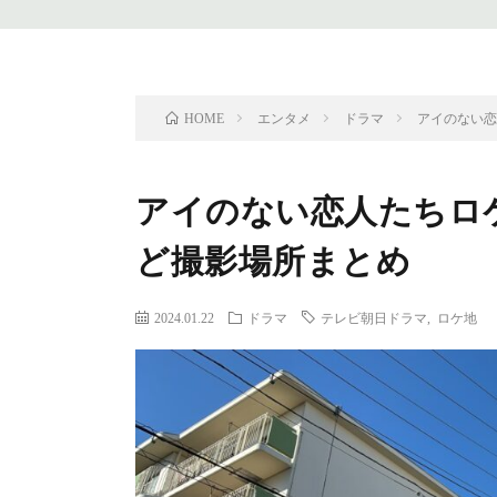
エンタメ
ドラマ
アイのない恋
HOME
アイのない恋人たちロ
ど撮影場所まとめ
2024.01.22
ドラマ
テレビ朝日ドラマ
,
ロケ地