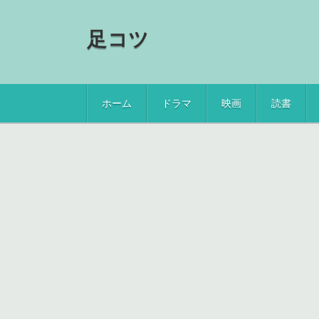
足コツ
ホーム
ドラマ
映画
読書