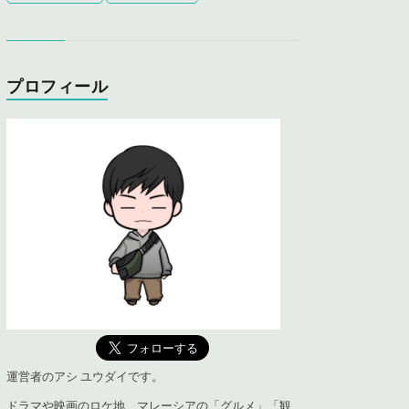
プロフィール
運営者のアシ ユウダイです。
ドラマや映画のロケ地、マレーシアの「グルメ」「観