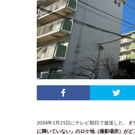
2024年1月21日にテレビ朝日で放送した、
ド
に輝いていない」のロケ地（撮影場所）がど