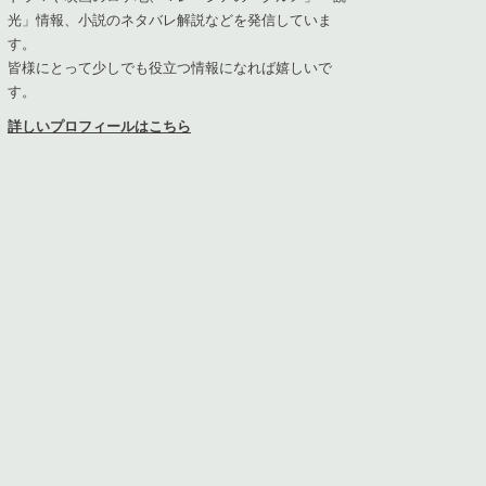
光」情報、小説のネタバレ解説などを発信していま
す。
皆様にとって少しでも役立つ情報になれば嬉しいで
す。
詳しいプロフィールはこちら