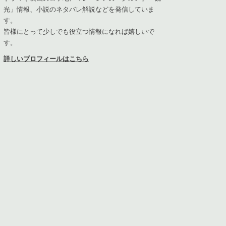
光」情報、小説のネタバレ解説などを発信していま
す。
皆様にとって少しでも役立つ情報になれば嬉しいで
す。
詳しいプロフィールはこちら