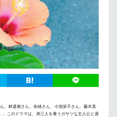
純さん、林遣都さん、奈緒さん、小池栄子さん、藤木直
」。このドラマは、弟三人を養うガサツな主人公と過