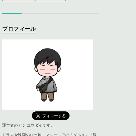
プロフィール
運営者のアシ ユウダイです。
ドラマや映画のロケ地、マレーシアの「グルメ」「観