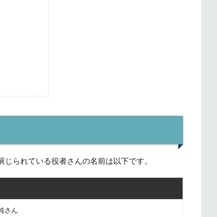
演じられている役者さんの名前は以下です。
純さん