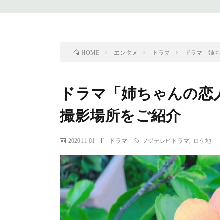
エンタメ
ドラマ
ドラマ「姉
HOME
ドラマ「姉ちゃんの恋
撮影場所をご紹介
2020.11.01
ドラマ
フジテレビドラマ
,
ロケ地