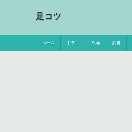
足コツ
ホーム
ドラマ
映画
読書