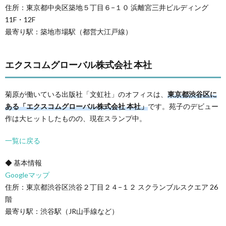
住所：東京都中央区築地５丁目６−１０ 浜離宮三井ビルディング
11F・12F
最寄り駅：築地市場駅（都営大江戸線）
エクスコムグローバル株式会社 本社
菊原が働いている出版社「文虹社」のオフィスは、
東京都渋谷区に
ある「エクスコムグローバル株式会社 本社」
です。苑子のデビュー
作は大ヒットしたものの、現在スランプ中。
一覧に戻る
◆ 基本情報
Googleマップ
住所：東京都渋谷区渋谷２丁目２４−１２ スクランブルスクエア 26
階
最寄り駅：渋谷駅（JR山手線など）