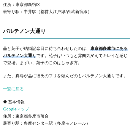
住所：東京都新宿区
最寄り駅：中井駅（都営大江戸線/西武新宿線）
パルテノン大通り
晶と苑子が結婚記念日に待ち合わせしたのは、
東京都多摩市にある
パルテノン大通り
です。苑子はいつもと雰囲気変えてキレイな感じ
で登場。まずい、苑子のこのはしゃぎ方。
また、真尋が晶に彼氏のフリを頼んだのもパルテノン大通りです。
一覧に戻る
◆ 基本情報
Googleマップ
住所：東京都多摩市落合
最寄り駅：多摩センター駅（多摩モノレール）