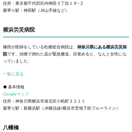
住所：東京都千代田区内神田３丁目１９−２
最寄り駅：神田駅（JR山手線など）
横浜労災病院
篠田が医師をしている杜郷総合病院は、
神奈川県にある横浜労災病
院
です。頭痛で倒れた晶が緊急搬送。目覚めると、なんと女性にな
っていました。
一覧に戻る
◆ 基本情報
Googleマップ
住所：神奈川県横浜市港北区小机町３２１１
最寄り駅：新横浜駅（JR横浜線/横浜市営地下鉄ブルーライン）
八幡橋