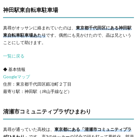
神田駅東自転車駐車場
真尋がオッサンに絡まれていたのは、
東京都千代田区にある神田駅
東自転車駐車場あたり
です。偶然にも見かけたので、晶は兄という
ことにして助けます。
一覧に戻る
◆ 基本情報
Googleマップ
住所：東京都千代田区鍛冶町２丁目
最寄り駅：神田駅（JR山手線など）
清瀬市コミュニティプラザひまわり
真尋が通っていた高校は、
東京都にある「清瀬市コミュニティプラ
ザひまわり」
です。高3のサッカーの試合で頭を打って異性化。部員