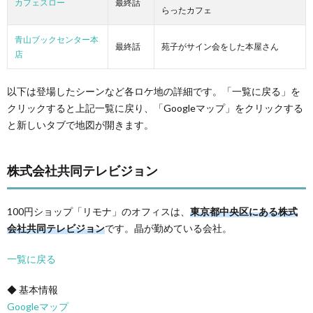
カフェスロー
最終話
らったカフェ
青山ブックセンター本
最終話
苑子がサイン会をした本屋さん
店
以下は登場したシーンなど各ロケ地の詳細です。「一覧に戻る」を
クリックすると上記一覧に戻り、「Googleマップ」をクリックする
と新しいタブで地図が開きます。
株式会社共同テレビジョン
100円ショップ「リモナ」のオフィスは、
東京都中央区にある株式
会社共同テレビジョン
です。晶が勤めている会社。
一覧に戻る
◆ 基本情報
Googleマップ