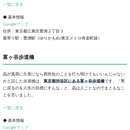
一覧に戻る
◆ 基本情報
Googleマップ
住所：東京都江東区豊洲２丁目３
最寄り駅：豊洲駅（ゆりかもめ/東京メトロ有楽町線）
富ヶ谷歩道橋
晶が真尋に久美になら異性化のことを打ち明けてもいいんじゃない
かと話した歩道橋は、
東京都渋谷区にある富ヶ谷歩道橋
です。「男
に戻るのを人生の目標にすんな」と、晶は人ごとなのでまともなこ
とを言いました。
一覧に戻る
◆ 基本情報
Googleマップ