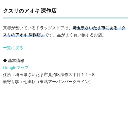
クスリのアオキ 深作店
真尋が働いているドラッグストアは、
埼玉県さいたま市にある「ク
スリのアオキ 深作店」
です。晶がよく買い物するお店。
一覧に戻る
◆ 基本情報
Googleマップ
住所：埼玉県さいたま市見沼区深作３丁目１１−８
最寄り駅：七里駅（東武アーバンパークライン）