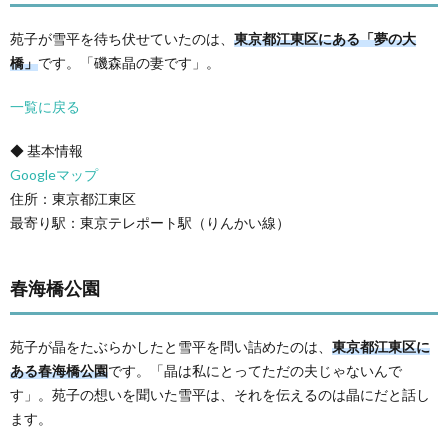
苑子が雪平を待ち伏せていたのは、
東京都江東区にある「夢の大
橋」
です。「磯森晶の妻です」。
一覧に戻る
◆ 基本情報
Googleマップ
住所：東京都江東区
最寄り駅：東京テレポート駅（りんかい線）
春海橋公園
苑子が晶をたぶらかしたと雪平を問い詰めたのは、
東京都江東区に
ある春海橋公園
です。「晶は私にとってただの夫じゃないんで
す」。苑子の想いを聞いた雪平は、それを伝えるのは晶にだと話し
ます。