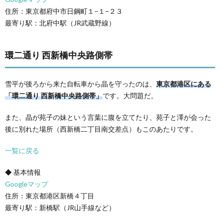
住所：東京都府中市日鋼町１−１−２３
最寄り駅：北府中駅（JR武蔵野線）
環二通り 西新橋中央路側帯
雪平が後ろから来た自転車から晶を守ったのは、
東京都港区にある
「環二通り 西新橋中央路側帯」
です。大問題だ。
また、晶が苑子の妹という言葉に腹を立てたり、苑子と澤が会った
後に別れた場所（西新橋二丁目南交差点）もこのあたりです。
一覧に戻る
◆ 基本情報
Googleマップ
住所：東京都港区新橋４丁目
最寄り駅：新橋駅（JR山手線など）