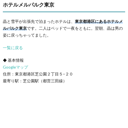
ホテルメルパルク東京
晶と雪平が出張先で泊まったホテルは、
東京都港区にあるホテルメ
ルパルク東京
です。二人はベッドで一夜をともに。翌朝、晶は男の
姿に戻っちゃってました。
一覧に戻る
◆ 基本情報
Googleマップ
住所：東京都港区芝公園２丁目５−２０
最寄り駅：芝公園駅（都営三田線）