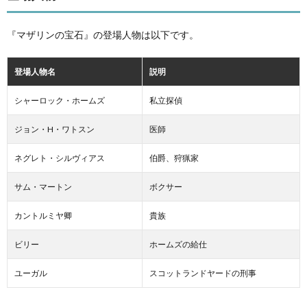
『マザリンの宝石』の登場人物は以下です。
登場人物名
説明
シャーロック・ホームズ
私立探偵
ジョン・H・ワトスン
医師
ネグレト・シルヴィアス
伯爵、狩猟家
サム・マートン
ボクサー
カントルミヤ卿
貴族
ビリー
ホームズの給仕
ユーガル
スコットランドヤードの刑事