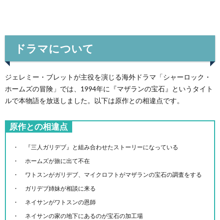
ドラマについて
ジェレミー・ブレットが主役を演じる海外ドラマ「シャーロック・
ホームズの冒険」では、1994年に『マザランの宝石』というタイト
ルで本物語を放送しました。以下は原作との相違点です。
原作との相違点
『三人ガリデブ』と組み合わせたストーリーになっている
ホームズが旅に出て不在
ワトスンがガリデブ、マイクロフトがマザランの宝石の調査をする
ガリデブ姉妹が相談に来る
ネイサンがワトスンの恩師
ネイサンの家の地下にあるのが宝石の加工場