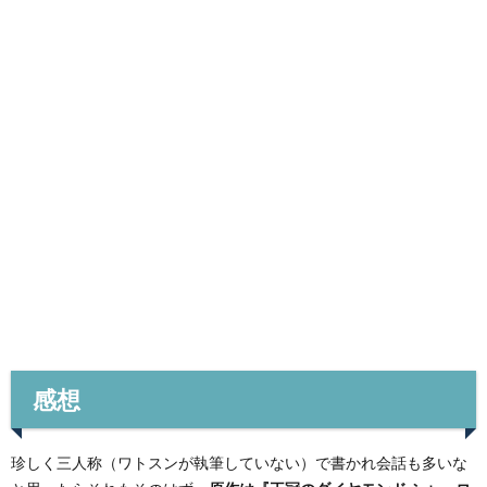
感想
珍しく三人称（ワトスンが執筆していない）で書かれ会話も多いな