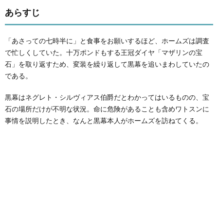
あらすじ
「あさっての七時半に」と食事をお願いするほど、ホームズは調査
で忙しくしていた。十万ポンドもする王冠ダイヤ「マザリンの宝
石」を取り返すため、変装を繰り返して黒幕を追いまわしていたの
である。
黒幕はネグレト・シルヴィアス伯爵だとわかってはいるものの、宝
石の場所だけが不明な状況。命に危険があることも含めワトスンに
事情を説明したとき、なんと黒幕本人がホームズを訪ねてくる。