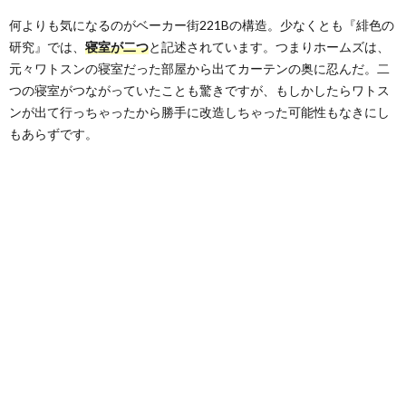
何よりも気になるのがベーカー街221Bの構造。少なくとも『緋色の
研究』では、
寝室が二つ
と記述されています。つまりホームズは、
元々ワトスンの寝室だった部屋から出てカーテンの奥に忍んだ。二
つの寝室がつながっていたことも驚きですが、もしかしたらワトス
ンが出て行っちゃったから勝手に改造しちゃった可能性もなきにし
もあらずです。