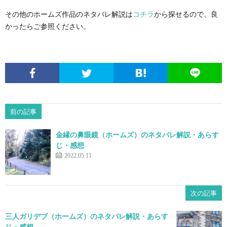
その他のホームズ作品のネタバレ解説は
コチラ
から探せるので、良
かったらご参照ください。
前の記事
金縁の鼻眼鏡（ホームズ）のネタバレ解説・あらす
じ・感想
2022.05.11
次の記事
三人ガリデブ（ホームズ）のネタバレ解説・あらす
じ・感想