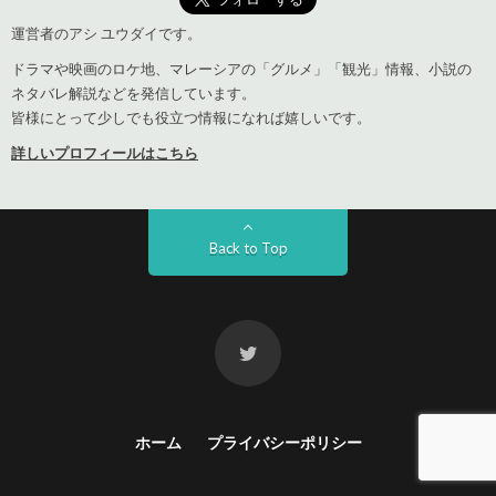
運営者のアシ ユウダイです。
ドラマや映画のロケ地、マレーシアの「グルメ」「観光」情報、小説の
ネタバレ解説などを発信しています。
皆様にとって少しでも役立つ情報になれば嬉しいです。
詳しいプロフィールはこちら
Back to Top
ホーム
プライバシーポリシー