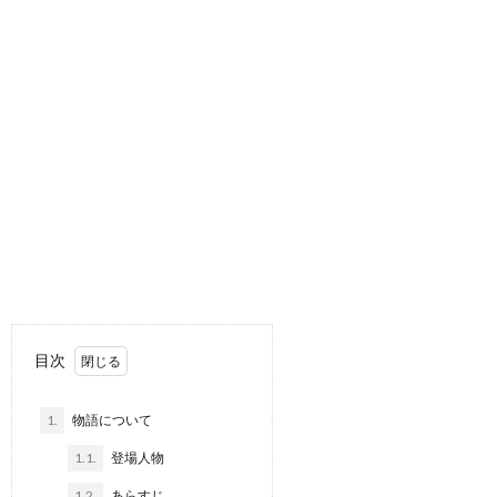
目次
1.
物語について
1.1.
登場人物
1.2.
あらすじ