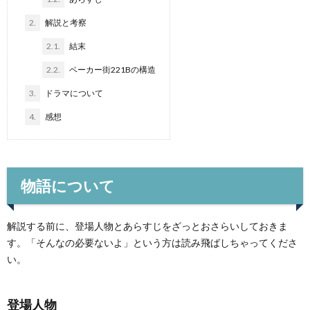
2.
解説と考察
2.1.
結末
2.2.
ベーカー街221Bの構造
3.
ドラマについて
4.
感想
物語について
解説する前に、登場人物とあらすじをざっとおさらいしておきま
す。「そんなの必要ないよ」という方は読み飛ばしちゃってくださ
い。
登場人物