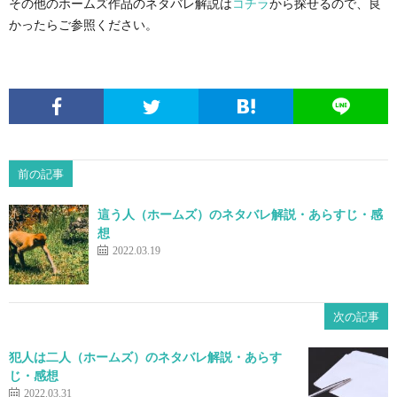
その他のホームズ作品のネタバレ解説は
コチラ
から探せるので、良
かったらご参照ください。
前の記事
這う人（ホームズ）のネタバレ解説・あらすじ・感
想
2022.03.19
次の記事
犯人は二人（ホームズ）のネタバレ解説・あらす
じ・感想
2022.03.31