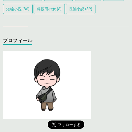
短編小説
(86)
科捜研の女
(6)
長編小説
(39)
プロフィール