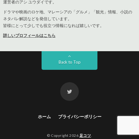
運営者のアシ ユウダイです。
ドラマや映画のロケ地、マレーシアの「グルメ」「観光」情報、小説の
ネタバレ解説などを発信しています。
皆様にとって少しでも役立つ情報になれば嬉しいです。
詳しいプロフィールはこちら
Back to Top
ホーム
プライバシーポリシー
© Copyright 2026
足コツ
.