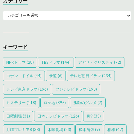
カテゴリー
キーワード
NHKドラマ
(28)
TBSドラマ
(144)
アガサ・クリスティ
(72)
コナン・ドイル
(44)
サ道
(6)
テレビ朝日ドラマ
(234)
テレビ東京ドラマ
(196)
フジテレビドラマ
(193)
ミステリー
(118)
ロケ地
(895)
孤独のグルメ
(7)
日曜劇場
(31)
日本テレビドラマ
(126)
月9
(33)
月曜プレミア8
(38)
木曜劇場
(23)
松本清張
(9)
相棒
(47)