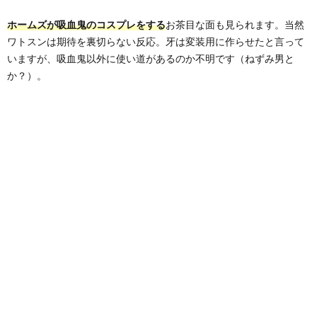
ホームズが吸血鬼のコスプレをする
お茶目な面も見られます。当然
ワトスンは期待を裏切らない反応。牙は変装用に作らせたと言って
いますが、吸血鬼以外に使い道があるのか不明です（ねずみ男と
か？）。