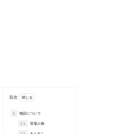
目次
1.
物語について
1.1.
登場人物
1.2.
あらすじ