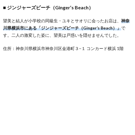
ジンジャーズビーチ（Ginger’s Beach）
望美と結人が小学校の同級生・ユキとサオリに会ったお店は、
神奈
川県横浜市にある「ジンジャーズビーチ（Ginger’s Beach）」
で
す。二人の激変した姿に、望美は戸惑いを隠せませんでした。
住所：神奈川県横浜市神奈川区金港町３−１ コンカード横浜 1階