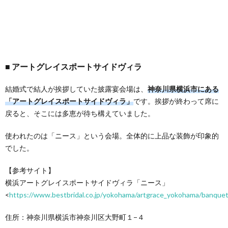
アートグレイスポートサイドヴィラ
結婚式で結人が挨拶していた披露宴会場は、
神奈川県横浜市にある
「アートグレイスポートサイドヴィラ」
です。挨拶が終わって席に
戻ると、そこには多恵が待ち構えていました。
使われたのは「ニース」という会場。全体的に上品な装飾が印象的
でした。
【参考サイト】
横浜アートグレイスポートサイドヴィラ「ニース」
<
https://www.bestbridal.co.jp/yokohama/artgrace_yokohama/banquet
住所：神奈川県横浜市神奈川区大野町１−４