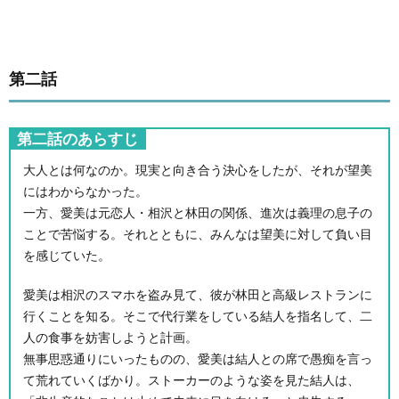
第二話
第二話のあらすじ
大人とは何なのか。現実と向き合う決心をしたが、それが望美
にはわからなかった。
一方、愛美は元恋人・相沢と林田の関係、進次は義理の息子の
ことで苦悩する。それとともに、みんなは望美に対して負い目
を感じていた。
愛美は相沢のスマホを盗み見て、彼が林田と高級レストランに
行くことを知る。そこで代行業をしている結人を指名して、二
人の食事を妨害しようと計画。
無事思惑通りにいったものの、愛美は結人との席で愚痴を言っ
て荒れていくばかり。ストーカーのような姿を見た結人は、