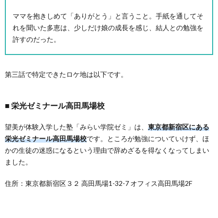
ママを抱きしめて「ありがとう」と言うこと。手紙を通してそ
れを聞いた多恵は、少しだけ娘の成長を感じ、結人との勉強を
許すのだった。
第三話で特定できたロケ地は以下です。
栄光ゼミナール高田馬場校
望美が体験入学した塾「みらい学院ゼミ」は、
東京都新宿区にある
栄光ゼミナール高田馬場校
です。ところが勉強についていけず、ほ
かの生徒の迷惑になるという理由で辞めざるを得なくなってしまい
ました。
住所：東京都新宿区３２ 高田馬場1-32-7 オフィス高田馬場2F