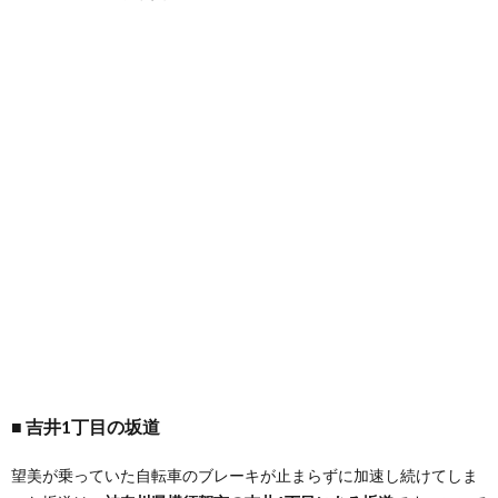
吉井1丁目の坂道
望美が乗っていた自転車のブレーキが止まらずに加速し続けてしま