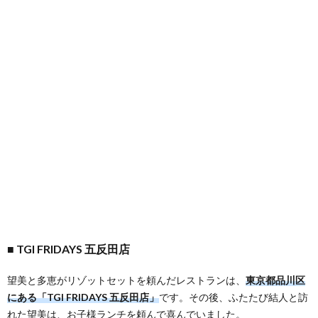
TGI FRIDAYS 五反田店
望美と多恵がリゾットセットを頼んだレストランは、
東京都品川区
にある「TGI FRIDAYS 五反田店」
です。その後、ふたたび結人と訪
れた望美は、お子様ランチを頼んで喜んでいました。