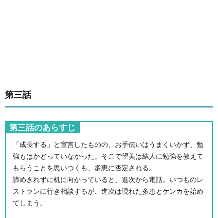
第三話
第三話のあらすじ
「成長する」と宣言したものの、お手伝いはうまくいかず、勉
強もはかどっていなかった。そこで望美は結人に勉強を教えて
もらうことを思いつくも、多恵に否定される。
諦めきれずに机に向かっていると、進次から電話。いつものレ
ストランに行き相談するが、進次は現れた多恵とケンカを始め
てしまう。