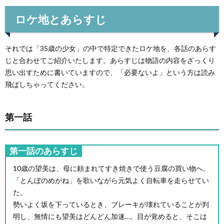
ロケ地とあらすじ
それでは「35歳の少女」の中で特定できたロケ地を、各話のあらす
じと合わせてご紹介いたします。あらすじは物語の内容をざっくり
思い出すために書いていますので、「必要ないよ」という方は読み
飛ばしちゃってください。
第一話
第一話のあらすじ
10歳の望美は、母に頼まれてすき焼きで使う豆腐の買い物へ。
「とんぼのめがね」を歌いながら元気よく自転車を走らせてい
た。
勢いよく坂を下っているとき、ブレーキが壊れていることが判
明し、無情にも望美はどんどん加速…。目が覚めると、そこは