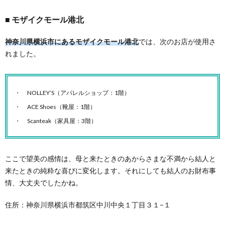
モザイクモール港北
神奈川県横浜市にあるモザイクモール港北
では、次のお店が使用さ
れました。
NOLLEY’S（アパレルショップ：1階）
ACE Shoes（靴屋：1階）
Scanteak（家具屋：3階）
ここで望美の感情は、母と来たときのあからさまな不満から結人と
来たときの純粋な喜びに変化します。それにしても結人のお財布事
情、大丈夫でしたかね。
住所：神奈川県横浜市都筑区中川中央１丁目３１−１