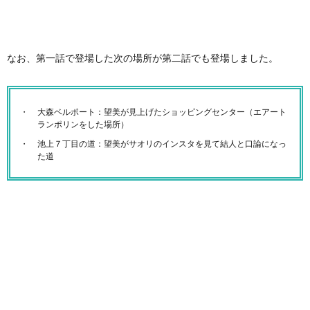
なお、第一話で登場した次の場所が第二話でも登場しました。
大森ベルポート：望美が見上げたショッピングセンター（エアート
ランポリンをした場所）
池上７丁目の道：望美がサオリのインスタを見て結人と口論になっ
た道