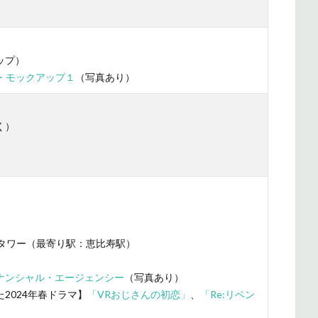
ップ）
ット・モックアップ１
（写真あり）
く）
タワー（最寄り駅：恵比寿駅）
ナンシャル・エージェンシー
（写真あり）
2024年春ドラマ】
「VRおじさんの初恋」
、
「Re:リベン