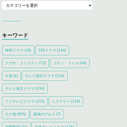
キーワード
NHKドラマ
(28)
TBSドラマ
(144)
アガサ・クリスティ
(72)
コナン・ドイル
(44)
サ道
(6)
テレビ朝日ドラマ
(234)
テレビ東京ドラマ
(196)
フジテレビドラマ
(193)
ミステリー
(118)
ロケ地
(895)
孤独のグルメ
(7)
日曜劇場
(31)
日本テレビドラマ
(126)