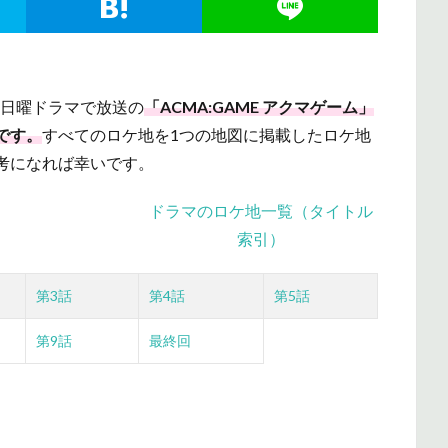
の日曜ドラマで放送の
「ACMA:GAME アクマゲーム」
です。
すべてのロケ地を1つの地図に掲載したロケ地
考になれば幸いです。
ドラマのロケ地一覧（タイトル
索引）
第3話
第4話
第5話
第9話
最終回