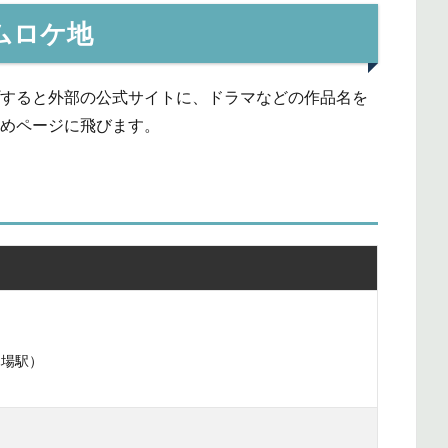
ームロケ地
プすると外部の公式サイトに、ドラマなどの作品名を
とめページに飛びます。
木場駅）