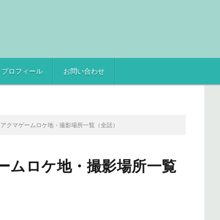
プロフィール
お問い合わせ
AMEアクマゲームロケ地・撮影場所一覧（全話）
マゲームロケ地・撮影場所一覧