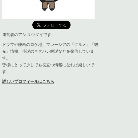
運営者のアシ ユウダイです。
ドラマや映画のロケ地、マレーシアの「グルメ」「観
光」情報、小説のネタバレ解説などを発信していま
す。
皆様にとって少しでも役立つ情報になれば嬉しいで
す。
詳しいプロフィールはこちら