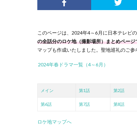
このページは、2024年4～6月に日本テレビ
の全話分のロケ地（撮影場所）まとめページ
マップも作成いたしました。聖地巡礼のご参
2024年春ドラマ一覧（4～6月）
メイン
第1話
第2話
第6話
第7話
第8話
ロケ地マップへ