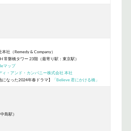
）
Remedy & Company）
CH 常磐橋タワー 23階（最寄り駅：東京駅）
leマップ
ディ・アンド・カンパニー株式会社 本社
になった2024年春ドラマ】
「Believe 君にかける橋」
越中島駅）