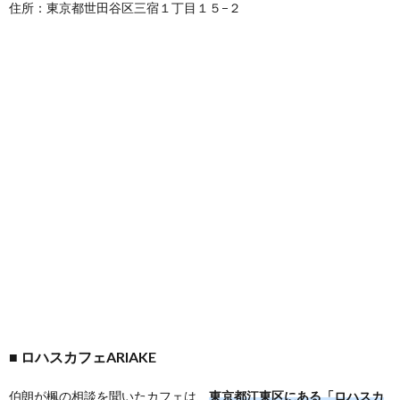
住所：東京都世田谷区三宿１丁目１５−２
ロハスカフェARIAKE
伯朗が楓の相談を聞いたカフェは、
東京都江東区にある「ロハスカ