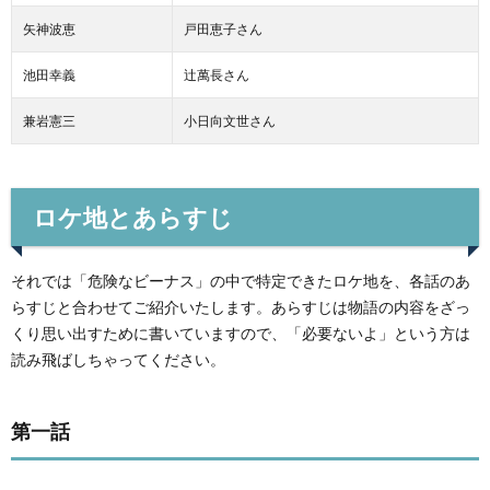
矢神波恵
戸田恵子さん
池田幸義
辻萬長さん
兼岩憲三
小日向文世さん
ロケ地とあらすじ
それでは「危険なビーナス」の中で特定できたロケ地を、各話のあ
らすじと合わせてご紹介いたします。あらすじは物語の内容をざっ
くり思い出すために書いていますので、「必要ないよ」という方は
読み飛ばしちゃってください。
第一話