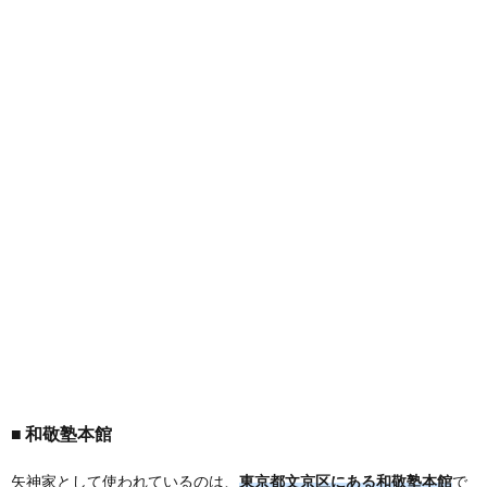
和敬塾本館
矢神家として使われているのは、
東京都文京区にある和敬塾本館
で