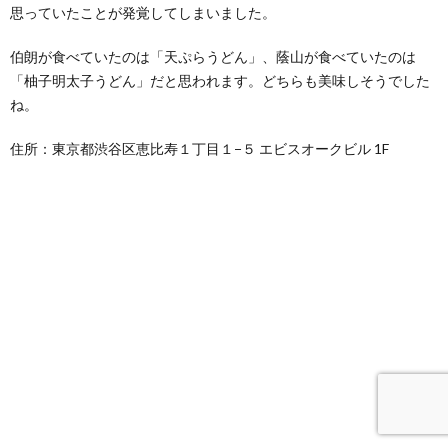
思っていたことが発覚してしまいました。
伯朗が食べていたのは「天ぷらうどん」、蔭山が食べていたのは
「柚子明太子うどん」だと思われます。どちらも美味しそうでした
ね。
住所：東京都渋谷区恵比寿１丁目１−５ エビスオークビル 1F