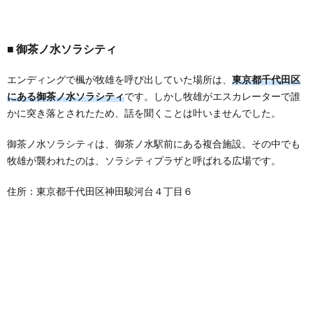
御茶ノ水ソラシティ
エンディングで楓が牧雄を呼び出していた場所は、
東京都千代田区
にある御茶ノ水ソラシティ
です。しかし牧雄がエスカレーターで誰
かに突き落とされたため、話を聞くことは叶いませんでした。
御茶ノ水ソラシティは、御茶ノ水駅前にある複合施設。その中でも
牧雄が襲われたのは、ソラシティプラザと呼ばれる広場です。
住所：東京都千代田区神田駿河台４丁目６