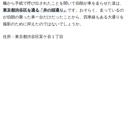
楓から手紙で呼び出されたことを聞いて伯朗が車を走らせた道は、
東京都渋谷区を通る「井の頭通り」
です。おそらく、走っているの
が伯朗の乗った車一台だけだったことから、四車線もある大通りを
撮影のために抑えたのではないでしょうか。
住所：東京都渋谷区富ケ谷１丁目