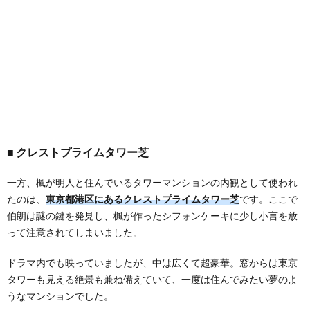
クレストプライムタワー芝
一方、楓が明人と住んでいるタワーマンションの内観として使われ
たのは、
東京都港区にあるクレストプライムタワー芝
です。ここで
伯朗は謎の鍵を発見し、楓が作ったシフォンケーキに少し小言を放
って注意されてしまいました。
ドラマ内でも映っていましたが、中は広くて超豪華。窓からは東京
タワーも見える絶景も兼ね備えていて、一度は住んでみたい夢のよ
うなマンションでした。