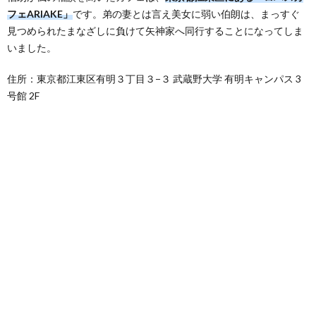
フェARIAKE」
です。弟の妻とは言え美女に弱い伯朗は、まっすぐ
見つめられたまなざしに負けて矢神家へ同行することになってしま
いました。
住所：東京都江東区有明３丁目３−３ 武蔵野大学 有明キャンパス 3
号館 2F