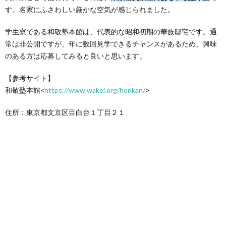
す。名家にふさわしい厳かな空気が感じられました。
学生寮である和敬塾本館は、代表的な昭和初期の華族邸宅です。通
常は非公開ですが、年に数回見学できるチャンスがあるため、興味
のある方は応募してみると良いと思います。
【参考サイト】
和敬塾本館<
https://www.wakei.org/honkan/
>
住所：東京都文京区目白台１丁目２１