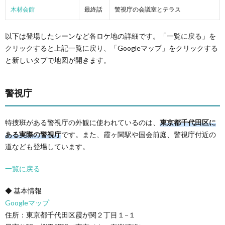
木材会館
最終話
警視庁の会議室とテラス
以下は登場したシーンなど各ロケ地の詳細です。「一覧に戻る」を
クリックすると上記一覧に戻り、「Googleマップ」をクリックする
と新しいタブで地図が開きます。
警視庁
特捜班がある警視庁の外観に使われているのは、
東京都千代田区に
ある実際の警視庁
です。また、霞ヶ関駅や国会前庭、警視庁付近の
道なども登場しています。
一覧に戻る
◆ 基本情報
Googleマップ
住所：東京都千代田区霞が関２丁目１−１