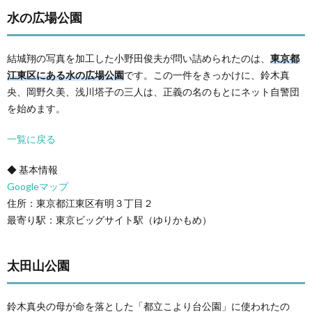
水の広場公園
結城翔の写真を加工した小野田俊夫が問い詰められたのは、
東京都
江東区にある水の広場公園
です。この一件をきっかけに、鈴木真
央、岡野久美、浅川塔子の三人は、正義の名のもとにネット自警団
を始めます。
一覧に戻る
◆ 基本情報
Googleマップ
住所：東京都江東区有明３丁目２
最寄り駅：東京ビッグサイト駅（ゆりかもめ）
太田山公園
鈴木真央の母が命を落とした「都立こより台公園」に使われたの