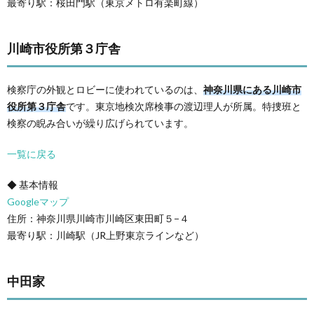
最寄り駅：桜田門駅（東京メトロ有楽町線）
川崎市役所第３庁舎
検察庁の外観とロビーに使われているのは、
神奈川県にある川崎市
役所第３庁舎
です。東京地検次席検事の渡辺理人が所属。特捜班と
検察の睨み合いが繰り広げられています。
一覧に戻る
◆ 基本情報
Googleマップ
住所：神奈川県川崎市川崎区東田町５−４
最寄り駅：川崎駅（JR上野東京ラインなど）
中田家