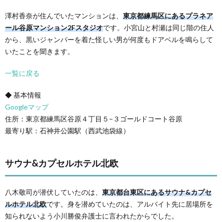
澤村香奈が住んでいたマンションは、
東京都練馬区にあるプラネア
ール谷原マンション2Fスタジオ
です。小宮山と村瀬は同じ階の住人
から、黒いジャンパーを着た怪しい男が何度もドアベルを鳴らして
いたことを聞きます。
一覧に戻る
◆ 基本情報
Googleマップ
住所：東京都練馬区谷原４丁目５−３ゴールドコート谷原
最寄り駅：石神井公園駅（西武池袋線）
サウナ&カプセルホテル北欧
八木敬司が潜伏していたのは、
東京都台東区にあるサウナ&カプセ
ルホテル北欧
です。身を潜めていたのは、アルバイト先に居場所を
知られないよう小川勝俊弁護士に言われたからでした。