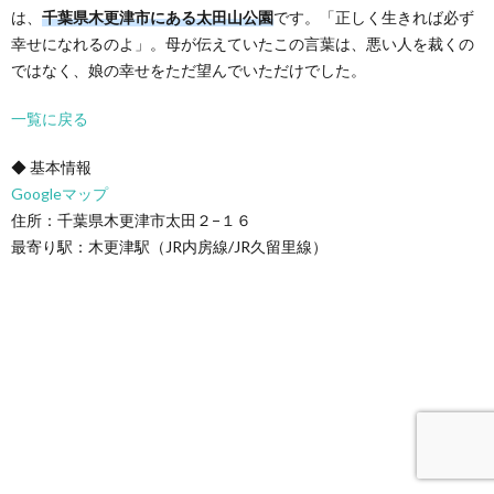
は、
千葉県木更津市にある太田山公園
です。「正しく生きれば必ず
幸せになれるのよ」。母が伝えていたこの言葉は、悪い人を裁くの
ではなく、娘の幸せをただ望んでいただけでした。
一覧に戻る
◆ 基本情報
Googleマップ
住所：千葉県木更津市太田２−１６
最寄り駅：木更津駅（JR内房線/JR久留里線）