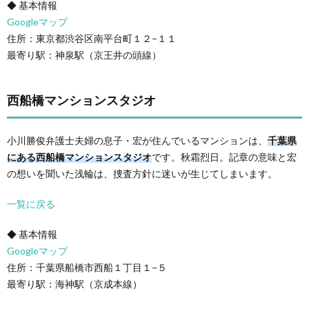
◆ 基本情報
Googleマップ
住所：東京都渋谷区南平台町１２−１１
最寄り駅：神泉駅（京王井の頭線）
西船橋マンションスタジオ
小川勝俊弁護士夫婦の息子・宏が住んでいるマンションは、
千葉県
にある西船橋マンションスタジオ
です。秋霜烈日。記章の意味と宏
の想いを聞いた浅輪は、捜査方針に迷いが生じてしまいます。
一覧に戻る
◆ 基本情報
Googleマップ
住所：千葉県船橋市西船１丁目１−５
最寄り駅：海神駅（京成本線）