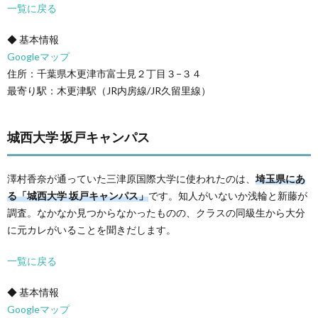
一覧に戻る
◆ 基本情報
Googleマップ
住所：千葉県木更津市富士見２丁目３−３４
最寄り駅：木更津駅（JR内房線/JR久留里線）
城西大学 坂戸キャンパス
澤村香奈が通っていた三津原国際大学に使われたのは、
埼玉県にあ
る「城西大学 坂戸キャンパス」
です。知人がいないか浅輪と新藤が
調査。なかなか見つからなかったものの、クラスの同級生から大分
に元カレがいることを聞きだします。
一覧に戻る
◆ 基本情報
Googleマップ