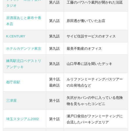
第八話
工藤のパワハラ裁判が開かれた法廷
タジオ
居酒屋あじと麻布十番
第八話
原田透が働いていたお店
本店
K.CENTURY
第九話
サイビ住設サービスのオフィス
ホテルカデンツァ東京
第九話
最美不動産のオフィス
練馬駅北口ペデストリ
第九話
山口早希に話を聞いたデッキ
アンデッキ
第十話,
ルリファンミーティングバスツアー
都庁前駅
最終話
の出発地点など
矢沢がカバンの中に入っている危険
三津屋
第十話
物を見ちゃったコンビニ
瀬戸口俊信がファンミーティングに
埼玉スタジアム2002
第十話
合流したパーキングエリア