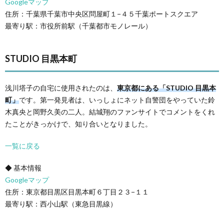
Googleマップ
住所：千葉県千葉市中央区問屋町１−４５千葉ポートスクエア
最寄り駅：市役所前駅（千葉都市モノレール）
STUDIO 目黒本町
浅川塔子の自宅に使用されたのは、
東京都にある「STUDIO 目黒本
町」
です。第一発見者は、いっしょにネット自警団をやっていた鈴
木真央と岡野久美の二人。結城翔のファンサイトでコメントをくれ
たことがきっかけで、知り合いとなりました。
一覧に戻る
◆ 基本情報
Googleマップ
住所：東京都目黒区目黒本町６丁目２３−１１
最寄り駅：西小山駅（東急目黒線）