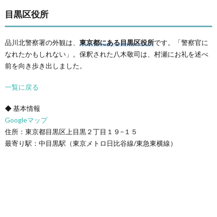
目黒区役所
品川北警察署の外観は、
東京都にある目黒区役所
です。「警察官に
なれたかもしれない」。保釈された八木敬司は、村瀬にお礼を述べ
前を向き歩き出しました。
一覧に戻る
◆ 基本情報
Googleマップ
住所：東京都目黒区上目黒２丁目１９−１５
最寄り駅：中目黒駅（東京メトロ日比谷線/東急東横線）