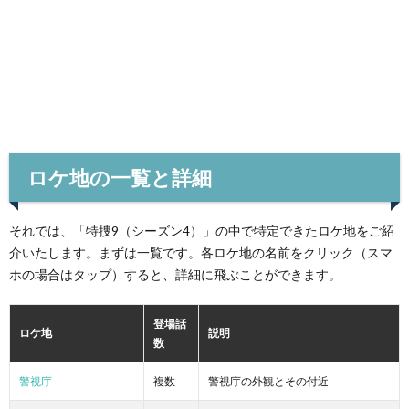
ロケ地の一覧と詳細
それでは、「特捜9（シーズン4）」の中で特定できたロケ地をご紹
介いたします。まずは一覧です。各ロケ地の名前をクリック（スマ
ホの場合はタップ）すると、詳細に飛ぶことができます。
登場話
ロケ地
説明
数
警視庁
複数
警視庁の外観とその付近