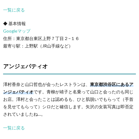
一覧に戻る
◆ 基本情報
Googleマップ
住所：東京都台東区上野７丁目２−１６
最寄り駅：上野駅（JR山手線など）
アンジェパティオ
澤村香奈と山口哲也が会ったレストランは、
東京都渋谷区にあるア
ンジェパティオ
です。青柳が靖子と名乗って山口と会ったのも同じ
お店。澤村と会ったことは認めるも、ひと肌脱いでもらって（手首
を見せてもらって）シロだと確信します。矢沢の女装写真は即否定
されていましたね…。
一覧に戻る