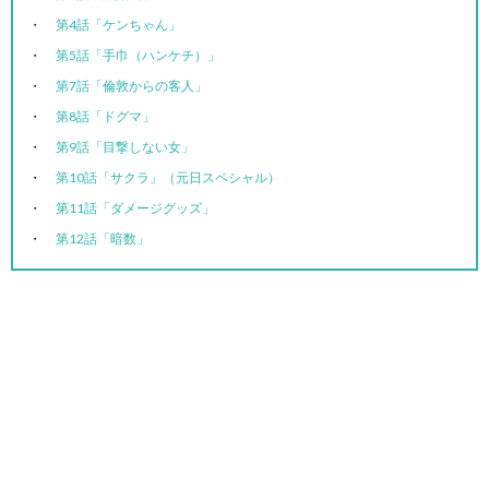
第4話「ケンちゃん」
第5話「手巾（ハンケチ）」
第7話「倫敦からの客人」
第8話「ドグマ」
第9話「目撃しない女」
第10話「サクラ」（元日スペシャル）
第11話「ダメージグッズ」
第12話「暗数」