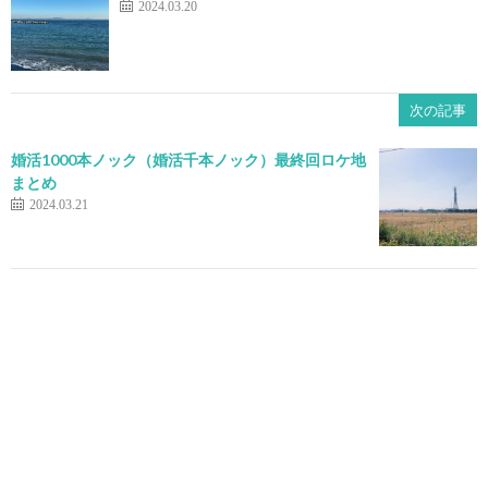
2024.03.20
次の記事
婚活1000本ノック（婚活千本ノック）最終回ロケ地
まとめ
2024.03.21