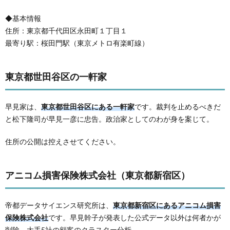
◆基本情報
住所：東京都千代田区永田町１丁目１
最寄り駅：桜田門駅（東京メトロ有楽町線）
東京都世田谷区の一軒家
早見家は、
東京都世田谷区にある一軒家
です。裁判を止めるべきだ
と松下隆司が早見一彦に忠告。政治家としてのわが身を案じて。
住所の公開は控えさせてください。
アニコム損害保険株式会社（東京都新宿区）
帝都データサイエンス研究所は、
東京都新宿区にあるアニコム損害
保険株式会社
です。早見幹子が発表した公式データ以外は何者かが
削除。大手5社の顧客のクラスター分析。