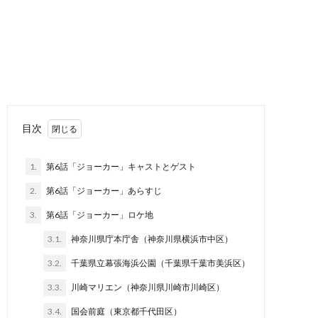
目次
1.
第6話「ジョーカー」キャストとゲスト
2.
第6話「ジョーカー」あらすじ
3.
第6話「ジョーカー」ロケ地
3.1.
神奈川県庁本庁舎（神奈川県横浜市中区）
3.2.
千葉県立幕張海浜公園（千葉県千葉市美浜区）
3.3.
川崎マリエン（神奈川県川崎市川崎区）
3.4.
国会前庭（東京都千代田区）