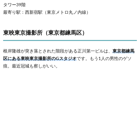
タワー39階
最寄り駅：西新宿駅（東京メトロ丸ノ内線）
東映東京撮影所（東京都練馬区）
根岸隆雄が突き落とされた階段がある正川第一ビルは、
東京都練馬
区にある東映東京撮影所のGスタジオ
です。もう1人の男性のゲソ
痕。最近冠城も察しがいい。