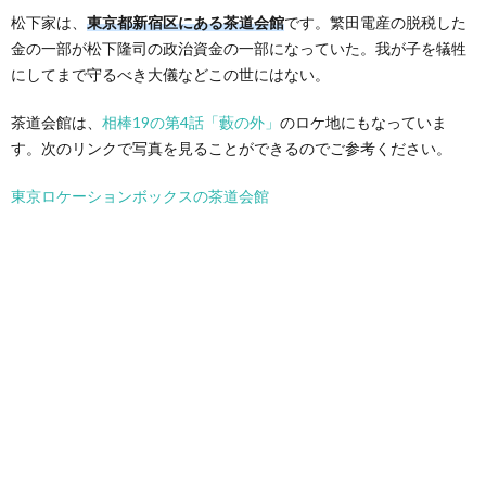
松下家は、
東京都新宿区にある茶道会館
です。繁田電産の脱税した
金の一部が松下隆司の政治資金の一部になっていた。我が子を犠牲
にしてまで守るべき大儀などこの世にはない。
茶道会館は、
相棒19の第4話「藪の外」
のロケ地にもなっていま
す。次のリンクで写真を見ることができるのでご参考ください。
東京ロケーションボックスの茶道会館