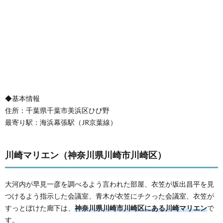
◆基本情報
住所：千葉県千葉市美浜区ひび野
最寄り駅：海浜幕張駅（JR京葉線）
川崎マリエン（神奈川県川崎市川崎区）
大河内が早見一彦を調べるよう言われた部屋、衣笠が坂出昌平を見
つけるよう指示した会議室、青木が衣笠にチクった会議室、衣笠が
すっとぼけた廊下は、
神奈川県川崎市川崎区にある川崎マリエン
で
す。