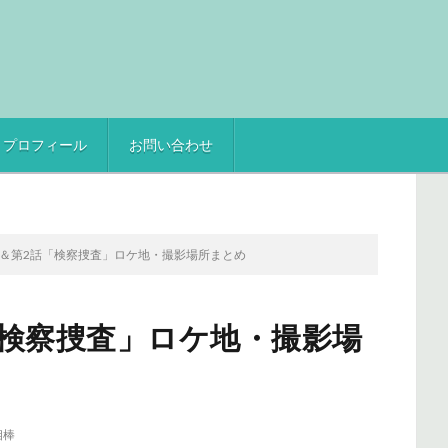
プロフィール
お問い合わせ
1話＆第2話「検察捜査」ロケ地・撮影場所まとめ
話「検察捜査」ロケ地・撮影場
相棒