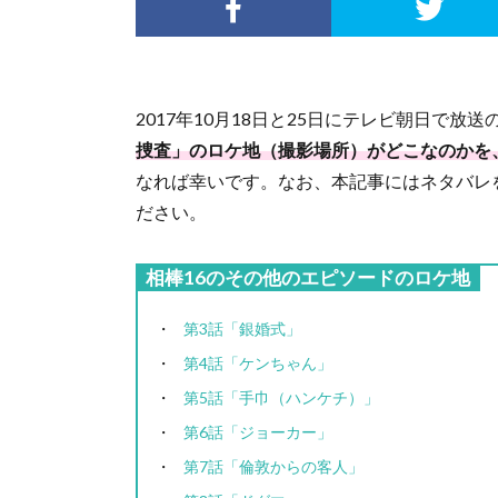
2017年10月18日と25日にテレビ朝日で放送
捜査」のロケ地（撮影場所）がどこなのかを
なれば幸いです。なお、本記事にはネタバレ
ださい。
相棒16のその他のエピソードのロケ地
第3話「銀婚式」
第4話「ケンちゃん」
第5話「手巾（ハンケチ）」
第6話「ジョーカー」
第7話「倫敦からの客人」