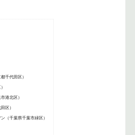
京都千代田区）
区）
浜市港北区）
代田区）
デン（千葉県千葉市緑区）