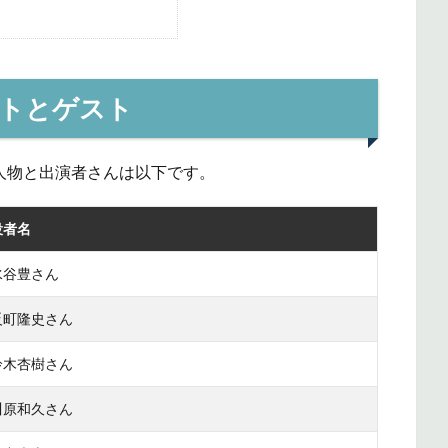
）
ストとゲスト
登場人物と出演者さんは以下です。
役者名
水谷豊さん
反町隆史さん
鈴木杏樹さん
川原和久さん