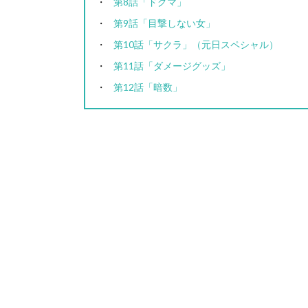
第8話「ドグマ」
第9話「目撃しない女」
第10話「サクラ」（元日スペシャル）
第11話「ダメージグッズ」
第12話「暗数」