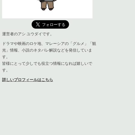
運営者のアシ ユウダイです。
ドラマや映画のロケ地、マレーシアの「グルメ」「観
光」情報、小説のネタバレ解説などを発信していま
す。
皆様にとって少しでも役立つ情報になれば嬉しいで
す。
詳しいプロフィールはこちら