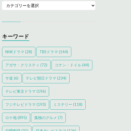
キーワード
NHKドラマ
(28)
TBSドラマ
(144)
アガサ・クリスティ
(72)
コナン・ドイル
(44)
サ道
(6)
テレビ朝日ドラマ
(234)
テレビ東京ドラマ
(196)
フジテレビドラマ
(193)
ミステリー
(118)
ロケ地
(895)
孤独のグルメ
(7)
日曜劇場
(31)
日本テレビドラマ
(126)