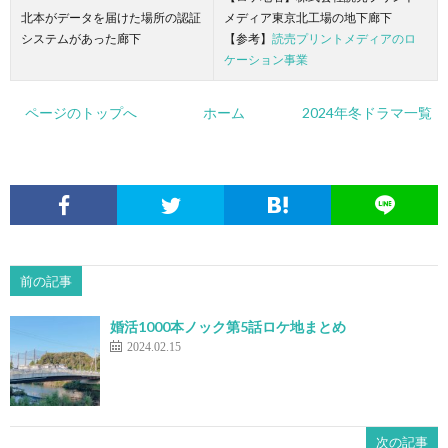
北本がデータを届けた場所の認証
メディア東京北工場の地下廊下
システムがあった廊下
【参考】
読売プリントメディアのロ
ケーション事業
ページのトップへ
ホーム
2024年冬ドラマ一覧
前の記事
婚活1000本ノック第5話ロケ地まとめ
2024.02.15
次の記事