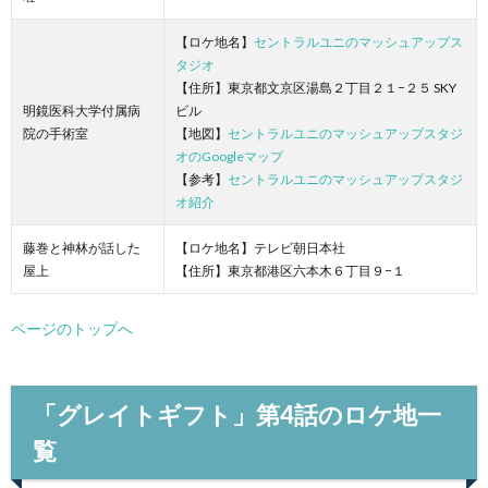
【ロケ地名】
セントラルユニのマッシュアップス
タジオ
【住所】東京都文京区湯島２丁目２１−２５ SKY
明鏡医科大学付属病
ビル
院の手術室
【地図】
セントラルユニのマッシュアップスタジ
オのGoogleマップ
【参考】
セントラルユニのマッシュアップスタジ
オ紹介
藤巻と神林が話した
【ロケ地名】テレビ朝日本社
屋上
【住所】東京都港区六本木６丁目９−１
ページのトップへ
「グレイトギフト」第4話のロケ地一
覧