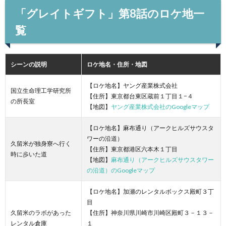
「グレイトギフト」第8話のロケ地一
覧
シーンの説明
ロケ地名・住所・地図
【ロケ地名】ヤング産業株式会社
国立生命理工学研究所
【住所】東京都台東区蔵前１丁目１−４
の所長室
【地図】
ヤング産業株式会社のGoogleマップ
【ロケ地名】麻布通り（アークヒルズサウスタ
ワーの沿道）
久留米が独身寮へ行く
【住所】東京都港区六本木１丁目
時に歩いた道
【地図】
麻布通り（アークヒルズサウスタワー
の沿道）のGoogleマップ
【ロケ地名】加瀬のレンタルボックス殿町３丁
目
久留米のラボがあった
【住所】神奈川県川崎市川崎区殿町３－１３－
レンタル倉庫
１