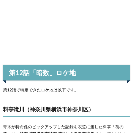
第12話「暗数」ロケ地
第12話で特定できたロケ地は以下です。
料亭滝川（神奈川県横浜市神奈川区）
青木が特命係のピックアップした記録を衣笠に渡した料亭「葛の