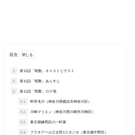
目次
1.
第12話「暗数」キャストとゲスト
2.
第12話「暗数」あらすじ
3.
第12話「暗数」ロケ地
3.1.
料亭滝川（神奈川県横浜市神奈川区）
3.2.
川崎マリエン（神奈川県川崎市川崎区）
3.3.
東京都練馬区の一軒家
3.4.
プラネアール江古田1スタジオ（東京都中野区）