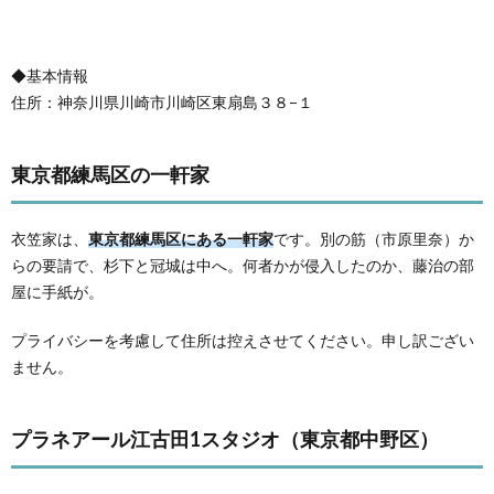
◆基本情報
住所：神奈川県川崎市川崎区東扇島３８−１
東京都練馬区の一軒家
衣笠家は、
東京都練馬区にある一軒家
です。別の筋（市原里奈）か
らの要請で、杉下と冠城は中へ。何者かが侵入したのか、藤治の部
屋に手紙が。
プライバシーを考慮して住所は控えさせてください。申し訳ござい
ません。
プラネアール江古田1スタジオ（東京都中野区）