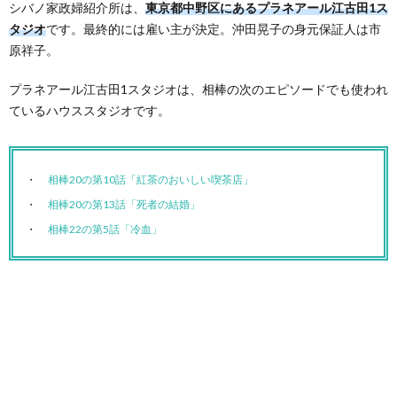
シバノ家政婦紹介所は、
東京都中野区にあるプラネアール江古田1ス
タジオ
です。最終的には雇い主が決定。沖田晃子の身元保証人は市
原祥子。
プラネアール江古田1スタジオは、相棒の次のエピソードでも使われ
ているハウススタジオです。
相棒20の第10話「紅茶のおいしい喫茶店」
相棒20の第13話「死者の結婚」
相棒22の第5話「冷血」