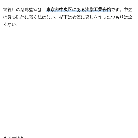
警視庁の副総監室は、
東京都中央区にある油脂工業会館
です。衣笠
の良心以外に裁く法はない。杉下は衣笠に貸しを作ったつもりは全
くない。