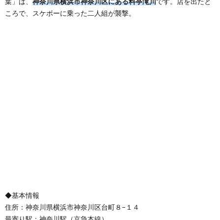
葉」は、
神奈川県横浜市神奈川区にある料亭滝川
です。店を出たと
ころで、スケボーに乗った二人組が襲撃。
◆基本情報
住所：神奈川県横浜市神奈川区台町８−１４
最寄り駅：神奈川駅（京急本線）