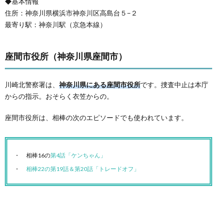
◆基本情報
住所：神奈川県横浜市神奈川区高島台５−２
最寄り駅：神奈川駅（京急本線）
座間市役所（神奈川県座間市）
川崎北警察署は、
神奈川県にある座間市役所
です。捜査中止は本庁
からの指示。おそらく衣笠からの。
座間市役所は、相棒の次のエピソードでも使われています。
相棒16の
第4話「ケンちゃん」
相棒22の第19話＆第20話「トレードオフ」