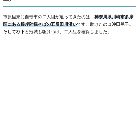
市原里奈に自転車の二人組が迫ってきたのは、
神奈川県川崎市多摩
区にある根岸陸橋そばの五反田川沿い
です。助けたのは沖田晃子。
そして杉下と冠城も駆けつけ、二人組を確保しました。