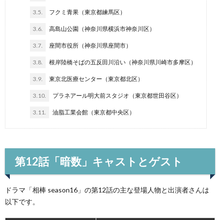
3.5.
フクミ青果（東京都練馬区）
3.6.
高島山公園（神奈川県横浜市神奈川区）
3.7.
座間市役所（神奈川県座間市）
3.8.
根岸陸橋そばの五反田川沿い（神奈川県川崎市多摩区）
3.9.
東京北医療センター（東京都北区）
3.10.
プラネアール明大前スタジオ（東京都世田谷区）
3.11.
油脂工業会館（東京都中央区）
第12話「暗数」キャストとゲスト
ドラマ「相棒 season16」の第12話の主な登場人物と出演者さんは
以下です。