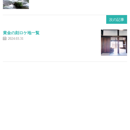
次の記事
黄金の刻ロケ地一覧
2024.03.31