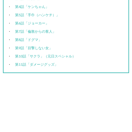
第4話「ケンちゃん」
第5話「手巾（ハンケチ）」
第6話「ジョーカー」
第7話「倫敦からの客人」
第8話「ドグマ」
第9話「目撃しない女」
第10話「サクラ」（元日スペシャル）
第11話「ダメージグッズ」