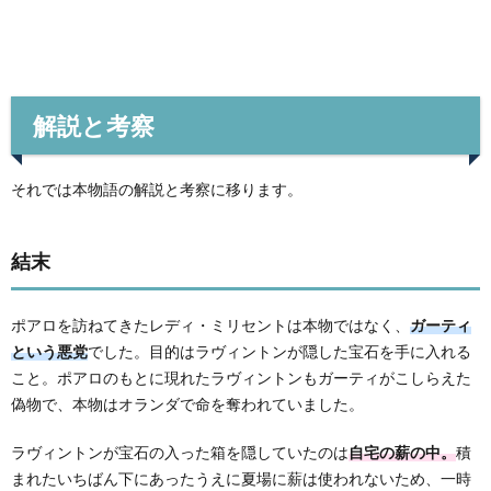
解説と考察
それでは本物語の解説と考察に移ります。
結末
ポアロを訪ねてきたレディ・ミリセントは本物ではなく、
ガーティ
という悪党
でした。目的はラヴィントンが隠した宝石を手に入れる
こと。ポアロのもとに現れたラヴィントンもガーティがこしらえた
偽物で、本物はオランダで命を奪われていました。
ラヴィントンが宝石の入った箱を隠していたのは
自宅の薪の中。
積
まれたいちばん下にあったうえに夏場に薪は使われないため、一時