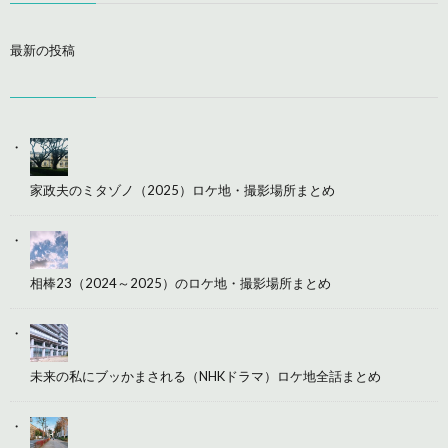
最新の投稿
家政夫のミタゾノ（2025）ロケ地・撮影場所まとめ
相棒23（2024～2025）のロケ地・撮影場所まとめ
未来の私にブッかまされる（NHKドラマ）ロケ地全話まとめ