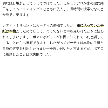
的な隠し場所としてうってつけでした。しかしポアロが家の鍵に細
工をしてヘイスティングスとともに侵入し、長時間の捜索でなんと
か発見に至ります。
レディ・ミリセントはガーティの偽物でしたが、
箱に入っていた手
紙は本物
だったのでしょう。そうでないと中を見られたときに疑わ
れてしまいますし、ポアロがギャング仲間に知られていたと話して
いることからも推察できます。したがってガーティは本物の手紙と
自身の容姿を利用したうまい手を思い付いたと言えますが、ポアロ
に相談したことは大失敗でした。