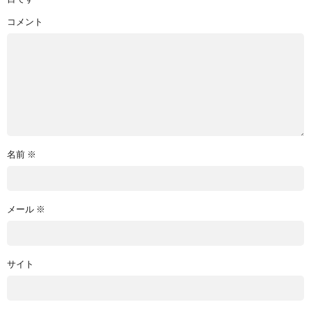
コメント
名前
※
メール
※
サイト