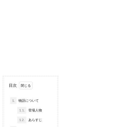
目次
1.
物語について
1.1.
登場人物
1.2.
あらすじ