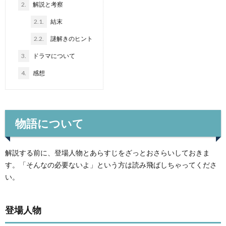
2.
解説と考察
2.1.
結末
2.2.
謎解きのヒント
3.
ドラマについて
4.
感想
物語について
解説する前に、登場人物とあらすじをざっとおさらいしておきま
す。「そんなの必要ないよ」という方は読み飛ばしちゃってくださ
い。
登場人物