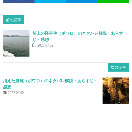
前の記事
船上の怪事件（ポワロ）のネタバレ解説・あらす
じ・感想
2022.07.02
次の記事
消えた廃坑（ポワロ）のネタバレ解説・あらすじ・
感想
2022.08.02