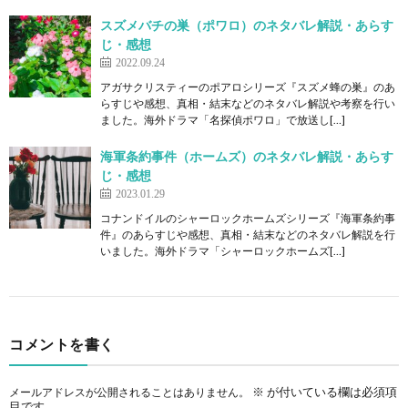
スズメバチの巣（ポワロ）のネタバレ解説・あらす
じ・感想
2022.09.24
アガサクリスティーのポアロシリーズ『スズメ蜂の巣』のあ
らすじや感想、真相・結末などのネタバレ解説や考察を行い
ました。海外ドラマ「名探偵ポワロ」で放送し[…]
海軍条約事件（ホームズ）のネタバレ解説・あらす
じ・感想
2023.01.29
コナンドイルのシャーロックホームズシリーズ『海軍条約事
件』のあらすじや感想、真相・結末などのネタバレ解説を行
いました。海外ドラマ「シャーロックホームズ[…]
コメントを書く
※
が付いている欄は必須項
メールアドレスが公開されることはありません。
目です