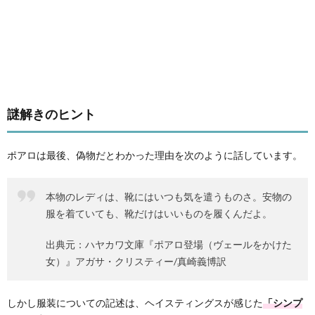
謎解きのヒント
ポアロは最後、偽物だとわかった理由を次のように話しています。
本物のレディは、靴にはいつも気を遣うものさ。安物の
服を着ていても、靴だけはいいものを履くんだよ。
出典元：ハヤカワ文庫『ポアロ登場（ヴェールをかけた
女）』アガサ・クリスティー/真崎義博訳
しかし服装についての記述は、ヘイスティングスが感じた
「シンプ