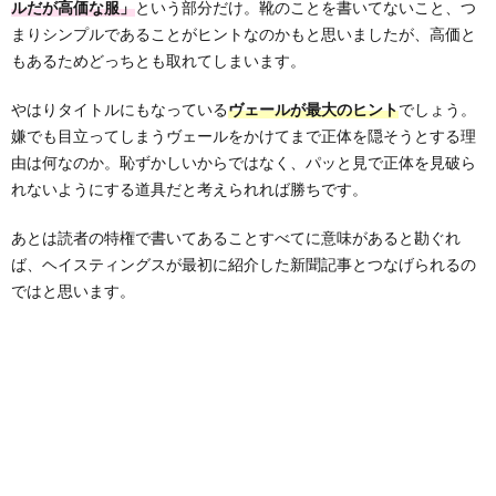
ルだが高価な服」
という部分だけ。靴のことを書いてないこと、つ
まりシンプルであることがヒントなのかもと思いましたが、高価と
もあるためどっちとも取れてしまいます。
やはりタイトルにもなっている
ヴェールが最大のヒント
でしょう。
嫌でも目立ってしまうヴェールをかけてまで正体を隠そうとする理
由は何なのか。恥ずかしいからではなく、パッと見で正体を見破ら
れないようにする道具だと考えられれば勝ちです。
あとは読者の特権で書いてあることすべてに意味があると勘ぐれ
ば、ヘイスティングスが最初に紹介した新聞記事とつなげられるの
ではと思います。