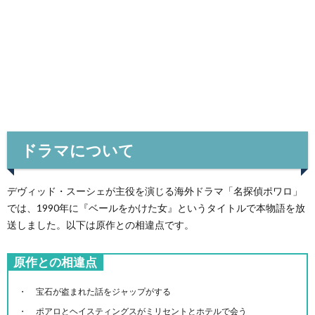
ドラマについて
デヴィッド・スーシェが主役を演じる海外ドラマ「名探偵ポワロ」
では、1990年に『ベールをかけた女』というタイトルで本物語を放
送しました。以下は原作との相違点です。
原作との相違点
宝石が盗まれた話をジャップがする
ポアロとヘイスティングスがミリセントとホテルで会う