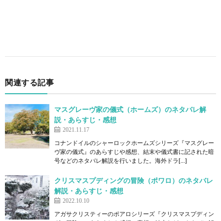
関連する記事
マスグレーヴ家の儀式（ホームズ）のネタバレ解
説・あらすじ・感想
2021.11.17
コナンドイルのシャーロックホームズシリーズ『マスグレー
ヴ家の儀式』のあらすじや感想、結末や儀式書に記された暗
号などのネタバレ解説を行いました。海外ドラ[…]
クリスマスプディングの冒険（ポワロ）のネタバレ
解説・あらすじ・感想
2022.10.10
アガサクリスティーのポアロシリーズ『クリスマスプディン