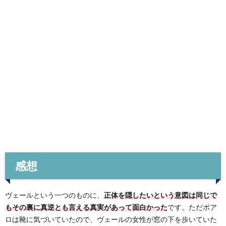
感想
ヴェールという一つのものに、
正体を隠したいという意図は同じで
もその裏に真逆とも言える真実があって面白かった
です。ただポア
ロは靴に気づいていたので、ヴェールの女性が窓の下を歩いていた