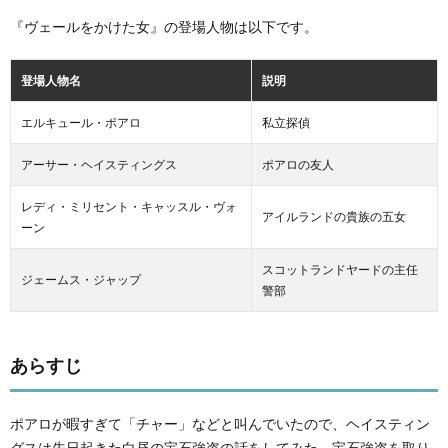
『ヴェールをかけた女』の登場人物は以下です。
登場人物名
説明
エルキュール・ポアロ
私立探偵
アーサー・ヘイスティングス
ポアロの友人
レディ・ミリセント・キャッスル・ヴォ
アイルランドの貴族の五女
ーン
スコットランドヤードの主任
ジェームス・ジャップ
警部
あらすじ
ポアロが暇すぎて「チャー」などと叫んでいたので、ヘイスティン
グスは先日起きた白昼の宝石強盗の話をしてみた。宝石強盗を取り