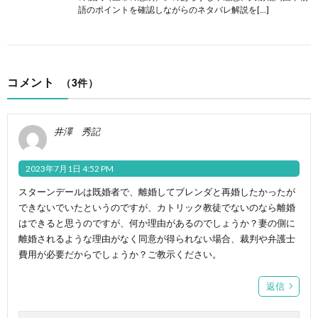
語のポイントを確認しながらのネタバレ解説を[…]
コメント
（3件）
井澤 秀記
2023年7月1日 4:52 PM
スターンデールは既婚者で、離婚してブレンダと再婚したかったが
できないでいたというのですが、カトリック教徒でないのなら離婚
はできると思うのですが、何か理由があるのでしょうか？妻の側に
離婚されるような理由がなく同意が得られない場合、裁判や弁護士
費用が必要だからでしょうか？ご教示ください。
返信