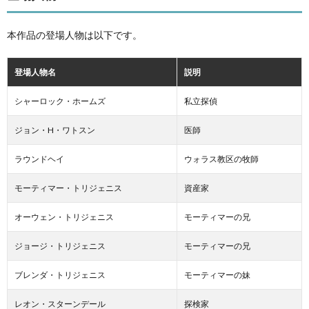
本作品の登場人物は以下です。
登場人物名
説明
シャーロック・ホームズ
私立探偵
ジョン・H・ワトスン
医師
ラウンドヘイ
ウォラス教区の牧師
モーティマー・トリジェニス
資産家
オーウェン・トリジェニス
モーティマーの兄
ジョージ・トリジェニス
モーティマーの兄
ブレンダ・トリジェニス
モーティマーの妹
レオン・スターンデール
探検家