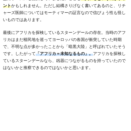
ント
かもしれません。ただし結構さりげなく書いてあるのと、リチ
ャーズ医師についてはモーティマーの証言なので信ぴょう性も怪し
いものではあります。
最後にアフリカを探検しているスターンデールの存在。当時のアフ
リカはまだ植民地を巡ってヨーロッパの各国が衝突していた時期
で、不明な点が多かったことから「暗黒大陸」と呼ばれていたそう
です。したがって
「アフリカ＝未知なるもの」。
アフリカを探検し
ているスターンデールなら、凶器につながるものを持っていたので
はないかと推察できるのではないかと思います。