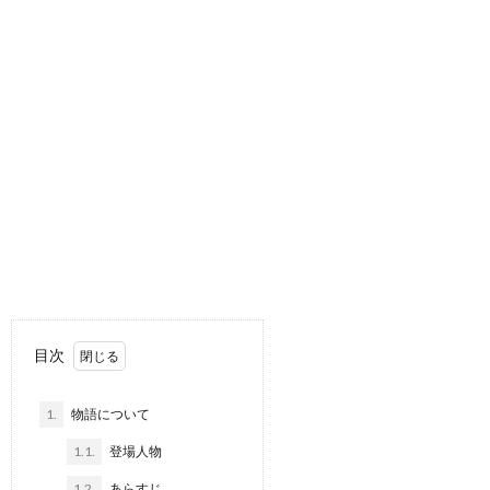
目次
1.
物語について
1.1.
登場人物
1.2.
あらすじ