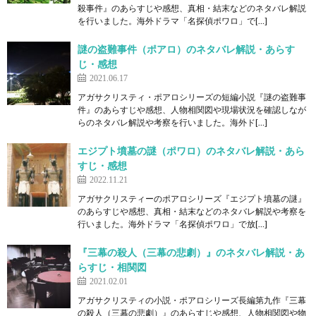
殺事件』のあらすじや感想、真相・結末などのネタバレ解説
を行いました。海外ドラマ「名探偵ポワロ」で[…]
謎の盗難事件（ポアロ）のネタバレ解説・あらす
じ・感想
2021.06.17
アガサクリスティ・ポアロシリーズの短編小説『謎の盗難事
件』のあらすじや感想、人物相関図や現場状況を確認しなが
らのネタバレ解説や考察を行いました。海外ド[…]
エジプト墳墓の謎（ポワロ）のネタバレ解説・あら
すじ・感想
2022.11.21
アガサクリスティーのポアロシリーズ『エジプト墳墓の謎』
のあらすじや感想、真相・結末などのネタバレ解説や考察を
行いました。海外ドラマ「名探偵ポワロ」で放[…]
『三幕の殺人（三幕の悲劇）』のネタバレ解説・あ
らすじ・相関図
2021.02.01
アガサクリスティの小説・ポアロシリーズ長編第九作『三幕
の殺人（三幕の悲劇）』のあらすじや感想、人物相関図や物