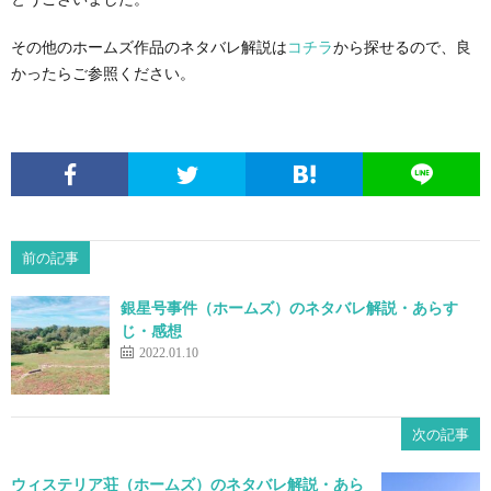
その他のホームズ作品のネタバレ解説は
コチラ
から探せるので、良
かったらご参照ください。
前の記事
銀星号事件（ホームズ）のネタバレ解説・あらす
じ・感想
2022.01.10
次の記事
ウィステリア荘（ホームズ）のネタバレ解説・あら