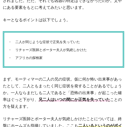
されました。ただ、それでも凶器の特定はできなかったのか。文中
にある要素をもとに考えてみたいと思います。
キーとなるポイントは以下でしょう。
二人が同じような症状で正気を失っていた
リチャーズ医師とポーター夫人が気絶しかけた
アフリカの探検家
まず、モーティマーの二人の兄の症状。仮に何か怖い出来事があっ
たとして、二人ともまったく同じ症状を発することがあるでしょう
か。一人ならまだしも二人であると「恐怖の出来事」が起こった確
率はぐっと下がり、
兄二人はいつの間にか正気を失っていた
ことの
方を疑えます。
リチャーズ医師とポーター夫人が気絶しかけたことについては、終
盤にホームズも指摘していました。ここも
二人いるというのがポイ