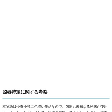
凶器特定に関する考察
本物語は怪奇小説に色濃い作品なので、凶器も未知なる粉末が使用