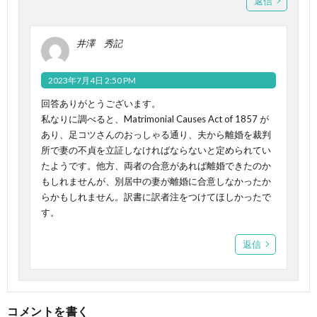
返信
井澤 秀記
2023年7月4日 2:50 PM
回答ありがとうございます。
私なりに調べると、Matrimonial Causes Act of 1857 が
あり、足コツさんのおっしゃる通り、夫から離婚を裁判
所で妻の不貞を立証しなければならないと定められてい
たようです。他方、両者の合意があれば離婚できたのか
もしれませんが、別居中の妻が離婚に合意しなかったか
らかもしれません。訳書に訳者注をつけてほしかったで
す。
返信
コメントを書く