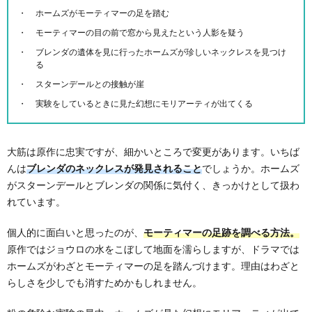
ホームズがモーティマーの足を踏む
モーティマーの目の前で窓から見えたという人影を疑う
ブレンダの遺体を見に行ったホームズが珍しいネックレスを見つけ
る
スターンデールとの接触が崖
実験をしているときに見た幻想にモリアーティが出てくる
大筋は原作に忠実ですが、細かいところで変更があります。いちば
んは
ブレンダのネックレスが発見されること
でしょうか。ホームズ
がスターンデールとブレンダの関係に気付く、きっかけとして扱わ
れています。
個人的に面白いと思ったのが、
モーティマーの足跡を調べる方法。
原作ではジョウロの水をこぼして地面を濡らしますが、ドラマでは
ホームズがわざとモーティマーの足を踏んづけます。理由はわざと
らしさを少しでも消すためかもしれません。