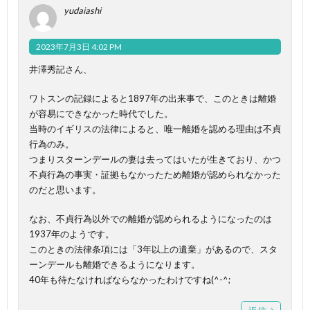
yudaiashi
2023年7月3日 4:02 PM
井澤秀記さん、
ワトスンの記録によると1897年の出来事で、このときは離婚
が容易にできなかった時代でした。
当時のイギリスの法律によると、唯一離婚を認める理由は不貞
行為のみ。
つまりスターンデールの妻は去ってはいたが生きており、かつ
不貞行為の事実・証拠もなかったため離婚が認められなかった
のだと思います。
なお、不貞行為以外での離婚が認められるようになったのは
1937年のようです。
このときの法律条項には「3年以上の遺棄」があるので、スタ
ーンデールも離婚できるようになります。
40年も待たなければならなかったわけですね(^-^;