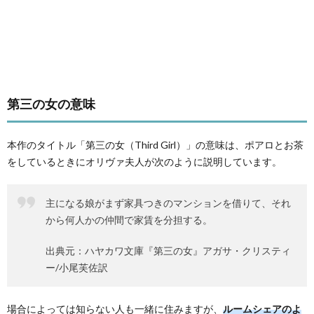
第三の女の意味
本作のタイトル「第三の女（Third Girl）」の意味は、ポアロとお茶
をしているときにオリヴァ夫人が次のように説明しています。
主になる娘がまず家具つきのマンションを借りて、それ
から何人かの仲間で家賃を分担する。
出典元：ハヤカワ文庫『第三の女』アガサ・クリスティ
ー/小尾芙佐訳
場合によっては知らない人も一緒に住みますが、
ルームシェアのよ