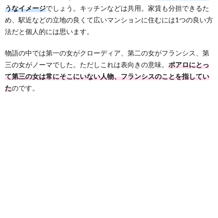
うなイメージ
でしょう。キッチンなどは共用。家賃も分担できるた
め、駅近などの立地の良くて広いマンションに住むには1つの良い方
法だと個人的には思います。
物語の中では第一の女がクローディア、第二の女がフランシス、第
三の女がノーマでした。ただしこれは表向きの意味。
ポアロにとっ
て第三の女は常にそこにいない人物、フランシスのことを指してい
た
のです。