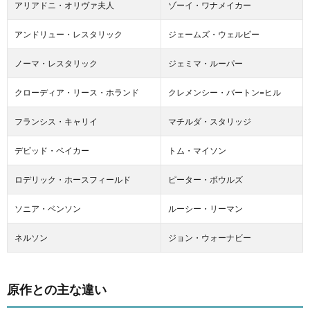
アリアドニ・オリヴァ夫人
ゾーイ・ワナメイカー
アンドリュー・レスタリック
ジェームズ・ウェルビー
ノーマ・レスタリック
ジェミマ・ルーパー
クローディア・リース・ホランド
クレメンシー・バートン=ヒル
フランシス・キャリイ
マチルダ・スタリッジ
デビッド・ベイカー
トム・マイソン
ロデリック・ホースフィールド
ピーター・ボウルズ
ソニア・ベンソン
ルーシー・リーマン
ネルソン
ジョン・ウォーナビー
原作との主な違い