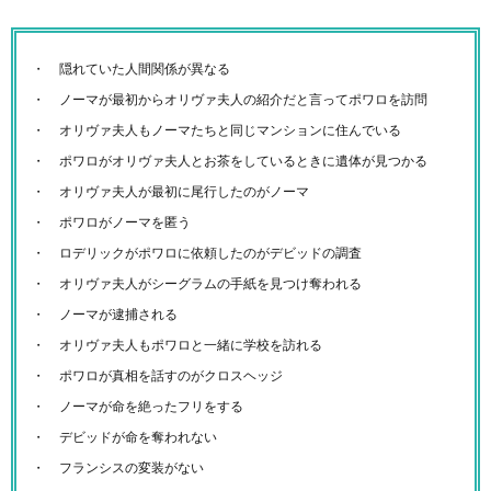
隠れていた人間関係が異なる
ノーマが最初からオリヴァ夫人の紹介だと言ってポワロを訪問
オリヴァ夫人もノーマたちと同じマンションに住んでいる
ポワロがオリヴァ夫人とお茶をしているときに遺体が見つかる
オリヴァ夫人が最初に尾行したのがノーマ
ポワロがノーマを匿う
ロデリックがポワロに依頼したのがデビッドの調査
オリヴァ夫人がシーグラムの手紙を見つけ奪われる
ノーマが逮捕される
オリヴァ夫人もポワロと一緒に学校を訪れる
ポワロが真相を話すのがクロスヘッジ
ノーマが命を絶ったフリをする
デビッドが命を奪われない
フランシスの変装がない