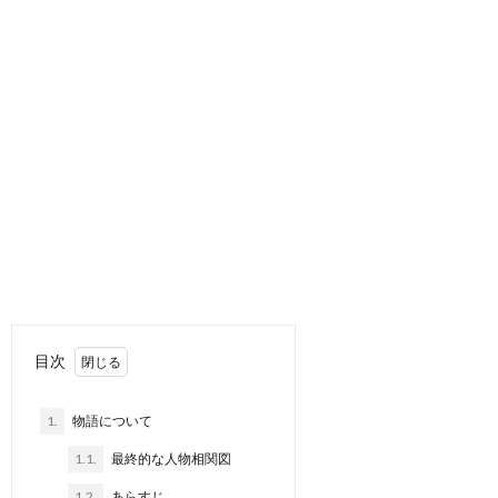
目次
1.
物語について
1.1.
最終的な人物相関図
1.2.
あらすじ