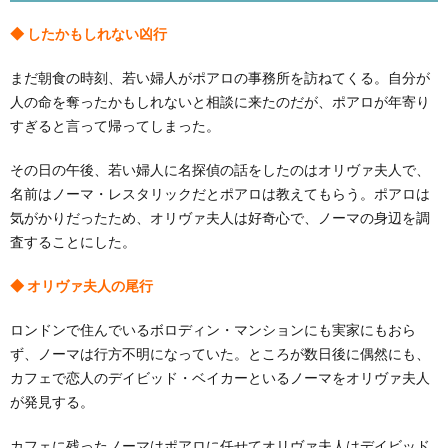
◆ したかもしれない凶行
まだ朝食の時刻、若い婦人がポアロの事務所を訪ねてくる。自分が
人の命を奪ったかもしれないと相談に来たのだが、ポアロが年寄り
すぎると言って帰ってしまった。
その日の午後、若い婦人に名探偵の話をしたのはオリヴァ夫人で、
名前はノーマ・レスタリックだとポアロは教えてもらう。ポアロは
気がかりだったため、オリヴァ夫人は好奇心で、ノーマの身辺を調
査することにした。
◆ オリヴァ夫人の尾行
ロンドンで住んでいるボロディン・マンションにも実家にもおら
ず、ノーマは行方不明になっていた。ところが数日後に偶然にも、
カフェで恋人のデイビッド・ベイカーといるノーマをオリヴァ夫人
が発見する。
カフェに残ったノーマはポアロに任せてオリヴァ夫人はデイビッド