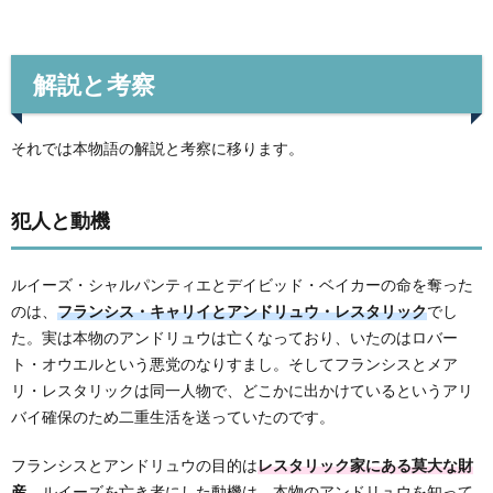
解説と考察
それでは本物語の解説と考察に移ります。
犯人と動機
ルイーズ・シャルパンティエとデイビッド・ベイカーの命を奪った
のは、
フランシス・キャリイとアンドリュウ・レスタリック
でし
た。実は本物のアンドリュウは亡くなっており、いたのはロバー
ト・オウエルという悪党のなりすまし。そしてフランシスとメア
リ・レスタリックは同一人物で、どこかに出かけているというアリ
バイ確保のため二重生活を送っていたのです。
フランシスとアンドリュウの目的は
レスタリック家にある莫大な財
産
。ルイーズを亡き者にした動機は、本物のアンドリュウを知って