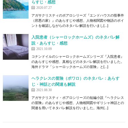
らすじ・感想
2020.07.27
アガサクリスティのポアロシリーズ『エンドハウスの怪事件
（邪悪の家）』のあらすじや感想、人物相関図や物語のポイ
ントを確認しながらのネタバレ解説を行いまし[…]
入院患者（シャーロックホームズ）のネタバレ解
説・あらすじ・感想
2021.10.09
コナンドイルのシャーロックホームズシリーズ『入院患者』
のあらすじや感想、真相などのネタバレ解説を行いました。
海外ドラマ「シャーロックホームズの冒険」と[…]
ヘラクレスの冒険（ポワロ）のネタバレ：あらす
じ・神話との関連も解説
2021.08.30
アガサクリスティ・ポアロシリーズの短編小説『ヘラクレス
の冒険』のあらすじや感想、人物相関図やギリシャ神話との
関連を用いてネタバレ解説を行いました。海外[…]