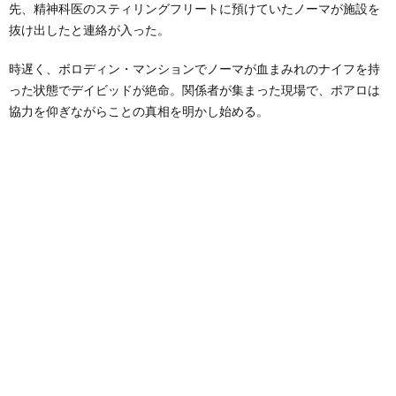
先、精神科医のスティリングフリートに預けていたノーマが施設を
抜け出したと連絡が入った。
時遅く、ボロディン・マンションでノーマが血まみれのナイフを持
った状態でデイビッドが絶命。関係者が集まった現場で、ポアロは
協力を仰ぎながらことの真相を明かし始める。