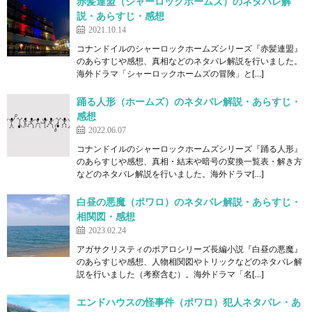
赤髪連盟（シャーロックホームズ）のネタバレ解
説・あらすじ・感想
2021.10.14
コナンドイルのシャーロックホームズシリーズ『赤髪連盟』
のあらすじや感想、真相などのネタバレ解説を行いました。
海外ドラマ「シャーロックホームズの冒険」と[…]
踊る人形（ホームズ）のネタバレ解説・あらすじ・
感想
2022.06.07
コナンドイルのシャーロックホームズシリーズ『踊る人形』
のあらすじや感想、真相・結末や暗号の変換一覧表・解き方
などのネタバレ解説を行いました。海外ドラマ[…]
白昼の悪魔（ポワロ）のネタバレ解説・あらすじ・
相関図・感想
2023.02.24
アガサクリスティのポアロシリーズ長編小説『白昼の悪魔』
のあらすじや感想、人物相関図やトリックなどのネタバレ解
説を行いました（考察含む）。海外ドラマ「名[…]
エンドハウスの怪事件（ポワロ）犯人ネタバレ・あ