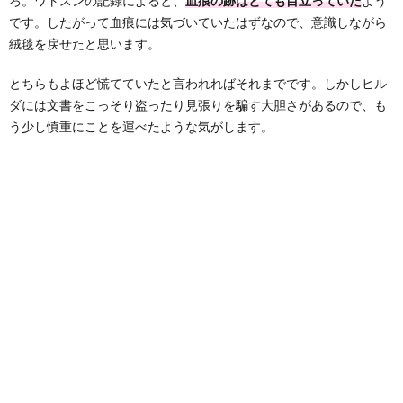
ろ。ワトスンの記録によると、
血痕の跡はとても目立っていた
よう
です。したがって血痕には気づいていたはずなので、意識しながら
絨毯を戻せたと思います。
とちらもよほど慌てていたと言われればそれまでです。しかしヒル
ダには文書をこっそり盗ったり見張りを騙す大胆さがあるので、も
う少し慎重にことを運べたような気がします。