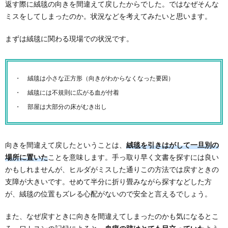
返す際に絨毯の向きを間違えて戻したからでした。ではなぜそんな
ミスをしてしまったのか。状況などを考えてみたいと思います。
まずは絨毯に関わる現場での状況です。
絨毯は小さな正方形（向きがわからなくなった要因）
絨毯には不規則に広がる血が付着
部屋は大部分の床がむき出し
向きを間違えて戻したということは、
絨毯を引きはがして一旦別の
場所に置いた
ことを意味します。手っ取り早く文書を探すには良い
かもしれませんが、ヒルダがミスした通りこの方法では戻すときの
支障が大きいです。せめて半分に折り畳みながら探すなどした方
が、絨毯の位置もズレる心配がないので安全と言えるでしょう。
また、なぜ戻すときに向きを間違えてしまったのかも気になるとこ