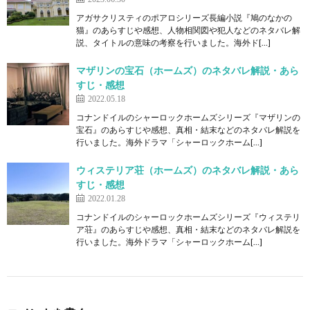
アガサクリスティのポアロシリーズ長編小説『鳩のなかの
猫』のあらすじや感想、人物相関図や犯人などのネタバレ解
説、タイトルの意味の考察を行いました。海外ド[…]
マザリンの宝石（ホームズ）のネタバレ解説・あら
すじ・感想
2022.05.18
コナンドイルのシャーロックホームズシリーズ『マザリンの
宝石』のあらすじや感想、真相・結末などのネタバレ解説を
行いました。海外ドラマ「シャーロックホーム[…]
ウィステリア荘（ホームズ）のネタバレ解説・あら
すじ・感想
2022.01.28
コナンドイルのシャーロックホームズシリーズ『ウィステリ
ア荘』のあらすじや感想、真相・結末などのネタバレ解説を
行いました。海外ドラマ「シャーロックホーム[…]