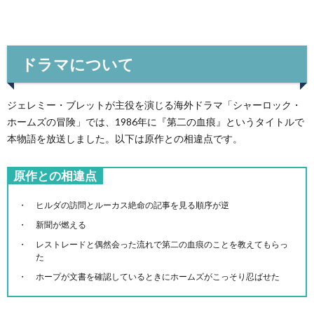
ドラマについて
ジェレミー・ブレットが主役を演じる海外ドラマ「シャーロック・
ホームズの冒険」では、1986年に『第二の血痕』というタイトルで
本物語を放送しました。以下は原作との相違点です。
原作との相違点
ヒルダの訪問とルーカス絶命の記事を見る順序が逆
新聞が燃える
レストレードと偶然会った流れで第二の血痕のことを教えてもらっ
た
ホープが文書を確認しているときにホームズがこっそり忍ばせた