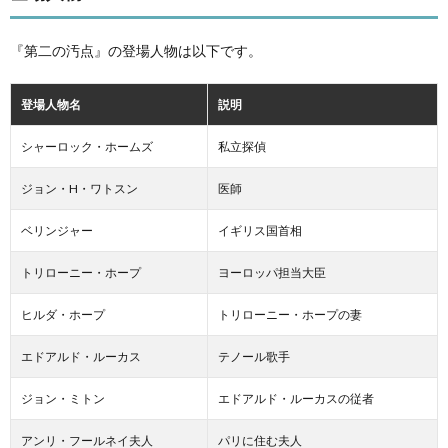
『第二の汚点』の登場人物は以下です。
登場人物名
説明
シャーロック・ホームズ
私立探偵
ジョン・H・ワトスン
医師
ベリンジャー
イギリス国首相
トリローニー・ホープ
ヨーロッパ担当大臣
ヒルダ・ホープ
トリローニー・ホープの妻
エドアルド・ルーカス
テノール歌手
ジョン・ミトン
エドアルド・ルーカスの従者
アンリ・フールネイ夫人
パリに住む夫人