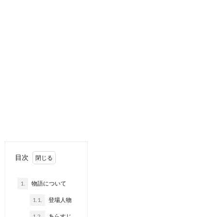
目次
1.
物語について
1.1.
登場人物
1.2.
あらすじ