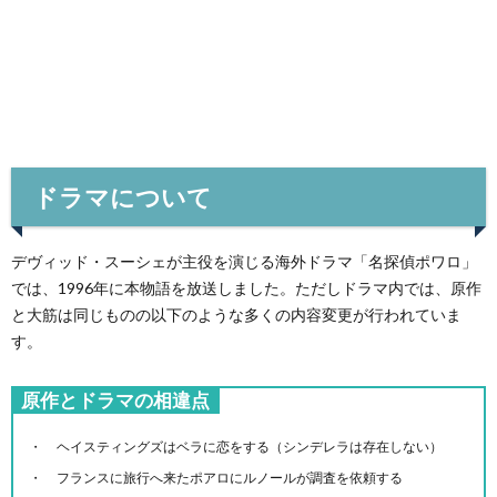
ドラマについて
デヴィッド・スーシェが主役を演じる海外ドラマ「名探偵ポワロ」
では、1996年に本物語を放送しました。ただしドラマ内では、原作
と大筋は同じものの以下のような多くの内容変更が行われていま
す。
原作とドラマの相違点
ヘイスティングズはベラに恋をする（シンデレラは存在しない）
フランスに旅行へ来たポアロにルノールが調査を依頼する