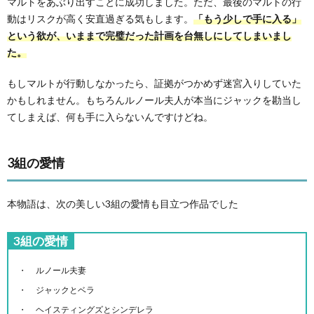
マルトをあぶり出すことに成功しました。ただ、最後のマルトの行
動はリスクが高く安直過ぎる気もします。
「もう少しで手に入る」
という欲が、いままで完璧だった計画を台無しにしてしまいまし
た。
もしマルトが行動しなかったら、証拠がつかめず迷宮入りしていた
かもしれません。もちろんルノール夫人が本当にジャックを勘当し
てしまえば、何も手に入らないんですけどね。
3組の愛情
本物語は、次の美しい3組の愛情も目立つ作品でした
3組の愛情
ルノール夫妻
ジャックとベラ
ヘイスティングズとシンデレラ