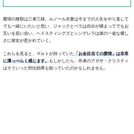
愛情の種類は三者三様。ルノール夫妻は今までの人生をやり直して
でも一緒にいたいと想い、ジャックとベラは自分が捕まってでもお
互いを庇い合い、ヘイスティングズとシンデレラは彼の一途な優し
さに彼女が惹かれていく。
これらを見ると、マルトが持っていた
「お金目当ての愛情」は非常
に薄っぺらく感じます。
もしかしたら、作者のアガサ・クリスティ
はそういった対比効果も狙っていたのかもしれません。