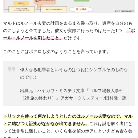
マルトはルノール夫妻の計画をまるまる乗っ取り、遺産を自分のも
のにしようと企てました。彼女が実際に行ったのはたった1つ、
「ポ
ール・ルノールを刺したこと」
だけです。
このことにはポアロも次のようなことを言っています。
偉大なる犯罪者というものはつねにシンプルそのものな
のですよ
出典元：ハヤカワ・ミステリ文庫『ゴルフ場殺人事件
（28 旅の終わり）』アガサ・クリスティー/田村隆一訳
トリックを使って何かしようとしたのはルノール夫妻なので、マル
トに結びつく証拠がなかなか出てきません。
これは謎を解く者にと
っては非常に難しいこと。いくら名探偵のポアロといえども舌を巻