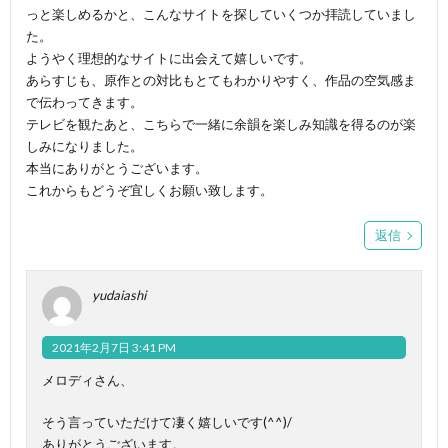
っと楽しめるかと、こんなサイトを探していくつか拝読していまし
た。
ようやく理想的なサイトに出会えて嬉しいです。
あらすじも、原作との対比もとてもわかりやすく、作品の空気感ま
で伝わってきます。
テレビを観たあと、こちらで一緒に余韻を楽しみ知識を得るのが楽
しみになりました。
本当にありがとうございます。
これからもどうぞ宜しくお願い致します。
返信
yudaiashi
2021年2月7日 3:41 PM
メロディさん、
そう言っていただけて凄く嬉しいです(^^)/
ありがとうございます。