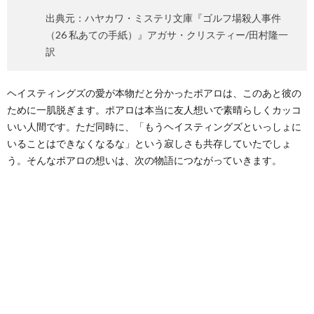
出典元：ハヤカワ・ミステリ文庫『ゴルフ場殺人事件
（26 私あての手紙）』アガサ・クリスティー/田村隆一
訳
ヘイスティングズの愛が本物だと分かったポアロは、このあと彼の
ために一肌脱ぎます。ポアロは本当に友人想いで素晴らしくカッコ
いい人間です。ただ同時に、「もうヘイスティングズといっしょに
いることはできなくなるな」という寂しさも共存していたでしょ
う。そんなポアロの想いは、次の物語につながっていきます。