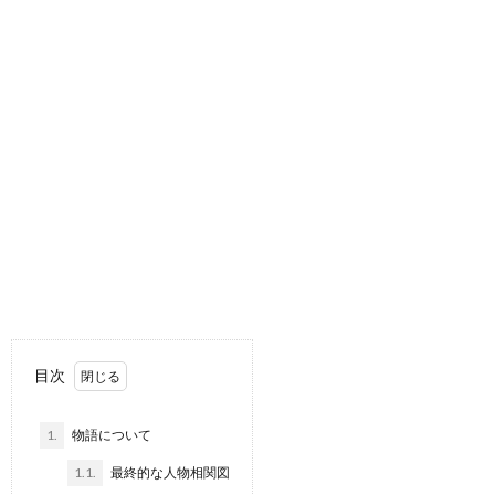
目次
1.
物語について
1.1.
最終的な人物相関図