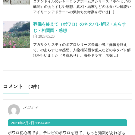
コナンドイルのシャーロックホームズシリーズ『ボヘミアの
醜聞』のあらすじや感想、真相・結末などのネタバレ解説や
アイリーンアドラーへの気持ちの考察を行いま[…]
葬儀を終えて（ポワロ）のネタバレ解説・あらす
じ・相関図・感想
2023.05.26
アガサクリスティのポアロシリーズ長編小説『葬儀を終え
て』のあらすじや感想、人物相関図や犯人などのネタバレ解
説を行いました（考察あり）。海外ドラマ「名探[…]
コメント
（2件）
メロディ
2021年2月7日 11:34 AM
ポワロ初心者です。テレビのポワロを観て、もっと知識があればも