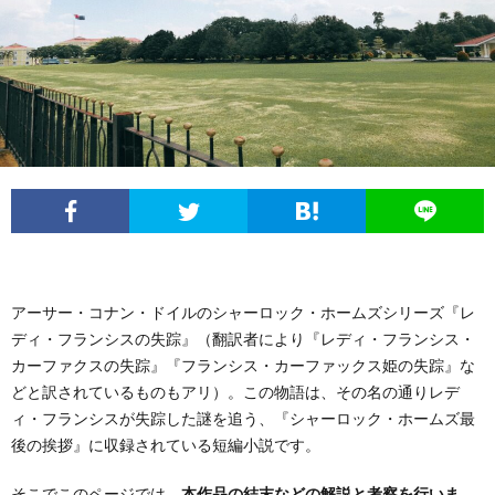
アーサー・コナン・ドイルのシャーロック・ホームズシリーズ『レ
ディ・フランシスの失踪』（翻訳者により『レディ・フランシス・
カーファクスの失踪』『フランシス・カーファックス姫の失踪』な
どと訳されているものもアリ）。この物語は、その名の通りレデ
ィ・フランシスが失踪した謎を追う、『シャーロック・ホームズ最
後の挨拶』に収録されている短編小説です。
そこでこのページでは、
本作品の結末などの解説と考察を行いま