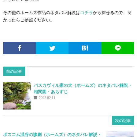
その他のホームズ作品のネタバレ解説は
コチラ
から探せるので、良
かったらご参照ください。
前の記事
バスカヴィル家の犬（ホームズ）のネタバレ解説・
相関図・あらすじ
2022.02.11
次の記事
ボスコム渓谷の惨劇（ホームズ）のネタバレ解説・