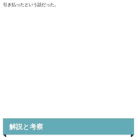
引き払ったという話だった。
解説と考察