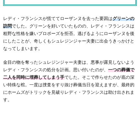
レディ・フランシスが慌ててローザンヌを去った要因は
グリーンの
訪問
でした。グリーンを好いていたものの、レディ・フランシスは
粗野な性格を嫌いプロポーズを拒否。逃げるようにローザンヌを後
にしたことが、奇しくもシュレジンジャー夫妻に出会うきっかけと
なってしまいます。
金目の物を奪ったシュレジンジャー夫妻は、悪事が露見しないよう
レディ・フランシスの処分を計画。思い付いたのが、
一つの葬儀で
二人を同時に埋葬してしまう手
でした。そこで作らせたのが底の深
い特殊な棺。一度は捜査をすり抜け葬儀当日を迎えますが、最終的
にホームズがトリックを見破りレディ・フランシスは助け出されま
す。