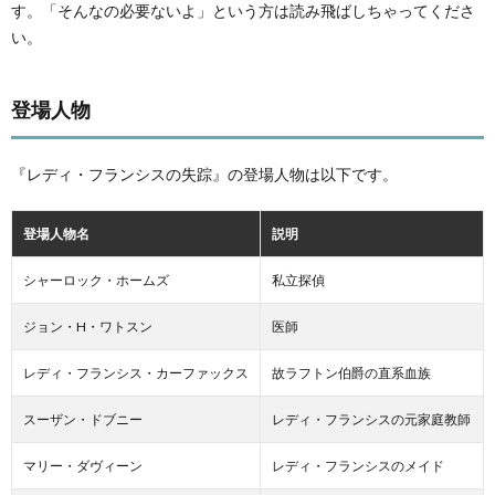
す。「そんなの必要ないよ」という方は読み飛ばしちゃってくださ
い。
登場人物
『レディ・フランシスの失踪』の登場人物は以下です。
登場人物名
説明
シャーロック・ホームズ
私立探偵
ジョン・H・ワトスン
医師
レディ・フランシス・カーファックス
故ラフトン伯爵の直系血族
スーザン・ドブニー
レディ・フランシスの元家庭教師
マリー・ダヴィーン
レディ・フランシスのメイド