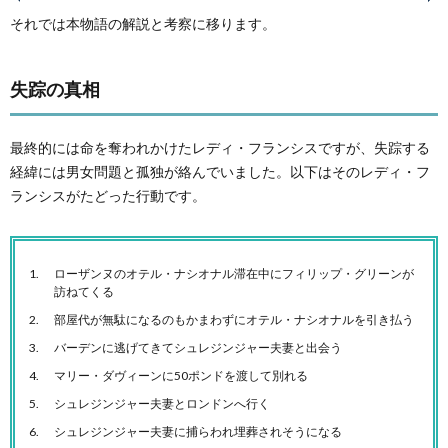
それでは本物語の解説と考察に移ります。
失踪の真相
最終的には命を奪われかけたレディ・フランシスですが、失踪する
経緯には男女問題と孤独が絡んでいました。以下はそのレディ・フ
ランシスがたどった行動です。
ローザンヌのオテル・ナシオナル滞在中にフィリップ・グリーンが
訪ねてくる
部屋代が無駄になるのもかまわずにオテル・ナシオナルを引き払う
バーデンに逃げてきてシュレジンジャー夫妻と出会う
マリー・ダヴィーンに50ポンドを渡して別れる
シュレジンジャー夫妻とロンドンへ行く
シュレジンジャー夫妻に捕らわれ埋葬されそうになる