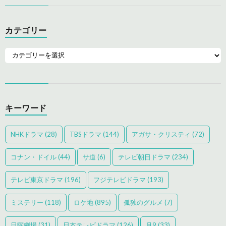
カテゴリー
キーワード
NHKドラマ
(28)
TBSドラマ
(144)
アガサ・クリスティ
(72)
コナン・ドイル
(44)
サ道
(6)
テレビ朝日ドラマ
(234)
テレビ東京ドラマ
(196)
フジテレビドラマ
(193)
ミステリー
(118)
ロケ地
(895)
孤独のグルメ
(7)
日曜劇場
(31)
日本テレビドラマ
(126)
月9
(33)