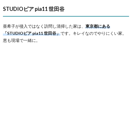
STUDIOピア pia11 世田谷
亜希子が侵入ではなく訪問し清掃した家は、
東京都にある
「STUDIOピア pia11 世田谷」
です。キレイなのでやりにくい家。
恵も現場で一緒に。