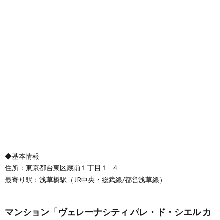
◆基本情報
住所：東京都台東区蔵前１丁目１−４
最寄り駅：浅草橋駅（JR中央・総武線/都営浅草線）
マンション「ヴェレーナシティ パレ・ド・シエル カ