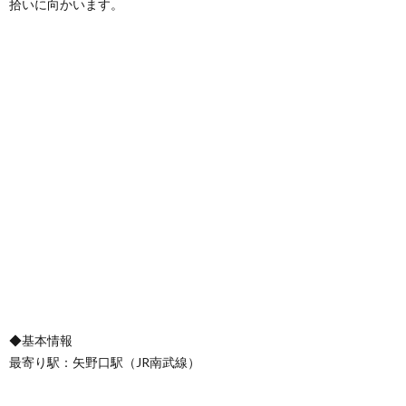
拾いに向かいます。
◆基本情報
最寄り駅：矢野口駅（JR南武線）