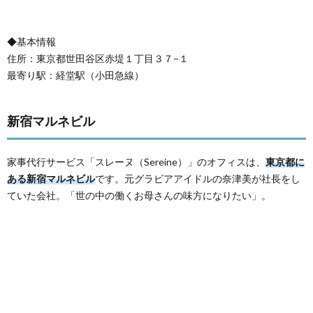
◆基本情報
住所：東京都世田谷区赤堤１丁目３７−１
最寄り駅：経堂駅（小田急線）
新宿マルネビル
家事代行サービス「スレーヌ（Sereine）」のオフィスは、
東京都に
ある新宿マルネビル
です。元グラビアアイドルの奈津美が社長をし
ていた会社。「世の中の働くお母さんの味方になりたい」。