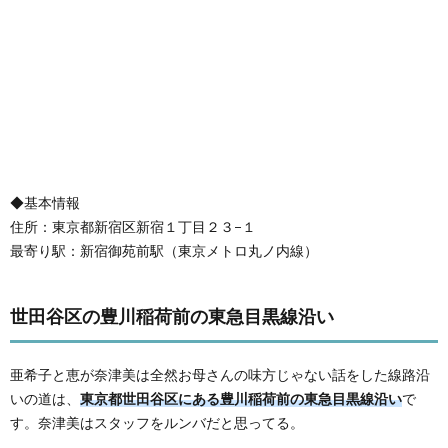
◆基本情報
住所：東京都新宿区新宿１丁目２３−１
最寄り駅：新宿御苑前駅（東京メトロ丸ノ内線）
世田谷区の豊川稲荷前の東急目黒線沿い
亜希子と恵が奈津美は全然お母さんの味方じゃない話をした線路沿
いの道は、
東京都世田谷区にある豊川稲荷前の東急目黒線沿い
で
す。奈津美はスタッフをルンバだと思ってる。