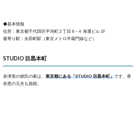
◆基本情報
住所：東京都千代田区平河町２丁目６−４ 海運ビル 1F
最寄り駅：永田町駅（東京メトロ半蔵門線など）
STUDIO 目黒本町
奈津美の彼氏の家は、
東京都にある「STUDIO 目黒本町」
です。香
奈恵の元夫も脱税。