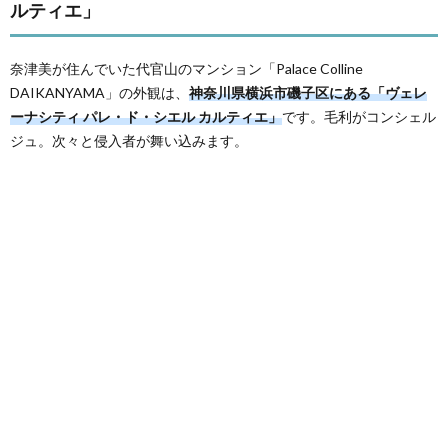
ルティエ」
奈津美が住んでいた代官山のマンション「Palace Colline
DAIKANYAMA」の外観は、
神奈川県横浜市磯子区にある「ヴェレ
ーナシティ パレ・ド・シエル カルティエ」
です。毛利がコンシェル
ジュ。次々と侵入者が舞い込みます。