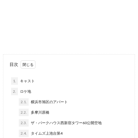
目次
1.
キャスト
2.
ロケ地
2.1.
横浜市旭区のアパート
2.2.
多摩川原橋
2.3.
ザ・パークハウス西新宿タワー60公開空地
2.4.
タイムズ上池台第4