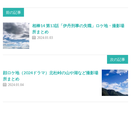
前の記事
相棒14 第13話「伊丹刑事の失職」ロケ地・撮影場
所まとめ
2024.01.03
次の記事
顔ロケ地（2024ドラマ）北杜峠の山や湖など撮影場
所まとめ
2024.01.04