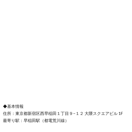
◆基本情報
住所：東京都新宿区西早稲田１丁目９−１２ 大隈スクエアビル 1F
最寄り駅：早稲田駅（都電荒川線）