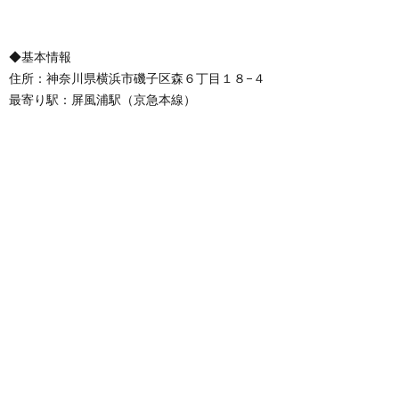
◆基本情報
住所：神奈川県横浜市磯子区森６丁目１８−４
最寄り駅：屏風浦駅（京急本線）