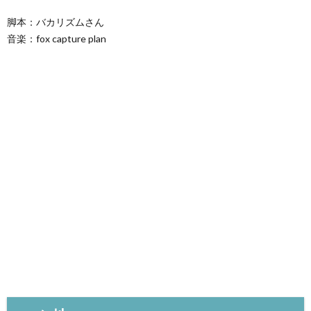
脚本：バカリズムさん
音楽：fox capture plan