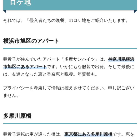
ロケ地
それでは、「侵入者たちの晩餐」のロケ地をご紹介いたします。
横浜市旭区のアパート
亜希子が住んでいたアパート「多摩サンハイツ」は、
神奈川県横浜
市旭区にあるアパート
です。いかにもな服装で出発。そして最後に
は、友達となった恵と香奈恵と晩餐。年賀状も。
プライバシーを考慮して情報は控えさせてください。申し訳ござい
ません。
多摩川原橋
亜希子運転の車が通った橋は、
東京都にある多摩川原橋
です。恵を