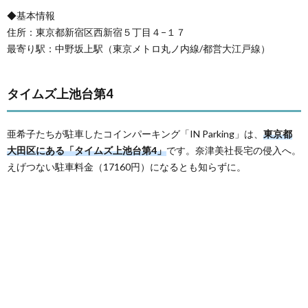
◆基本情報
住所：東京都新宿区西新宿５丁目４−１７
最寄り駅：中野坂上駅（東京メトロ丸ノ内線/都営大江戸線）
タイムズ上池台第4
亜希子たちが駐車したコインパーキング「IN Parking」は、
東京都
大田区にある「タイムズ上池台第4」
です。奈津美社長宅の侵入へ。
えげつない駐車料金（17160円）になるとも知らずに。