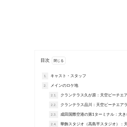
目次
キャスト・スタッフ
1.
メインのロケ地
2.
クランテラス久が原：天空ピーチエ
2.1.
クランテラス品川：天空ピーチエア
2.2.
成田国際空港の第1ターミナル：大き
2.3.
華飾スタジオ（高島平スタジオ）：
2.4.