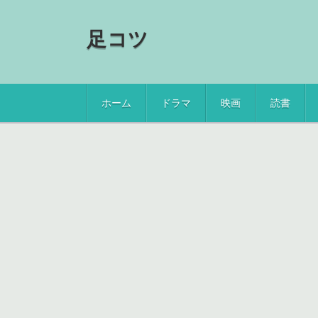
足コツ
ホーム
ドラマ
映画
読書