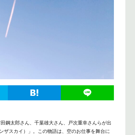
、吉田鋼太郎さん、千葉雄大さん、戸次重幸さんらが出
ky（インザスカイ）」。この物語は、空のお仕事を舞台に