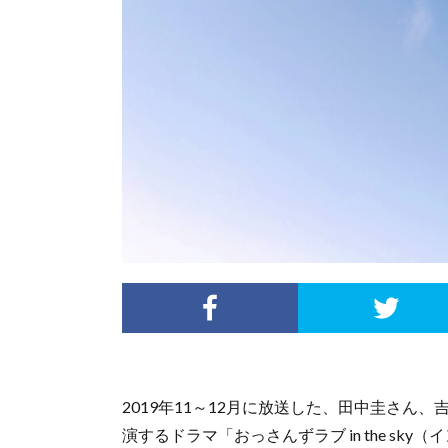
2019年11～12月に放送した、田中圭さん
演するドラマ「おっさんずラブ in the s