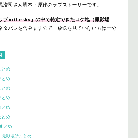
尾浩司さん脚本・原作のラブストーリーです。
 in the sky」の中で特定できたロケ地（撮影場
ネタバレを含みますので、放送を見ていない方は十分
地
まとめ
まとめ
まとめ
まとめ
まとめ
まとめ
まとめ
・撮影場所まとめ