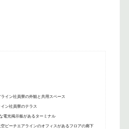
アライン社員寮の外観と共用スペース
ライン社員寮のテラス
な電光掲示板があるターミナル
天空ピーチエアラインのオフィスがあるフロアの廊下