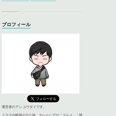
プロフィール
運営者のアシ ユウダイです。
ドラマや映画のロケ地、マレーシアの「グルメ」「観