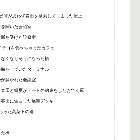
黒澤が思わず春田を検索してしまった屋上
情を聞いた会議室
診断を受けた診察室
のイチゴを食べちゃったカフェ
せなくなりそうになった橋
準備をしていたターミナル
会が開かれた会議室
：春田と緋夏がデートの約束をしたおでん屋
が春田に告白した展望デッキ
らった高架下の道
った橋