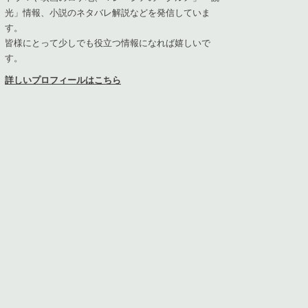
光」情報、小説のネタバレ解説などを発信していま
す。
皆様にとって少しでも役立つ情報になれば嬉しいで
す。
詳しいプロフィールはこちら