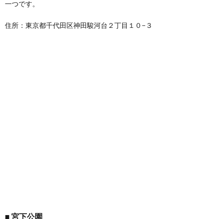
一つです。
住所：東京都千代田区神田駿河台２丁目１０−３
宮下公園