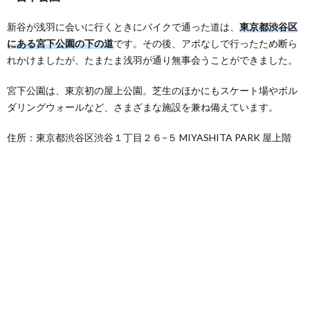
新谷が浅羽に会いに行くときにバイクで通った道は、
東京都渋谷区
にある宮下公園の下の道
です。その後、アポなしで行ったため断ら
れかけましたが、たまたま浅羽が通り無事会うことができました。
宮下公園は、東京初の屋上公園。芝生のほかにもスケート場やボル
ダリングウォールなど、さまざまな施設を兼ね備えています。
住所：東京都渋谷区渋谷１丁目２６−５ MIYASHITA PARK 屋上階