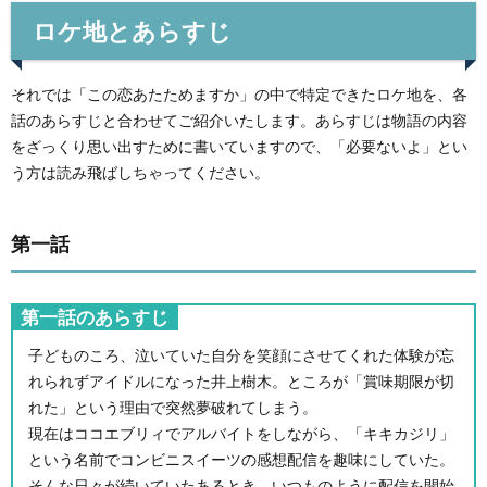
ロケ地とあらすじ
それでは「この恋あたためますか」の中で特定できたロケ地を、各
話のあらすじと合わせてご紹介いたします。あらすじは物語の内容
をざっくり思い出すために書いていますので、「必要ないよ」とい
う方は読み飛ばしちゃってください。
第一話
第一話のあらすじ
子どものころ、泣いていた自分を笑顔にさせてくれた体験が忘
れられずアイドルになった井上樹木。ところが「賞味期限が切
れた」という理由で突然夢破れてしまう。
現在はココエブリィでアルバイトをしながら、「キキカジリ」
という名前でコンビニスイーツの感想配信を趣味にしていた。
そんな日々が続いていたあるとき、いつものように配信を開始