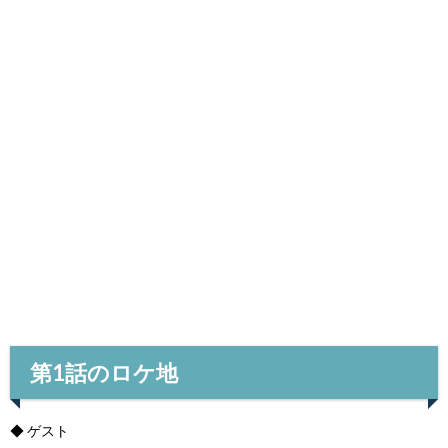
第1話のロケ地
◆ ゲスト