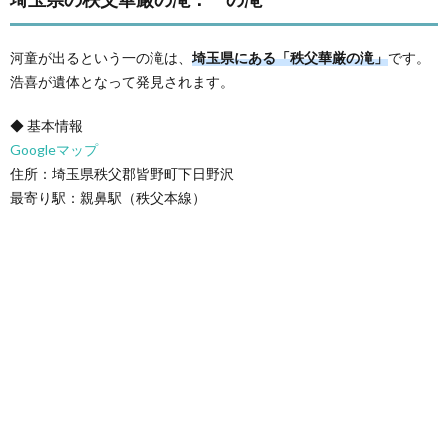
河童が出るという一の滝は、
埼玉県にある「秩父華厳の滝」
です。
浩喜が遺体となって発見されます。
◆ 基本情報
Googleマップ
住所：埼玉県秩父郡皆野町下日野沢
最寄り駅：親鼻駅（秩父本線）