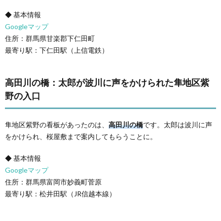
◆ 基本情報
Googleマップ
住所：群馬県甘楽郡下仁田町
最寄り駅：下仁田駅（上信電鉄）
高田川の橋：太郎が波川に声をかけられた隼地区紫
野の入口
隼地区紫野の看板があったのは、
高田川の橋
です。太郎は波川に声
をかけられ、桜屋敷まで案内してもらうことに。
◆ 基本情報
Googleマップ
住所：群馬県富岡市妙義町菅原
最寄り駅：松井田駅（JR信越本線）