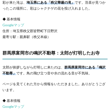
彩が来た滝は、
埼玉県にある「秩父華厳の滝」
です。浩喜が見つか
ったこの場所に、彩はシャクナゲの花を投げ入れました。
◆ 基本情報
Googleマップ
住所：埼玉県秩父郡皆野町下日野沢
最寄り駅：親鼻駅（秩父本線）
群馬県富岡市の鳴沢不動尊：太郎が灯明したお寺
太郎が挨拶しながら灯明しに来たのは、
群馬県富岡市にある「鳴沢
不動尊」
です。鳥の飛び立つ音や水の流れる音が不気味。
ページを見てくれた方から情報をいただきました。ありがとうござ
います。
◆ 基本情報
Googleマップ