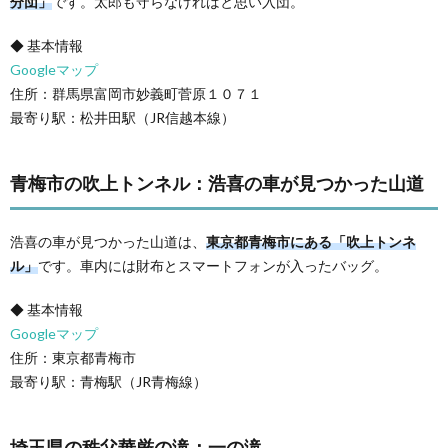
分団」
です。太郎も守らなければと思い入団。
◆ 基本情報
Googleマップ
住所：群馬県富岡市妙義町菅原１０７１
最寄り駅：松井田駅（JR信越本線）
青梅市の吹上トンネル：浩喜の車が見つかった山道
浩喜の車が見つかった山道は、
東京都青梅市にある「吹上トンネ
ル」
です。車内には財布とスマートフォンが入ったバッグ。
◆ 基本情報
Googleマップ
住所：東京都青梅市
最寄り駅：青梅駅（JR青梅線）
埼玉県の秩父華厳の滝：一の滝