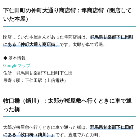
下仁田町の仲町大通り商店街：隼商店街（閉店して
いた本屋）
閉店していた本屋さんがあった隼商店街は、
群馬県甘楽郡下仁田町
にある「仲町大通り商店街」
です。太郎が車で通過。
◆ 基本情報
Googleマップ
住所：群馬県甘楽郡下仁田町下仁田
最寄り駅：下仁田駅（上信電鉄）
牧口橋（鏑川）：太郎が桜屋敷へ行くときに車で通
った橋
太郎が桜屋敷へ行くときに車で通った橋は、
群馬県甘楽郡下仁田町
にある「牧口橋（鏑川）」
です。直進で八百万町。