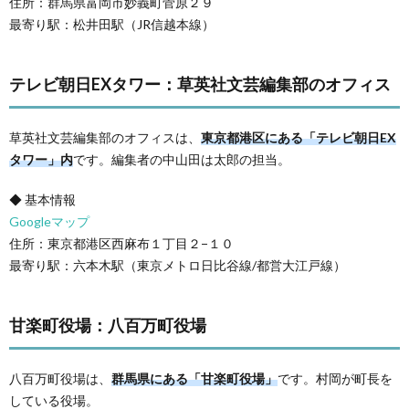
住所：群馬県富岡市妙義町菅原２９
最寄り駅：松井田駅（JR信越本線）
テレビ朝日EXタワー：草英社文芸編集部のオフィス
草英社文芸編集部のオフィスは、
東京都港区にある「テレビ朝日EX
タワー」内
です。編集者の中山田は太郎の担当。
◆ 基本情報
Googleマップ
住所：東京都港区西麻布１丁目２−１０
最寄り駅：六本木駅（東京メトロ日比谷線/都営大江戸線）
甘楽町役場：八百万町役場
八百万町役場は、
群馬県にある「甘楽町役場」
です。村岡が町長を
している役場。