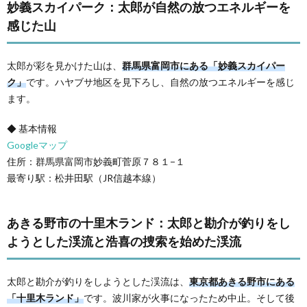
妙義スカイパーク：太郎が自然の放つエネルギーを
感じた山
太郎が彩を見かけた山は、
群馬県富岡市にある「妙義スカイパー
ク」
です。ハヤブサ地区を見下ろし、自然の放つエネルギーを感じ
ます。
◆ 基本情報
Googleマップ
住所：群馬県富岡市妙義町菅原７８１−１
最寄り駅：松井田駅（JR信越本線）
あきる野市の十里木ランド：太郎と勘介が釣りをし
ようとした渓流と浩喜の捜索を始めた渓流
太郎と勘介が釣りをしようとした渓流は、
東京都あきる野市にある
「十里木ランド」
です。波川家が火事になったため中止。そして後