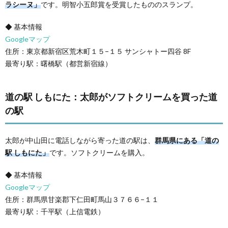
ラシーヌ」
です。明智小五郎賞を受賞したもののスランプ。
◆ 基本情報
Googleマップ
住所：東京都新宿区荒木町１５−１５ サンシャトー四谷 8F
最寄り駅：曙橋駅（都営新宿線）
道の駅 しもにた：太郎がソフトクリームを買った道
の駅
太郎が中山田に電話しながら寄った道の駅は、
群馬県にある「道の
駅 しもにた」
です。ソフトクリームを購入。
◆ 基本情報
Googleマップ
住所：群馬県甘楽郡下仁田町馬山３７６６−１１
最寄り駅：千平駅（上信電鉄）