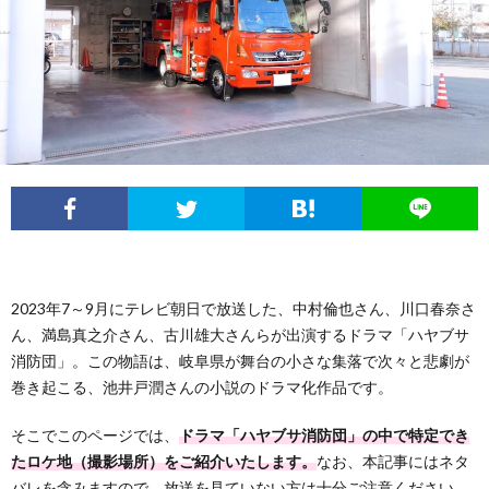
2023年7～9月にテレビ朝日で放送した、中村倫也さん、川口春奈さ
ん、満島真之介さん、古川雄大さんらが出演するドラマ「ハヤブサ
消防団」。この物語は、岐阜県が舞台の小さな集落で次々と悲劇が
巻き起こる、池井戸潤さんの小説のドラマ化作品です。
そこでこのページでは、
ドラマ「ハヤブサ消防団」の中で特定でき
たロケ地（撮影場所）をご紹介いたします。
なお、本記事にはネタ
バレを含みますので、放送を見ていない方は十分ご注意ください。