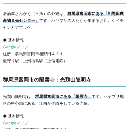
居酒屋さんかく（三角）の外観は、
群馬県富岡市にある「相野田農
産物直売センター」
です。ハヤブサの人たちが集まるお店。ケイチ
ャンとアブラゲ。
◆ 基本情報
Googleマップ
住所：群馬県富岡市相野田４２１
最寄り駅：上州福島駅（上信電鉄）
群馬県富岡市の陽雲寺：光鶏山随明寺
光鶏山随明寺は、
群馬県富岡市にある「陽雲寺」
です。ハヤブサ地
区の中心部にある、江西が住職をしている寺院。
◆ 基本情報
Googleマップ