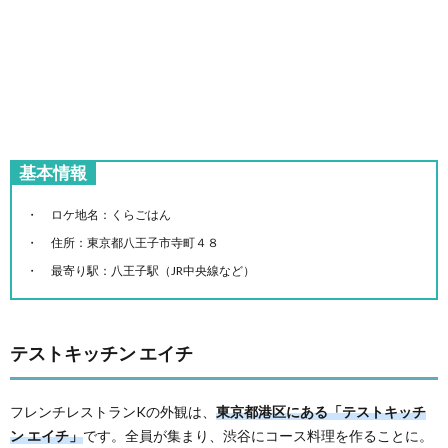
基本情報
ロケ地名：くらごはん
住所：東京都八王子市寺町４８
最寄り駅：八王子駅（JR中央線など）
テストキッチン エイチ
フレンチレストランKの外観は、
東京都港区にある「テストキッチ
ン エイチ」
です。全員が集まり、渋谷にコース料理を作ることに。