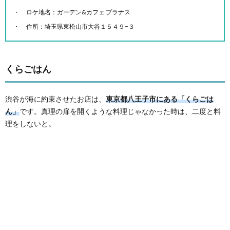
ロケ地名：ガーデン&カフェ プラナス
住所：埼玉県東松山市大谷１５４９−３
くらごはん
渋谷が海に約束させたお店は、
東京都八王子市にある「くらごは
ん」
です。真理の扉を開くような料理じゃなかった時は、二度と料
理をしないと。