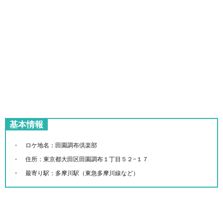
基本情報
ロケ地名：田園調布倶楽部
住所：東京都大田区田園調布１丁目５２−１７
最寄り駅：多摩川駅（東急多摩川線など）