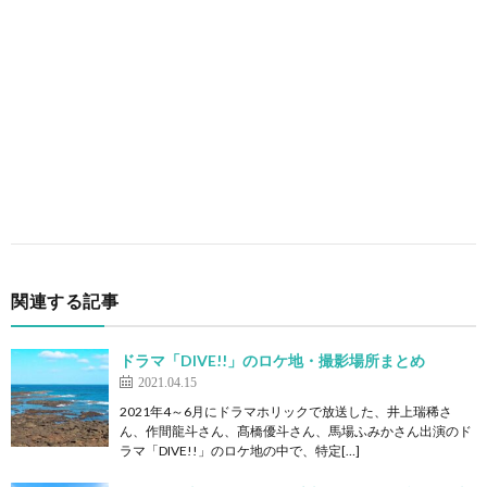
関連する記事
ドラマ「DIVE!!」のロケ地・撮影場所まとめ
2021.04.15
2021年4～6月にドラマホリックで放送した、井上瑞稀さ
ん、作間龍斗さん、髙橋優斗さん、馬場ふみかさん出演のド
ラマ「DIVE!!」のロケ地の中で、特定[…]