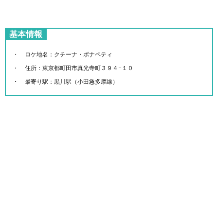
基本情報
ロケ地名：クチーナ・ボナペティ
住所：東京都町田市真光寺町３９４−１０
最寄り駅：黒川駅（小田急多摩線）