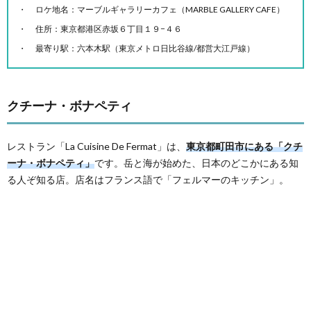
ロケ地名：マーブルギャラリーカフェ（MARBLE GALLERY CAFE）
住所：東京都港区赤坂６丁目１９−４６
最寄り駅：六本木駅（東京メトロ日比谷線/都営大江戸線）
クチーナ・ボナペティ
レストラン「La Cuisine De Fermat」は、
東京都町田市にある「クチ
ーナ・ボナペティ」
です。岳と海が始めた、日本のどこかにある知
る人ぞ知る店。店名はフランス語で「フェルマーのキッチン」。