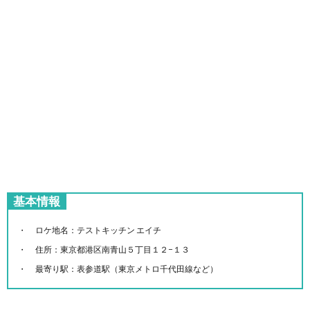
基本情報
ロケ地名：テストキッチン エイチ
住所：東京都港区南青山５丁目１２−１３
最寄り駅：表参道駅（東京メトロ千代田線など）