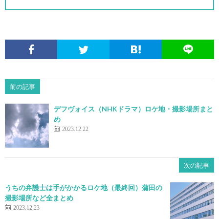
前の記事
デフヴォイス（NHKドラマ）ロケ地・撮影場所まと
め
2023.12.22
次の記事
うちの弁護士は手がかかるロケ地（最終回）蒲田の
撮影場所など全まとめ
2023.12.23