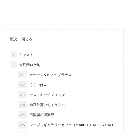
目次
1.
キャスト
2.
最終回ロケ地
2.1.
ガーデン&カフェ プラナス
2.2.
くらごはん
2.3.
テストキッチン エイチ
2.4.
神宮外苑いちょう並木
2.5.
田園調布倶楽部
2.6.
マーブルギャラリーカフェ（MARBLE GALLERY CAFE）