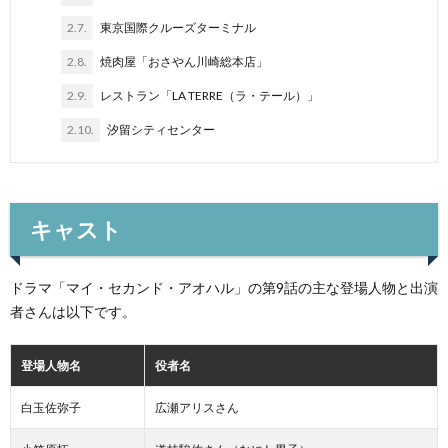
2.7.
東京国際クルーズターミナル
2.8.
焼肉屋「おさやん川崎総本店」
2.9.
レストラン「LA TERRE（ラ・テール）」
2.10.
汐留シティセンター
キャスト
ドラマ「マイ・セカンド・アオハル」の第9話の主な登場人物と出演
者さんは以下です。
登場人物名
役者名
白玉佐弥子
広瀬アリスさん