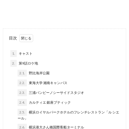
目次
1.
キャスト
2.
第9話ロケ地
2.1.
野比海岸公園
2.2.
東海大学 湘南キャンパス
2.3.
三浦バンビーノシーサイドスタジオ
2.4.
カルティエ 銀座ブティック
2.5.
横浜ロイヤルパークホテルのフレンチレストラン「ル シエ
ール」
2.6.
横浜港大さん橋国際客船ターミナル