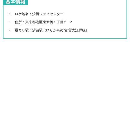
基本情報
ロケ地名：汐留シティセンター
住所：東京都港区東新橋１丁目５−２
最寄り駅：汐留駅（ゆりかもめ/都営大江戸線）