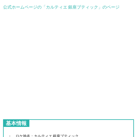
公式ホームページの「カルティエ 銀座ブティック」のページ
基本情報
ロケ地名：カルティエ 銀座ブティック