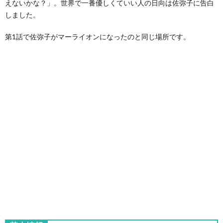
えないかな？」。世界で一番優しくていい人の日向は佐弥子に告白
しました。
第1話で佐弥子がマーライオンになったのと同じ場所です。