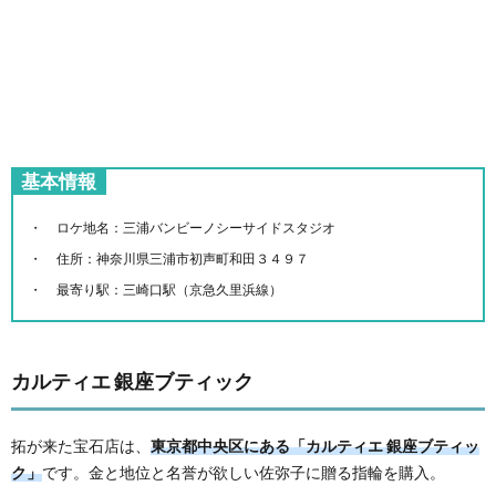
基本情報
ロケ地名：三浦バンビーノシーサイドスタジオ
住所：神奈川県三浦市初声町和田３４９７
最寄り駅：三崎口駅（京急久里浜線）
カルティエ 銀座ブティック
拓が来た宝石店は、
東京都中央区にある「カルティエ 銀座ブティッ
ク」
です。金と地位と名誉が欲しい佐弥子に贈る指輪を購入。