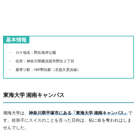
基本情報
ロケ地名：野比海岸公園
住所：神奈川県横須賀市野比２丁目
最寄り駅：YRP野比駅（京急久里浜線）
東海大学 湘南キャンパス
潮海大学は、
神奈川県平塚市にある「東海大学 湘南キャンパス」
で
す。佐弥子にスイスのことを言った日向は、拓に命を奪われはしま
せんでした。