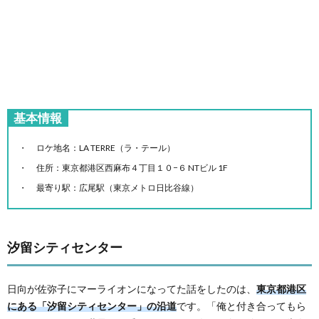
基本情報
ロケ地名：LA TERRE（ラ・テール）
住所：東京都港区西麻布４丁目１０−６ NTビル 1F
最寄り駅：広尾駅（東京メトロ日比谷線）
汐留シティセンター
日向が佐弥子にマーライオンになってた話をしたのは、
東京都港区
にある「汐留シティセンター」の沿道
です。「俺と付き合ってもら