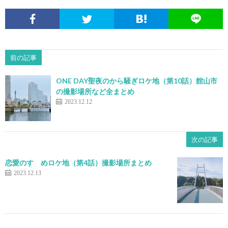
前の記事
ONE DAY聖夜のから騒ぎロケ地（第10話）館山市
の撮影場所など全まとめ
2023.12.12
次の記事
恋愛のすゝめロケ地（第4話）撮影場所まとめ
2023.12.13