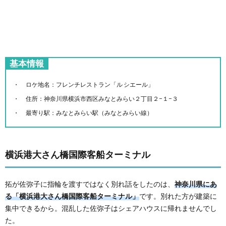
基本情報
ロケ地名：フレンチレストラン「ル シエール」
住所：神奈川県横浜市西区みなとみらい２丁目２−１−３
最寄り駅：みなとみらい駅（みなとみらい線）
横浜港大さん橋国際客船ターミナル
拓が佐弥子に指輪を渡すではなく別れ話をしたのは、
神奈川県にあ
る「横浜港大さん橋国際客船ターミナル」
です。別れた方が建築に
集中できるから。混乱した佐弥子はシェアハウスに帰れませんでし
た。