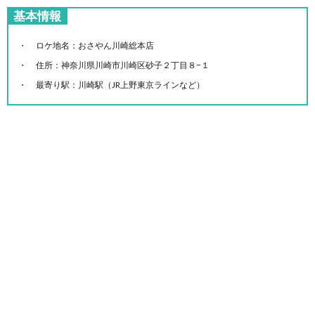
基本情報
ロケ地名：おさやん川崎総本店
住所：神奈川県川崎市川崎区砂子２丁目８−１
最寄り駅：川崎駅（JR上野東京ラインなど）