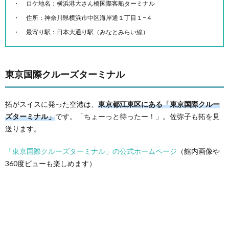
ロケ地名：横浜港大さん橋国際客船ターミナル
住所：神奈川県横浜市中区海岸通１丁目１−４
最寄り駅：日本大通り駅（みなとみらい線）
東京国際クルーズターミナル
拓がスイスに発った空港は、
東京都江東区にある「東京国際クルー
ズターミナル」
です。「ちょーっと待ったー！」。佐弥子も拓を見
送ります。
「東京国際クルーズターミナル」の公式ホームページ
（館内画像や
360度ビューも楽しめます）