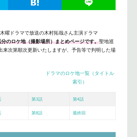
日の木曜ドラマで放送の木村拓哉さん主演ドラマ
の全話分のロケ地（撮影場所）まとめページです。
聖地巡
出来次第順次更新いたしますが、予告等で判明した場
ドラマのロケ地一覧（タイトル
索引）
話
第3話
第4話
話
第8話
最終回