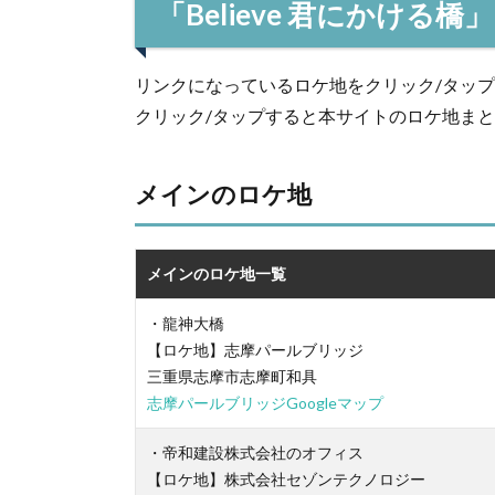
「Believe 君にかける橋
リンクになっているロケ地をクリック/タッ
クリック/タップすると本サイトのロケ地ま
メインのロケ地
メインのロケ地一覧
・龍神大橋
【ロケ地】志摩パールブリッジ
三重県志摩市志摩町和具
志摩パールブリッジGoogleマップ
・帝和建設株式会社のオフィス
【ロケ地】株式会社セゾンテクノロジー