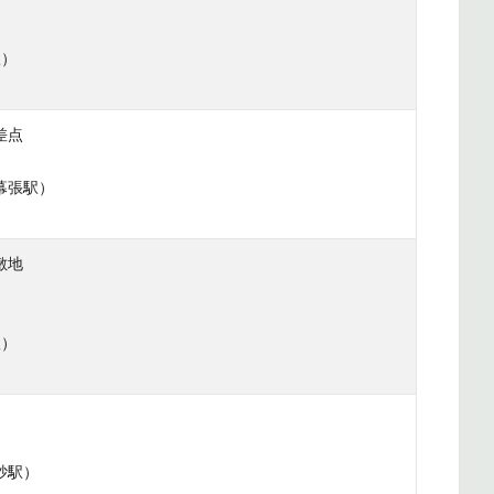
駅）
差点
幕張駅）
敷地
駅）
砂駅）