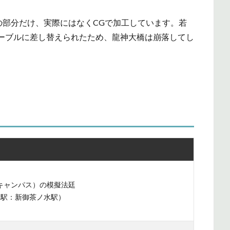
の部分だけ、実際にはなくCGで加工しています。若
ーブルに差し替えられたため、龍神大橋は崩落してし
キャンパス）の模擬法廷
り駅：新御茶ノ水駅）