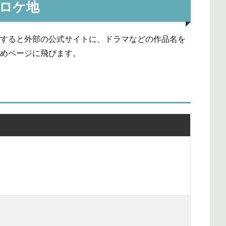
」ロケ地
プすると外部の公式サイトに、ドラマなどの作品名を
とめページに飛びます。