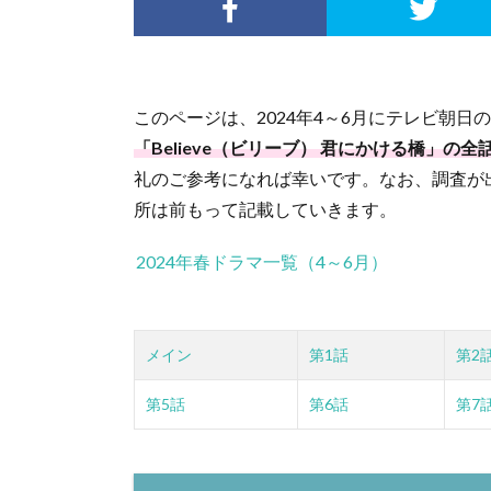
このページは、2024年4～6月にテレビ朝
「Believe（ビリーブ） 君にかける橋」
礼のご参考になれば幸いです。なお、調査が
所は前もって記載していきます。
2024年春ドラマ一覧（4～6月）
メイン
第1話
第2
第5話
第6話
第7