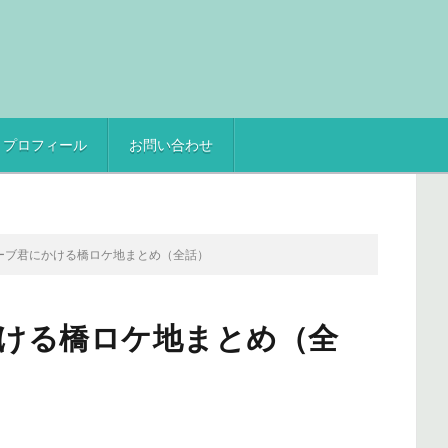
プロフィール
お問い合わせ
eビリーブ君にかける橋ロケ地まとめ（全話）
にかける橋ロケ地まとめ（全