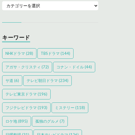
キーワード
NHKドラマ
(28)
TBSドラマ
(144)
アガサ・クリスティ
(72)
コナン・ドイル
(44)
サ道
(6)
テレビ朝日ドラマ
(234)
テレビ東京ドラマ
(196)
フジテレビドラマ
(193)
ミステリー
(118)
ロケ地
(895)
孤独のグルメ
(7)
日曜劇場
(31)
日本テレビドラマ
(126)