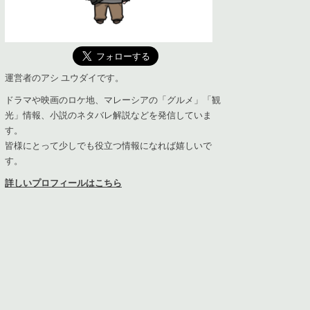
運営者のアシ ユウダイです。
ドラマや映画のロケ地、マレーシアの「グルメ」「観
光」情報、小説のネタバレ解説などを発信していま
す。
皆様にとって少しでも役立つ情報になれば嬉しいで
す。
詳しいプロフィールはこちら