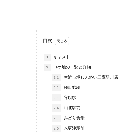
目次
キャスト
1.
ロケ地の一覧と詳細
2.
生鮮市場しんめい三鷹新川店
2.1.
飛田給駅
2.2.
谷峨駅
2.3.
山北駅前
2.4.
みどり食堂
2.5.
木更津駅前
2.6.