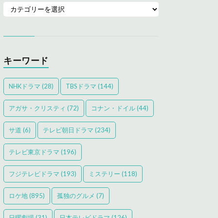
キーワード
NHKドラマ
(28)
TBSドラマ
(144)
アガサ・クリスティ
(72)
コナン・ドイル
(44)
サ道
(6)
テレビ朝日ドラマ
(234)
テレビ東京ドラマ
(196)
フジテレビドラマ
(193)
ミステリー
(118)
ロケ地
(895)
孤独のグルメ
(7)
日曜劇場
(31)
日本テレビドラマ
(126)