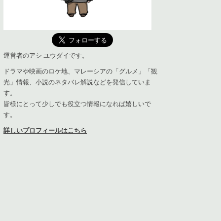
運営者のアシ ユウダイです。
ドラマや映画のロケ地、マレーシアの「グルメ」「観
光」情報、小説のネタバレ解説などを発信していま
す。
皆様にとって少しでも役立つ情報になれば嬉しいで
す。
詳しいプロフィールはこちら