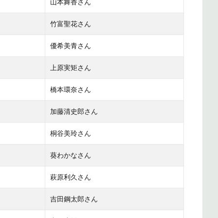
山本舞香さん
竹富聖花さん
優希美青さん
上原実矩さん
橋本環奈さん
加藤清史郎さん
桐谷美玲さん
葵わかなさん
萩原利久さん
吉田鋼太郎さん