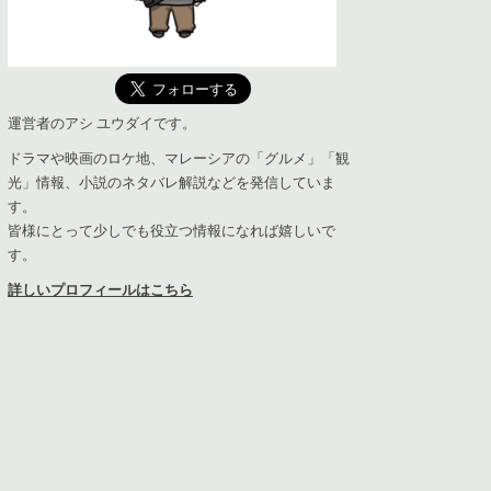
運営者のアシ ユウダイです。
ドラマや映画のロケ地、マレーシアの「グルメ」「観
光」情報、小説のネタバレ解説などを発信していま
す。
皆様にとって少しでも役立つ情報になれば嬉しいで
す。
詳しいプロフィールはこちら