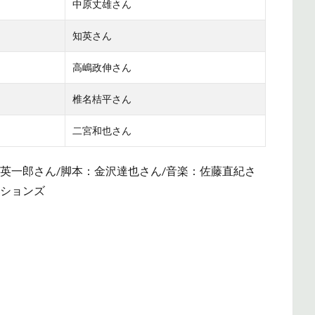
中原丈雄さん
知英さん
高嶋政伸さん
椎名桔平さん
二宮和也さん
英一郎さん/脚本：金沢達也さん/音楽：佐藤直紀さ
ーションズ