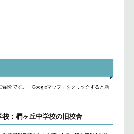
紹介です。「Googleマップ」をクリックすると新
学校：椚ヶ丘中学校の旧校舎