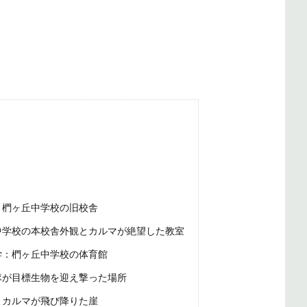
：椚ヶ丘中学校の旧校舎
中学校の本校舎外観とカルマが絶望した教室
学：椚ヶ丘中学校の体育館
隊が目標生物を迎え撃った場所
：カルマが飛び降りた崖