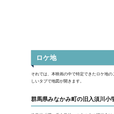
ロケ地
それでは、本映画の中で特定できたロケ地のご
しいタブで地図が開きます。
群馬県みなかみ町の旧入須川小