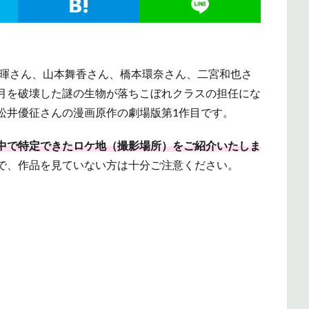
将暉さん、山本舞香さん、橋本環奈さん、二宮和也さ
月を破壊した謎の生物が落ちこぼれクラスの担任にな
松井優征さんの漫画原作の劇場版第1作目です。
中で特定できたロケ地（撮影場所）をご紹介いたしま
で、作品を見ていない方は十分ご注意ください。