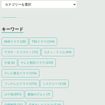
キーワード
NHKドラマ
(28)
TBSドラマ
(144)
アガサ・クリスティ
(72)
コナン・ドイル
(44)
サ道
(6)
テレビ朝日ドラマ
(234)
テレビ東京ドラマ
(196)
フジテレビドラマ
(193)
ミステリー
(118)
ロケ地
(895)
孤独のグルメ
(7)
日曜劇場
(31)
日本テレビドラマ
(126)