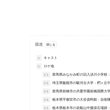
目次
キャスト
1.
ロケ地
2.
群馬県みなかみ町の旧入須川小学校
2.1.
埼玉県飯能市の駿河台大学：椚ヶ丘
2.2.
群馬県前橋市の共愛学園前橋国際大
2.3.
栃木県宇都宮市の大谷資料館：自衛
2.4.
栃木県栃木市の岩船山中腹採石場跡
2.5.