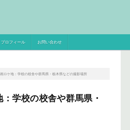
プロフィール
お問い合わせ
映画ロケ地：学校の校舎や群馬県・栃木県などの撮影場所
地：学校の校舎や群馬県・