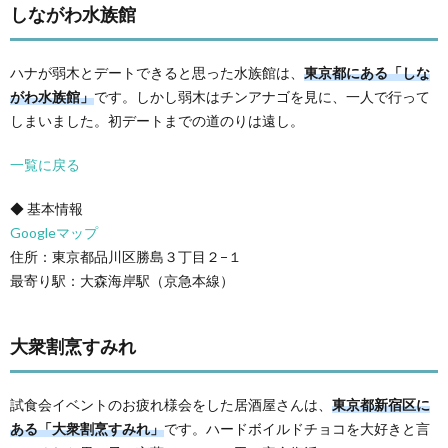
しながわ水族館
ハナが弱木とデートできると思った水族館は、
東京都にある「しな
がわ水族館」
です。しかし弱木はチンアナゴを見に、一人で行って
しまいました。初デートまでの道のりは遠し。
一覧に戻る
◆ 基本情報
Googleマップ
住所：東京都品川区勝島３丁目２−１
最寄り駅：大森海岸駅（京急本線）
大衆割烹すみれ
試食会イベントのお疲れ様会をした居酒屋さんは、
東京都新宿区に
ある「大衆割烹すみれ」
です。ハードボイルドチョコを大好きと言