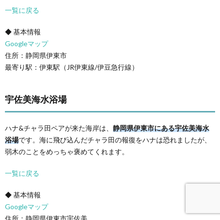
一覧に戻る
◆ 基本情報
Googleマップ
住所：静岡県伊東市
最寄り駅：伊東駅（JR伊東線/伊豆急行線）
宇佐美海水浴場
ハナ&チャラ田ペアが来た海岸は、
静岡県伊東市にある宇佐美海水
浴場
です。海に飛び込んだチャラ田の報復をハナは恐れましたが、
弱木のことをめっちゃ褒めてくれます。
一覧に戻る
◆ 基本情報
Googleマップ
住所：静岡県伊東市宇佐美