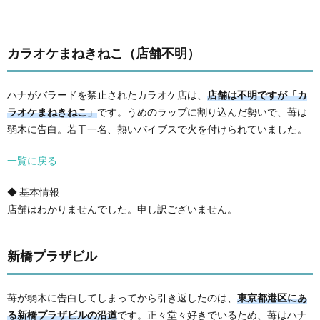
カラオケまねきねこ（店舗不明）
ハナがバラードを禁止されたカラオケ店は、
店舗は不明ですが「カ
ラオケまねきねこ」
です。うめのラップに割り込んだ勢いで、苺は
弱木に告白。若干一名、熱いバイブスで火を付けられていました。
一覧に戻る
◆ 基本情報
店舗はわかりませんでした。申し訳ございません。
新橋プラザビル
苺が弱木に告白してしまってから引き返したのは、
東京都港区にあ
る新橋プラザビルの沿道
です。正々堂々好きでいるため、苺はハナ