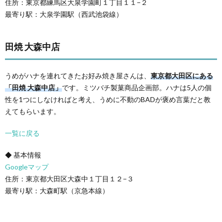
住所：東京都練馬区大泉学園町１丁目１１−２
最寄り駅：大泉学園駅（西武池袋線）
田焼 大森中店
うめがハナを連れてきたお好み焼き屋さんは、
東京都大田区にある
「田焼 大森中店」
です。ミツバチ製菓商品企画部。ハナは5人の個
性を1つにしなければと考え、うめに不動のBADが褒め言葉だと教
えてもらいます。
一覧に戻る
◆ 基本情報
Googleマップ
住所：東京都大田区大森中１丁目１２−３
最寄り駅：大森町駅（京急本線）