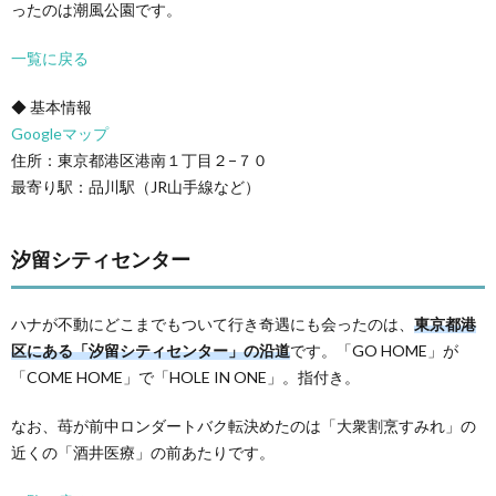
ったのは潮風公園です。
一覧に戻る
◆ 基本情報
Googleマップ
住所：東京都港区港南１丁目２−７０
最寄り駅：品川駅（JR山手線など）
汐留シティセンター
ハナが不動にどこまでもついて行き奇遇にも会ったのは、
東京都港
区にある「汐留シティセンター」の沿道
です。「GO HOME」が
「COME HOME」で「HOLE IN ONE」。指付き。
なお、苺が前中ロンダートバク転決めたのは「大衆割烹すみれ」の
近くの「酒井医療」の前あたりです。