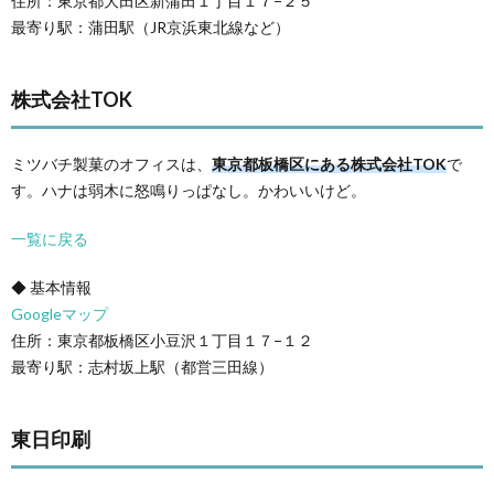
住所：東京都大田区新蒲田１丁目１７−２５
最寄り駅：蒲田駅（JR京浜東北線など）
株式会社TOK
ミツバチ製菓のオフィスは、
東京都板橋区にある株式会社TOK
で
す。ハナは弱木に怒鳴りっぱなし。かわいいけど。
一覧に戻る
◆ 基本情報
Googleマップ
住所：東京都板橋区小豆沢１丁目１７−１２
最寄り駅：志村坂上駅（都営三田線）
東日印刷