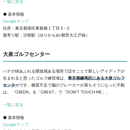
一覧に戻る
◆ 基本情報
Googleマップ
住所：東京都港区東新橋１丁目５−２
最寄り駅：汐留駅（ゆりかもめ/都営大江戸線）
大泉ゴルフセンター
ハナが緑あふれる開放感ある場所で話すことで新しいアイディアが
生まれると思ったゴルフ練習場は、
東京都練馬区にある大泉ゴルフ
センター
です。糖質不足で脳のブレーカーが落ちそうになった不動
は、「GREEN」を「GREAT」で「DON’T TOUCH ME」。
一覧に戻る
◆ 基本情報
Googleマップ