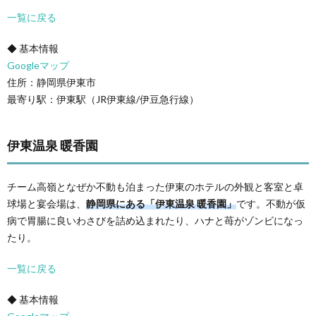
一覧に戻る
◆ 基本情報
Googleマップ
住所：静岡県伊東市
最寄り駅：伊東駅（JR伊東線/伊豆急行線）
伊東温泉 暖香園
チーム高嶺となぜか不動も泊まった伊東のホテルの外観と客室と卓
球場と宴会場は、
静岡県にある「伊東温泉 暖香園」
です。不動が仮
病で胃腸に良いわさびを詰め込まれたり、ハナと苺がゾンビになっ
たり。
一覧に戻る
◆ 基本情報