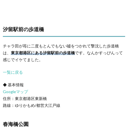
汐留駅前の歩道橋
チャラ田が苺に二度もとんでもない噓をつかれて撃沈した歩道橋
は、
東京都港区にある汐留駅前の歩道橋
です。なんかすっぴんって
感じでイケてました。
一覧に戻る
◆ 基本情報
Googleマップ
住所：東京都港区東新橋
路線：ゆりかもめ/都営大江戸線
春海橋公園