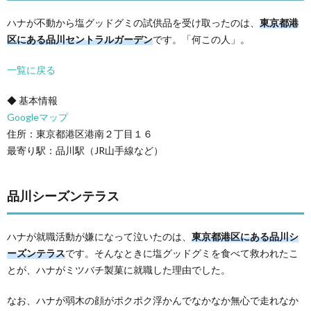
ハナが不動から塩グッドグミの試供品を受け取ったのは、
東京都港
区にある品川セントラルガーデン
です。「何この人」。
一覧に戻る
◆ 基本情報
Googleマップ
住所：東京都港区港南２丁目１６
最寄り駅：品川駅（JR山手線など）
品川シーズンテラス
ハナが就職活動が嫌になって泣いたのは、
東京都港区にある品川シ
ーズンテラス
です。そんなときに塩グッドグミを食べて救われたこ
とが、ハナがミツバチ製菓に就職した理由でした。
なお、ハナが弱木の顔がポクポク浮かんでなかなか無心で走れなか