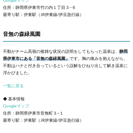
Googleマップ
住所：静岡県伊東市竹の内１丁目３−６
最寄り駅：伊東駅（JR伊東線/伊豆急行線）
音無の森緑風園
不動がチーム高嶺の複雑な状況の説明をしてもらった温泉は、
静岡
県伊東市にある「音無の森緑風園」
です。胸の痛みを抱えながら、
不動はハナと付き合っているという誤解をひねり出して解き温泉に
浮かびました。
一覧に戻る
◆ 基本情報
Googleマップ
住所：静岡県伊東市音無町３−１
最寄り駅：伊東駅（JR伊東線/伊豆急行線）