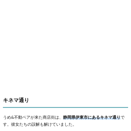
キネマ通り
うめ&不動ペアが来た商店街は、
静岡県伊東市にあるキネマ通り
で
す。彼女たちの誤解も解けていました。