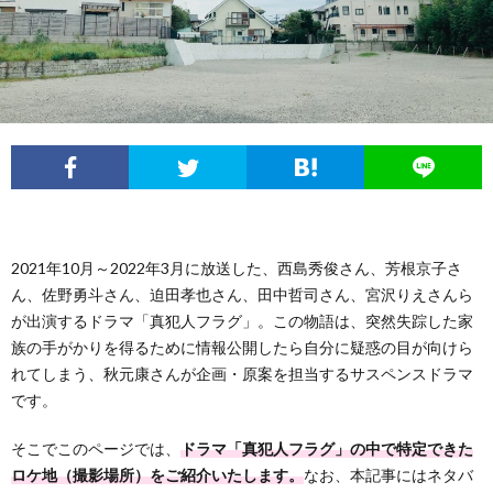
2021年10月～2022年3月に放送した、西島秀俊さん、芳根京子さ
ん、佐野勇斗さん、迫田孝也さん、田中哲司さん、宮沢りえさんら
が出演するドラマ「真犯人フラグ」。この物語は、突然失踪した家
族の手がかりを得るために情報公開したら自分に疑惑の目が向けら
れてしまう、秋元康さんが企画・原案を担当するサスペンスドラマ
です。
そこでこのページでは、
ドラマ「真犯人フラグ」の中で特定できた
ロケ地（撮影場所）をご紹介いたします。
なお、本記事にはネタバ