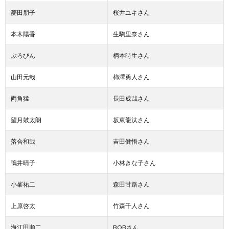
菱田朋子
桜井ユキさん
本木陽香
生駒里奈さん
ぷろびん
柄本時生さん
山田元哉
柿澤勇人さん
両角猛
長田成哉さん
望月鼓太朗
坂東龍汰さん
落合和哉
吉田健悟さん
鴨井晴子
小林きな子さん
小峯祐二
森田甘路さん
上原啓太
竹森千人さん
海江田順二
BOBさん