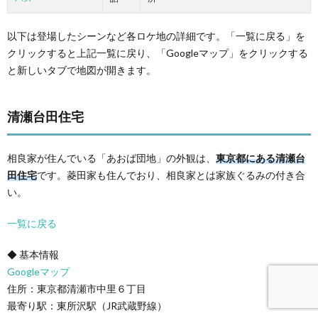
以下は登場したシーンなど各ロケ地の詳細です。「一覧に戻る」を
クリックすると上記一覧に戻り、「Googleマップ」をクリックする
と新しいタブで地図が開きます。
清瀬台田住宅
相良家が住んでいる「あおば団地」の外観は、
東京都にある清瀬台
田住宅
です。菱田家も住んでおり、相良家とは家族ぐるみの付き合
い。
一覧に戻る
◆ 基本情報
Googleマップ
住所：東京都清瀬市中里６丁目
最寄り駅：東所沢駅（JR武蔵野線）