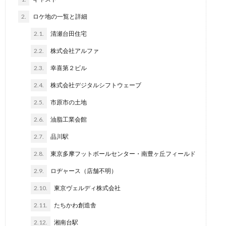
2.
ロケ地の一覧と詳細
2.1.
清瀬台田住宅
2.2.
株式会社アルファ
2.3.
幸喜第２ビル
2.4.
株式会社デジタルシフトウェーブ
2.5.
市原市の土地
2.6.
油脂工業会館
2.7.
品川駅
2.8.
東京多摩フットボールセンター・南豊ヶ丘フィールド
2.9.
ロヂャース（店舗不明）
2.10.
東京ヴェルディ株式会社
2.11.
たちかわ創造舎
2.12.
湘南台駅