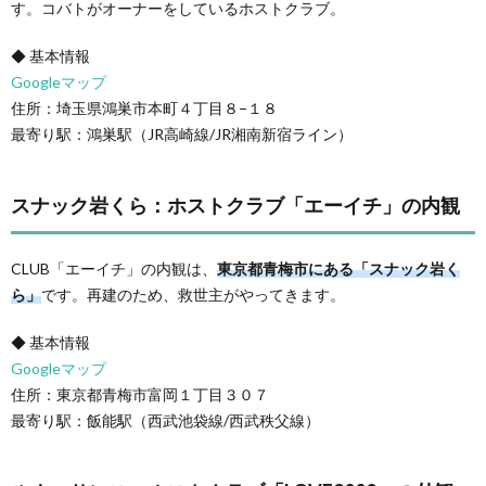
す。コバトがオーナーをしているホストクラブ。
◆ 基本情報
Googleマップ
住所：埼玉県鴻巣市本町４丁目８−１８
最寄り駅：鴻巣駅（JR高崎線/JR湘南新宿ライン）
スナック岩くら：ホストクラブ「エーイチ」の内観
CLUB「エーイチ」の内観は、
東京都青梅市にある「スナック岩く
ら」
です。再建のため、救世主がやってきます。
◆ 基本情報
Googleマップ
住所：東京都青梅市富岡１丁目３０７
最寄り駅：飯能駅（西武池袋線/西武秩父線）