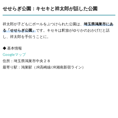
せせらぎ公園：キセキと祥太郎が話した公園
祥太郎が子どもにボールをぶつけられた公園は、
埼玉県鴻巣市にあ
る「せせらぎ公園」
です。キセキは釈放がゆりかのおかげだと話
し、祥太郎を手伝うことに。
◆ 基本情報
Googleマップ
住所：埼玉県鴻巣市中央２８
最寄り駅：鴻巣駅（JR高崎線/JR湘南新宿ライン）