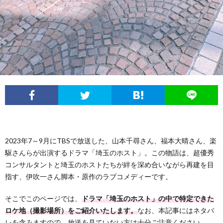
2023年7～9月にTBSで放送した、山本千尋さん、福本大晴さん、楽
駆さんらが出演するドラマ「埼玉のホスト」。この物語は、超優秀
コンサルタントと埼玉のホストたちが絆を深め合いながら再建を目
指す、伊吹一さん脚本・原作のラブコメディーです。
そこでこのページでは、
ドラマ「埼玉のホスト」の中で特定できた
ロケ地（撮影場所）をご紹介いたします。
なお、本記事にはネタバ
レを含みますので、放送を見ていない方は十分ご注意ください。