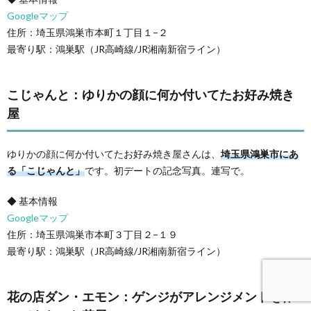
Googleマップ
住所：埼玉県鴻巣市本町１丁目１−２
最寄り駅：鴻巣駅（JR高崎線/JR湘南新宿ライン）
こじゃんと：ゆりかの顔に何か付いてたお好み焼き
屋
ゆりかの顔に何か付いてたお好み焼き屋さんは、
埼玉県鴻巣市にあ
る「こじゃんと」
です。初デートの記念写真。連写で。
◆ 基本情報
Googleマップ
住所：埼玉県鴻巣市本町３丁目２−１９
最寄り駅：鴻巣駅（JR高崎線/JR湘南新宿ライン）
花の店ダン・エモン：ゲンジがアレンジメントを作