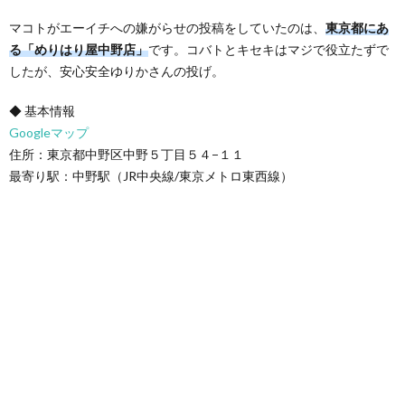
マコトがエーイチへの嫌がらせの投稿をしていたのは、
東京都にあ
る「めりはり屋中野店」
です。コバトとキセキはマジで役立たずで
したが、安心安全ゆりかさんの投げ。
◆ 基本情報
Googleマップ
住所：東京都中野区中野５丁目５４−１１
最寄り駅：中野駅（JR中央線/東京メトロ東西線）