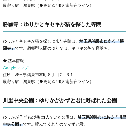
最寄り駅：鴻巣駅（JR高崎線/JR湘南新宿ライン）
勝願寺：ゆりかとキセキが猫を探した寺院
ゆりかとキセキが猫を探しに来た寺院は、
埼玉県鴻巣市にある「勝
願寺」
です。超朝型人間のゆりかは、キセキの胸で寝落ち。
◆ 基本情報
Googleマップ
住所：埼玉県鴻巣市本町８丁目２−３１
最寄り駅：鴻巣駅（JR高崎線/JR湘南新宿ライン）
川里中央公園：ゆりかがかずと君に呼ばれた公園
ゆりかが子どもの頃に1人でいた公園は、
埼玉県鴻巣市にある「川里
中央公園」
です。呼んでくれたのがかずと君。