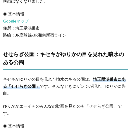
映画はなくなりました。
◆ 基本情報
Googleマップ
住所：埼玉県鴻巣市
路線：JR高崎線/JR湘南新宿ライン
せせらぎ公園：キセキがゆりかの目を見れた噴水の
ある公園
キセキがゆりかの目を見れた噴水のある公園は、
埼玉県鴻巣市にあ
る「せせらぎ公園」
です。そんなときにゲンジが現れ、ゆりかに告
白。
ゆりかがエーイチのみんなの動画を見たのも「せせらぎ公園」で
す。
◆ 基本情報