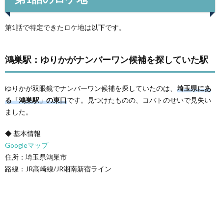
第1話で特定できたロケ地は以下です。
鴻巣駅：ゆりかがナンバーワン候補を探していた駅
ゆりかが双眼鏡でナンバーワン候補を探していたのは、
埼玉県にあ
る「鴻巣駅」の東口
です。見つけたものの、コバトのせいで見失い
ました。
◆ 基本情報
Googleマップ
住所：埼玉県鴻巣市
路線：JR高崎線/JR湘南新宿ライン