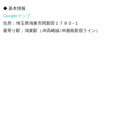
◆ 基本情報
Googleマップ
住所：埼玉県鴻巣市関新田１７８０−１
最寄り駅：鴻巣駅（JR高崎線/JR湘南新宿ライン）