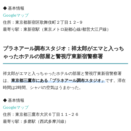
◆ 基本情報
Googleマップ
住所：東京都新宿区歌舞伎町２丁目１２−９
最寄り駅：東新宿駅（東京メトロ副都心線/都営大江戸線）
プラネアール調布スタジオ：祥太郎がエマと入っち
ゃったホテルの部屋と警視庁東新宿警察署
祥太郎がエマと入っちゃったホテルの部屋と警視庁東新宿警察署
は、
東京都三鷹市にある「プラネアール調布スタジオ」
です。滞在
時間は2時間、シャバの空気はうまかった。
◆ 基本情報
Googleマップ
住所：東京都三鷹市大沢６丁目１１−２６
最寄り駅：多磨駅（西武多摩川線）