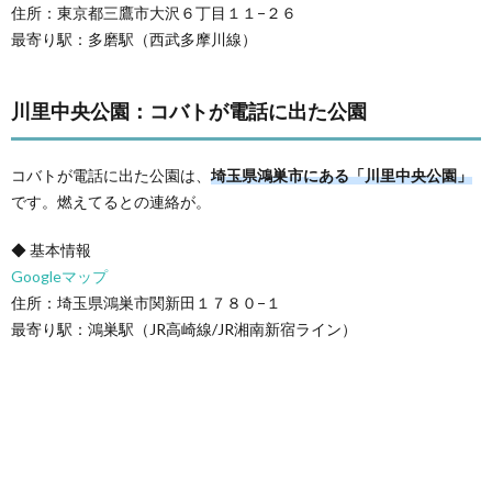
住所：東京都三鷹市大沢６丁目１１−２６
最寄り駅：多磨駅（西武多摩川線）
川里中央公園：コバトが電話に出た公園
コバトが電話に出た公園は、
埼玉県鴻巣市にある「川里中央公園」
です。燃えてるとの連絡が。
◆ 基本情報
Googleマップ
住所：埼玉県鴻巣市関新田１７８０−１
最寄り駅：鴻巣駅（JR高崎線/JR湘南新宿ライン）