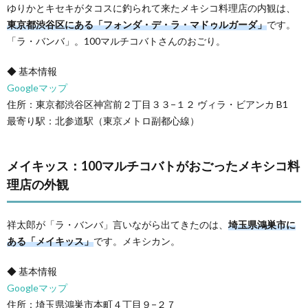
ゆりかとキセキがタコスに釣られて来たメキシコ料理店の内観は、
東京都渋谷区にある「フォンダ・デ・ラ・マドゥルガーダ」
です。
「ラ・バンバ」。100マルチコバトさんのおごり。
◆ 基本情報
Googleマップ
住所：東京都渋谷区神宮前２丁目３３−１２ ヴィラ・ビアンカ B1
最寄り駅：北参道駅（東京メトロ副都心線）
メイキッス：100マルチコバトがおごったメキシコ料
理店の外観
祥太郎が「ラ・バンバ」言いながら出てきたのは、
埼玉県鴻巣市に
ある「メイキッス」
です。メキシカン。
◆ 基本情報
Googleマップ
住所：埼玉県鴻巣市本町４丁目９−２７