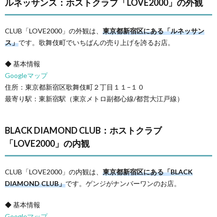
ルネッサンス：ホストクラブ「LOVE2000」の外観
CLUB「LOVE2000」の外観は、
東京都新宿区にある「ルネッサン
ス」
です。歌舞伎町でいちばんの売り上げを誇るお店。
◆ 基本情報
Googleマップ
住所：東京都新宿区歌舞伎町２丁目１１−１０
最寄り駅：東新宿駅（東京メトロ副都心線/都営大江戸線）
BLACK DIAMOND CLUB：ホストクラブ
「LOVE2000」の内観
CLUB「LOVE2000」の内観は、
東京都新宿区にある「BLACK
DIAMOND CLUB」
です。ゲンジがナンバーワンのお店。
◆ 基本情報
Googleマップ