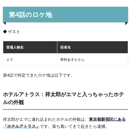
第4話のロケ地
◆ ゲスト
登場人物名
役者名
エマ
華村あすかさん
第4話で特定できたロケ地は以下です。
ホテルアトラス：祥太郎がエマと入っちゃったホテ
ルの外観
祥太郎がエマに連れ込まれたホテルの外観は、
東京都新宿区にある
「ホテルアトラス」
です。落ち着いてきて起きたら逮捕。