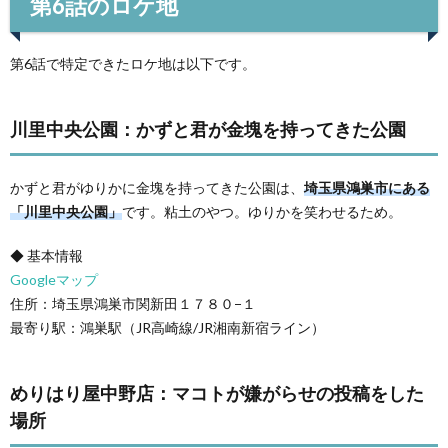
第6話のロケ地
第6話で特定できたロケ地は以下です。
川里中央公園：かずと君が金塊を持ってきた公園
かずと君がゆりかに金塊を持ってきた公園は、
埼玉県鴻巣市にある
「川里中央公園」
です。粘土のやつ。ゆりかを笑わせるため。
◆ 基本情報
Googleマップ
住所：埼玉県鴻巣市関新田１７８０−１
最寄り駅：鴻巣駅（JR高崎線/JR湘南新宿ライン）
めりはり屋中野店：マコトが嫌がらせの投稿をした
場所