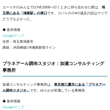
エーイチのみんなでLOVE2000へ行くときに待ち合わせた駅は、
埼
玉県にある「鴻巣駅」の東口
です。コバトの小4の遠足の話はマジで
どうでもよかった。
◆ 基本情報
Googleマップ
住所：埼玉県鴻巣市
路線：JR高崎線/JR湘南新宿ライン
プラネアール調布スタジオ：加瀬コンサルティング
事務所
加瀬コンサルティング事務所は、
東京都三鷹市にある「プラネアー
ル調布スタジオ」
です。ゆりかが所属している事務所。
◆ 基本情報
Googleマップ