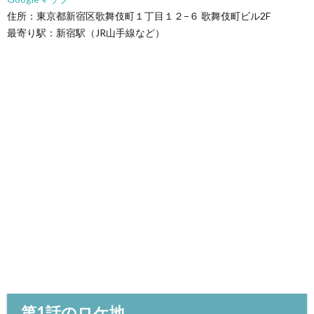
住所：東京都新宿区歌舞伎町１丁目１２−６ 歌舞伎町ビル2F
最寄り駅：新宿駅（JR山手線など）
第1話のロケ地