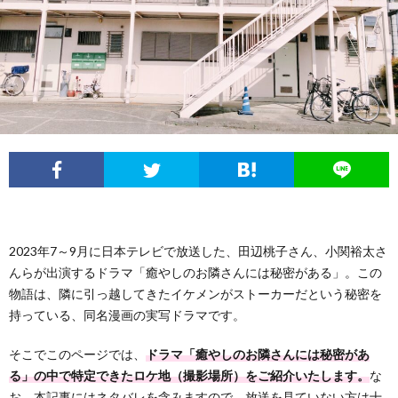
2023年7～9月に日本テレビで放送した、田辺桃子さん、小関裕太さ
んらが出演するドラマ「癒やしのお隣さんには秘密がある」。この
物語は、隣に引っ越してきたイケメンがストーカーだという秘密を
持っている、同名漫画の実写ドラマです。
そこでこのページでは、
ドラマ「癒やしのお隣さんには秘密があ
る」の中で特定できたロケ地（撮影場所）をご紹介いたします。
な
お、本記事にはネタバレを含みますので、放送を見ていない方は十