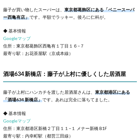
藤子が買い物したスーパーは、
東京都葛飾区にある「ベニースーパ
ー西亀有店」
です。半額でラッキー。後ろに仁科が。
◆ 基本情報
Googleマップ
住所：東京都葛飾区西亀有１丁目１６−７
最寄り駅：お花茶屋駅（京成本線）
酒場634 新橋店：藤子が上村に優しくした居酒屋
藤子が上村にハンカチを渡した居酒屋さんは、
東京都港区にある
「酒場634 新橋店」
です。あれは完全に落ちてました。
◆ 基本情報
Googleマップ
住所：東京都港区新橋２丁目１１−１ メナー新橋 B1F
最寄り駅：内幸町駅（都営三田線）