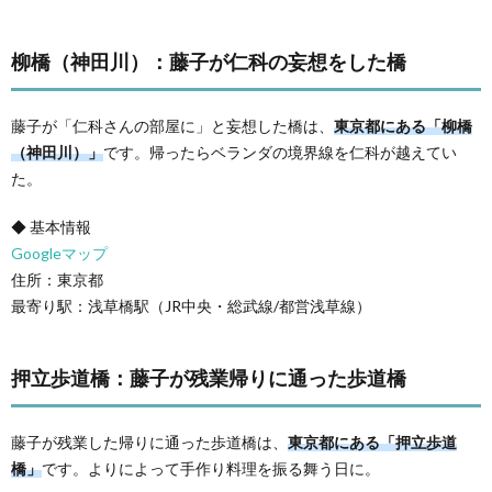
柳橋（神田川）：藤子が仁科の妄想をした橋
藤子が「仁科さんの部屋に」と妄想した橋は、
東京都にある「柳橋
（神田川）」
です。帰ったらベランダの境界線を仁科が越えてい
た。
◆ 基本情報
Googleマップ
住所：東京都
最寄り駅：浅草橋駅（JR中央・総武線/都営浅草線）
押立歩道橋：藤子が残業帰りに通った歩道橋
藤子が残業した帰りに通った歩道橋は、
東京都にある「押立歩道
橋」
です。よりによって手作り料理を振る舞う日に。