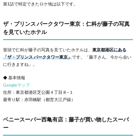
第1話で特定できたロケ地は以下です。
ザ・プリンス パークタワー東京：仁科が藤子の写真
を見ていたホテル
冒頭で仁科が藤子の写真を見ていたホテルは、
東京都港区にある
「ザ・プリンス パークタワー東京」
です。「藤子さん、今から会い
に行きますね」。
◆ 基本情報
Googleマップ
住所：東京都港区芝公園４丁目８−１
最寄り駅：赤羽橋駅（都営大江戸線）
ベニースーパー西亀有店：藤子が買い物したスーパ
ー