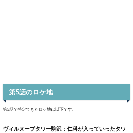
第5話のロケ地
第5話で特定できたロケ地は以下です。
ヴィルヌーブタワー駒沢：仁科が入っていったタワ