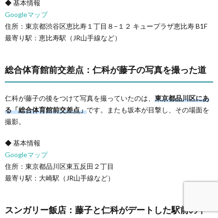
◆ 基本情報
Googleマップ
住所：東京都渋谷区恵比寿１丁目８−１２ キュープラザ恵比寿 B1F
最寄り駅：恵比寿駅（JR山手線など）
総合体育館前交差点：仁科が藤子の写真を撮った道
仁科が藤子の後をつけて写真を撮っていたのは、
東京都品川区にあ
る「総合体育館前交差点」
です。またも坂本が目撃し、その場面を
撮影。
◆ 基本情報
Googleマップ
住所：東京都品川区東五反田２丁目
最寄り駅：大崎駅（JR山手線など）
スンガリー飯店：藤子と仁科がデートした駅前の中