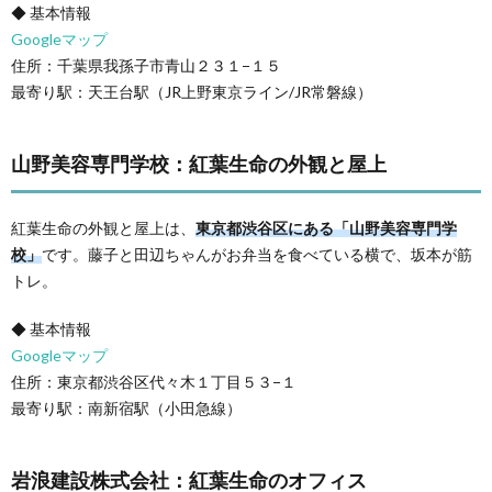
◆ 基本情報
Googleマップ
住所：千葉県我孫子市青山２３１−１５
最寄り駅：天王台駅（JR上野東京ライン/JR常磐線）
山野美容専門学校：紅葉生命の外観と屋上
紅葉生命の外観と屋上は、
東京都渋谷区にある「山野美容専門学
校」
です。藤子と田辺ちゃんがお弁当を食べている横で、坂本が筋
トレ。
◆ 基本情報
Googleマップ
住所：東京都渋谷区代々木１丁目５３−１
最寄り駅：南新宿駅（小田急線）
岩浪建設株式会社：紅葉生命のオフィス