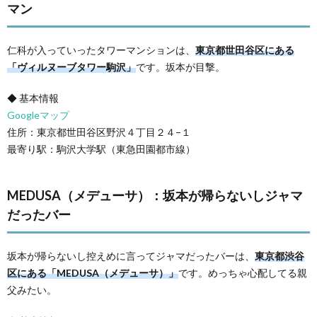
マン
仁科が入っていったタワーマンションは、
東京都世田谷区にある
「ヴィルヌーブタワー駒沢」
です。坂本が目撃。
◆ 基本情報
Googleマップ
住所：東京都世田谷区野沢４丁目２４−１
最寄り駅：駒沢大学駅（東急田園都市線）
MEDUSA（メデューサ）：坂本が帰らないしジャマ
だったバー
坂本が帰らないし控えめに言ってジャマだったバーは、
東京都渋谷
区にある「MEDUSA（メデューサ）」
です。めっちゃ心配してる親
父みたい。