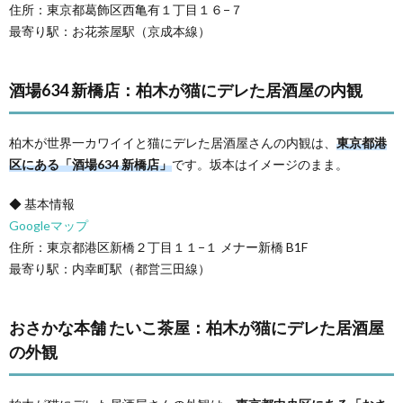
住所：東京都葛飾区西亀有１丁目１６−７
最寄り駅：お花茶屋駅（京成本線）
酒場634 新橋店：柏木が猫にデレた居酒屋の内観
柏木が世界一カワイイと猫にデレた居酒屋さんの内観は、
東京都港
区にある「酒場634 新橋店」
です。坂本はイメージのまま。
◆ 基本情報
Googleマップ
住所：東京都港区新橋２丁目１１−１ メナー新橋 B1F
最寄り駅：内幸町駅（都営三田線）
おさかな本舗 たいこ茶屋：柏木が猫にデレた居酒屋
の外観