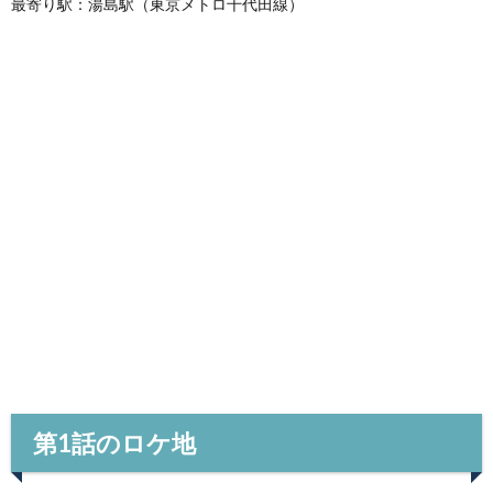
最寄り駅：湯島駅（東京メトロ千代田線）
第1話のロケ地