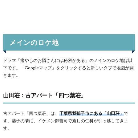
メインのロケ地
ドラマ「癒やしのお隣さんには秘密がある」のメインのロケ地は以
下です。「Googleマップ」をクリックすると新しいタブで地図が開
きます。
山田荘：古アパート「四つ葉荘」
古アパート「四つ葉荘」は、
千葉県我孫子市にある「山田荘」
で
す。藤子の隣に、イケメン御曹司で癒しの仁科が引っ越してきま
す。