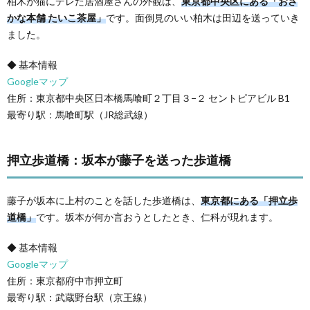
柏木が猫にデレた居酒屋さんの外観は、
東京都中央区にある「おさ
かな本舗 たいこ茶屋」
です。面倒見のいい柏木は田辺を送っていき
ました。
◆ 基本情報
Googleマップ
住所：東京都中央区日本橋馬喰町２丁目３−２ セントピアビル B1
最寄り駅：馬喰町駅（JR総武線）
押立歩道橋：坂本が藤子を送った歩道橋
藤子が坂本に上村のことを話した歩道橋は、
東京都にある「押立歩
道橋」
です。坂本が何か言おうとしたとき、仁科が現れます。
◆ 基本情報
Googleマップ
住所：東京都府中市押立町
最寄り駅：武蔵野台駅（京王線）