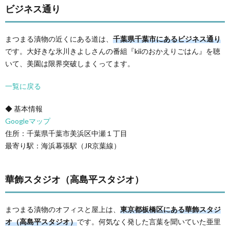
ビジネス通り
まつまる漬物の近くにある道は、
千葉県千葉市にあるビジネス通り
です。大好きな氷川きよしさんの番組『kiiのおかえりごはん』を聴
いて、美園は限界突破しまくってます。
一覧に戻る
◆ 基本情報
Googleマップ
住所：千葉県千葉市美浜区中瀬１丁目
最寄り駅：海浜幕張駅（JR京葉線）
華飾スタジオ（高島平スタジオ）
まつまる漬物のオフィスと屋上は、
東京都板橋区にある華飾スタジ
オ（高島平スタジオ）
です。何気なく発した言葉を聞いていた亜里