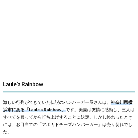
Laule’a Rainbow
激しい行列ができていた伝説のハンバーガー屋さんは、
神奈川県横
浜市にある「Laule’a Rainbow」
です。美園は友情に感動し、三人は
すべてを買ってから打ち上げすることに決定。しかし終わったとき
には、お目当ての「アボカドチーズハンバーガー」は売り切れでし
た。