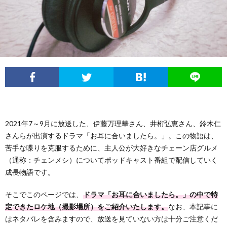
2021年7～9月に放送した、伊藤万理華さん、井桁弘恵さん、鈴木仁
さんらが出演するドラマ「お耳に合いましたら。」。この物語は、
苦手な喋りを克服するために、主人公が大好きなチェーン店グルメ
（通称：チェンメシ）についてポッドキャスト番組で配信していく
成長物語です。
そこでこのページでは、
ドラマ「お耳に合いましたら。」の中で特
定できたロケ地（撮影場所）をご紹介いたします。
なお、本記事に
はネタバレを含みますので、放送を見ていない方は十分ご注意くだ