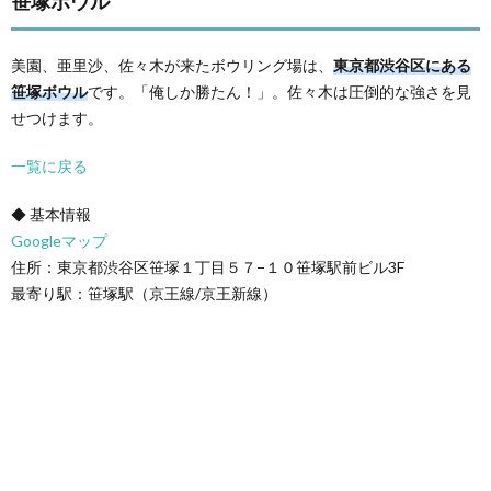
笹塚ボウル
美園、亜里沙、佐々木が来たボウリング場は、
東京都渋谷区にある
笹塚ボウル
です。「俺しか勝たん！」。佐々木は圧倒的な強さを見
せつけます。
一覧に戻る
◆ 基本情報
Googleマップ
住所：東京都渋谷区笹塚１丁目５７−１０笹塚駅前ビル3F
最寄り駅：笹塚駅（京王線/京王新線）