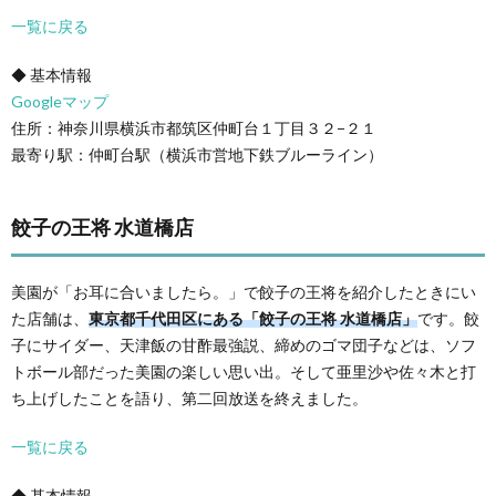
一覧に戻る
◆ 基本情報
Googleマップ
住所：神奈川県横浜市都筑区仲町台１丁目３２−２１
最寄り駅：仲町台駅（横浜市営地下鉄ブルーライン）
餃子の王将 水道橋店
美園が「お耳に合いましたら。」で餃子の王将を紹介したときにい
た店舗は、
東京都千代田区にある「餃子の王将 水道橋店」
です。餃
子にサイダー、天津飯の甘酢最強説、締めのゴマ団子などは、ソフ
トボール部だった美園の楽しい思い出。そして亜里沙や佐々木と打
ち上げしたことを語り、第二回放送を終えました。
一覧に戻る
◆ 基本情報