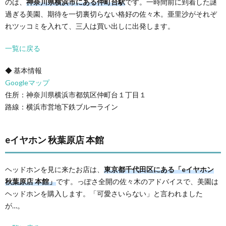
のは、
神奈川県横浜市にある仲町台駅
です。一時間前に到着した謎
過ぎる美園、期待を一切裏切らない格好の佐々木。亜里沙がそれぞ
れツッコミを入れて、三人は買い出しに出発します。
一覧に戻る
◆ 基本情報
Googleマップ
住所：神奈川県横浜市都筑区仲町台１丁目１
路線：横浜市営地下鉄ブルーライン
eイヤホン 秋葉原店 本館
ヘッドホンを見に来たお店は、
東京都千代田区にある「eイヤホン
秋葉原店 本館」
です。っぽさ全開の佐々木のアドバイスで、美園は
ヘッドホンを購入します。「可愛さいらない」と言われました
が…。