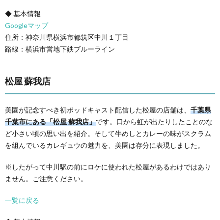
◆ 基本情報
Googleマップ
住所：神奈川県横浜市都筑区中川１丁目
路線：横浜市営地下鉄ブルーライン
松屋 蘇我店
美園が記念すべき初ポッドキャスト配信した松屋の店舗は、
千葉県
千葉市にある「松屋 蘇我店」
です。口から虹が出たりしたことのな
ど小さい頃の思い出を紹介。そして牛めしとカレーの味がスクラム
を組んでいるカレギュウの魅力を、美園は存分に表現しました。
※したがって中川駅の前にロケに使われた松屋があるわけではあり
ません。ご注意ください。
一覧に戻る