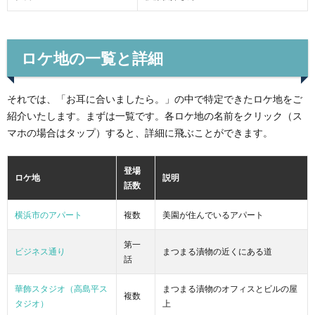
ロケ地の一覧と詳細
それでは、「お耳に合いましたら。」の中で特定できたロケ地をご
紹介いたします。まずは一覧です。各ロケ地の名前をクリック（ス
マホの場合はタップ）すると、詳細に飛ぶことができます。
登場
ロケ地
説明
話数
横浜市のアパート
複数
美園が住んでいるアパート
第一
ビジネス通り
まつまる漬物の近くにある道
話
華飾スタジオ（高島平ス
まつまる漬物のオフィスとビルの屋
複数
タジオ）
上