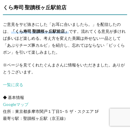
くら寿司 聖蹟桜ヶ丘駅前店
ご意見をサビ抜きにした「お耳に合いましたら。」を配信したの
は、
「くら寿司 聖蹟桜ヶ丘駅前店」
です。流れてくる意見が多けれ
ば多いほど楽しめる。考え方を変えた美園は外せない一品として
「あぶりチーズ豚カルビ」を紹介し、忘れてはならない「ビッくら
ポン」を引いて楽しみました。
※ページを見てくれたぐんまさんに情報をいただきました。ありが
とうございます。
一覧に戻る
◆ 基本情報
Googleマップ
住所：東京都多摩市関戸１丁目1−５ ザ・スクエア 1F
最寄り駅：聖蹟桜ヶ丘駅（京王線）