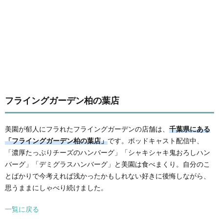
フライングガーデン柏の葉店
美園が郁人にフラれたフライングガーデンの店舗は、
千葉県にある
「フライングガーデン柏の葉店」
です。ポッドキャスト配信中、
「濃厚たっぷりチーズのハンバーグ」「シャキシャキ鬼おろしハン
バーグ」「デミグラスハンバーグ」と美園は食べまくり。自分のこ
とばかりで今考えれば浅かったかもしれない好きに後悔しながら、
思うままにしゃべり続けました。
一覧に戻る