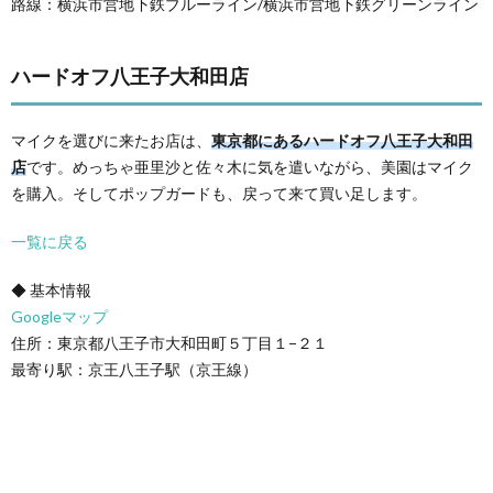
路線：横浜市営地下鉄ブルーライン/横浜市営地下鉄グリーンライン
ハードオフ八王子大和田店
マイクを選びに来たお店は、
東京都にあるハードオフ八王子大和田
店
です。めっちゃ亜里沙と佐々木に気を遣いながら、美園はマイク
を購入。そしてポップガードも、戻って来て買い足します。
一覧に戻る
◆ 基本情報
Googleマップ
住所：東京都八王子市大和田町５丁目１−２１
最寄り駅：京王八王子駅（京王線）