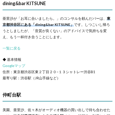
dining&bar KITSUNE
亜里沙が「お耳に合いましたら。」のコンサルを頼んだバーは、
東
京都渋谷区にある「dining&bar KITSUNE」
です。しつこいし帰ろ
うとしましたが、「音質が良くない」のアドバイスで気持ちを変
え、もう一杯付き合うことにします。
一覧に戻る
◆ 基本情報
Googleマップ
住所：東京都渋谷区東２丁目２０−１３シャトレー渋谷B1
最寄り駅：渋谷駅（JR山手線など）
仲町台駅
美園、亜里沙、佐々木がオーディオ機器の買い出しで待ち合わせた