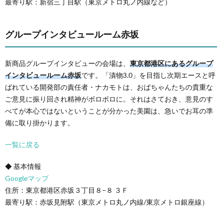
最寄り駅：新宿三丁目駅（東京メトロ丸ノ内線など）
グループインタビュールーム赤坂
新商品グループインタビューの会場は、
東京都港区にあるグループ
インタビュールーム赤坂
です。「漬物3.0」を目指し次期エースと呼
ばれている開発部の責任者・ナカモトは、おばちゃんたちの貴重な
ご意見に振り回され精神がボロボロに。それはさておき、意見のす
べてが本心ではないということが分かった美園は、急いでお耳の準
備に取り掛かります。
一覧に戻る
◆ 基本情報
Googleマップ
住所：東京都港区赤坂３丁目８−８ ３Ｆ
最寄り駅：赤坂見附駅（東京メトロ丸ノ内線/東京メトロ銀座線）