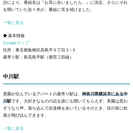
沙により、番組名は『お耳に合いましたら。』に決定。さらにそれ
を聞いていた佐々木が、番組に耳を傾けました。
一覧に戻る
◆ 基本情報
Googleマップ
住所：東京都板橋区高島平６丁目２−５
最寄り駅：新高島平駅（都営三田線）
中川駅
美園が住んでいるアパートの最寄り駅は、
神奈川県横浜市にある中
川駅
です。大好きなものの話を誰にも聞いてもらえず、美園は思わ
ずうなり声。落ち込んで歩道橋を歩いているそのとき、目の前に松
屋が飛び込んできます。
一覧に戻る