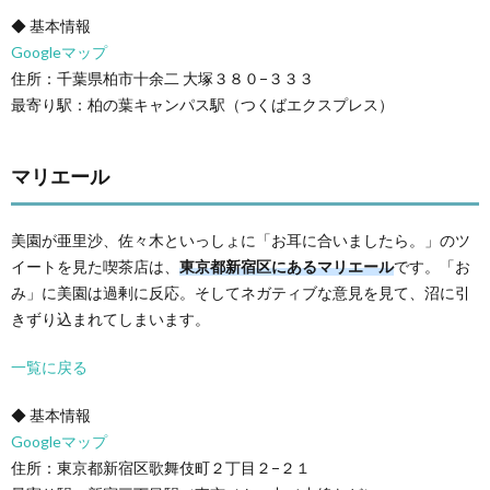
◆ 基本情報
Googleマップ
住所：千葉県柏市十余二 大塚３８０−３３３
最寄り駅：柏の葉キャンパス駅（つくばエクスプレス）
マリエール
美園が亜里沙、佐々木といっしょに「お耳に合いましたら。」のツ
イートを見た喫茶店は、
東京都新宿区にあるマリエール
です。「お
み」に美園は過剰に反応。そしてネガティブな意見を見て、沼に引
きずり込まれてしまいます。
一覧に戻る
◆ 基本情報
Googleマップ
住所：東京都新宿区歌舞伎町２丁目２−２１