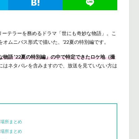
ーリーテラーを務めるドラマ「世にも奇妙な物語」。こ
オムニバス形式で描いた、’22夏の特別編です。
物語 ’22夏の特別編」の中で特定できたロケ地（撮
にはネタバレを含みますので、放送を見ていない方は
影場所まとめ
影場所まとめ