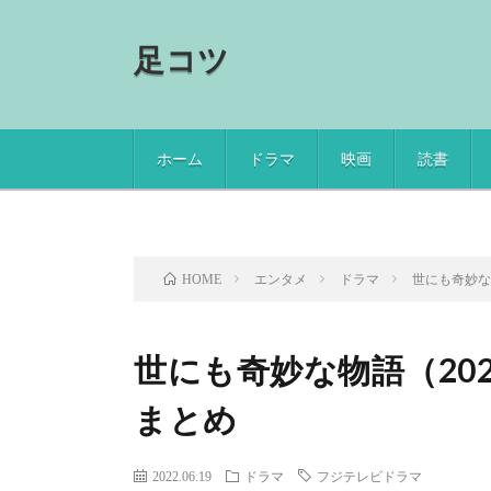
足コツ
ホーム
ドラマ
映画
読書
エンタメ
ドラマ
世にも奇妙な
HOME
世にも奇妙な物語（20
まとめ
2022.06.19
ドラマ
フジテレビドラマ