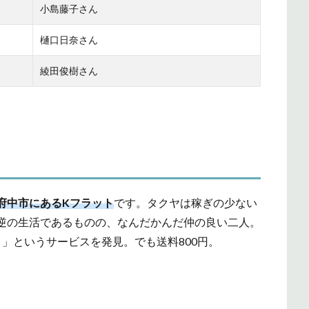
小島藤子さん
樋口日奈さん
綾田俊樹さん
。
府中市にあるKフラット
です。タクヤは稼ぎの少ない
逆の生活であるものの、なんだかんだ仲の良い二人。
」というサービスを発見。でも送料800円。