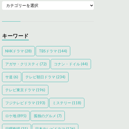
キーワード
NHKドラマ
(28)
TBSドラマ
(144)
アガサ・クリスティ
(72)
コナン・ドイル
(44)
サ道
(6)
テレビ朝日ドラマ
(234)
テレビ東京ドラマ
(196)
フジテレビドラマ
(193)
ミステリー
(118)
ロケ地
(895)
孤独のグルメ
(7)
日曜劇場
(31)
日本テレビドラマ
(126)