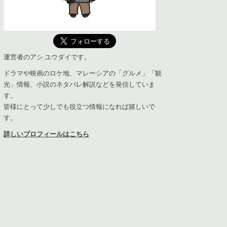
運営者のアシ ユウダイです。
ドラマや映画のロケ地、マレーシアの「グルメ」「観
光」情報、小説のネタバレ解説などを発信していま
す。
皆様にとって少しでも役立つ情報になれば嬉しいで
す。
詳しいプロフィールはこちら