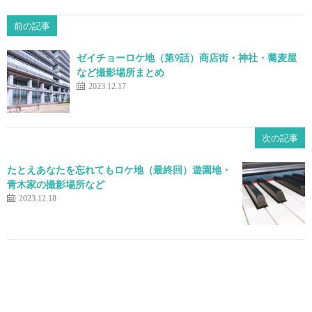
前の記事
ゼイチョーロケ地（第9話）商店街・神社・蕎麦屋
など撮影場所まとめ
2023.12.17
次の記事
たとえあなたを忘れてもロケ地（最終回）遊園地・
青木家の撮影場所など
2023.12.18