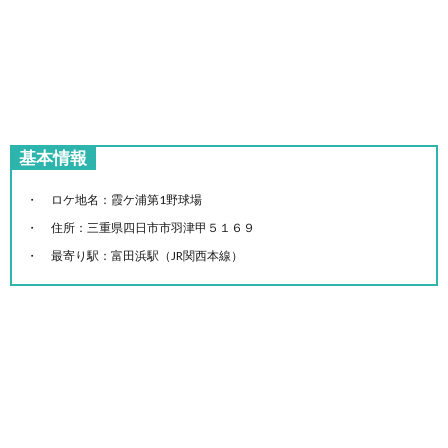
基本情報
ロケ地名：霞ケ浦第1野球場
住所：三重県四日市市羽津甲５１６９
最寄り駅：富田浜駅（JR関西本線）