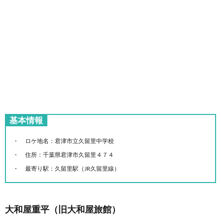
基本情報
ロケ地名：君津市立久留里中学校
住所：千葉県君津市久留里４７４
最寄り駅：久留里駅（JR久留里線）
大和屋重平（旧大和屋旅館）