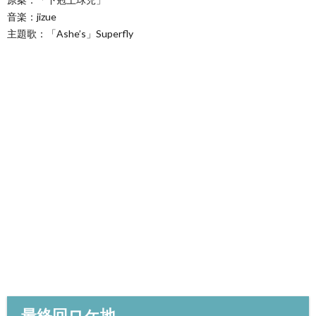
音楽：jizue
主題歌：「Ashe’s」Superfly
最終回ロケ地