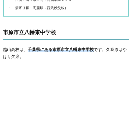
最寄り駅：高麗駅（西武秩父線）
市原市立八幡東中学校
越山高校は、
千葉県にある市原市立八幡東中学校
です。久我原はや
はり欠席。