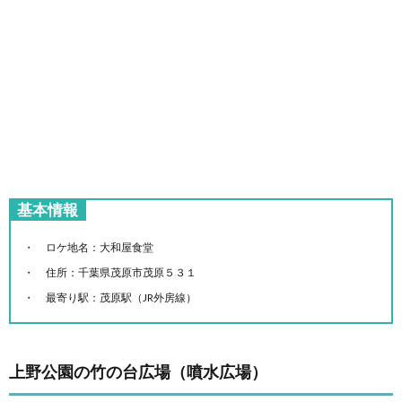
基本情報
ロケ地名：大和屋食堂
住所：千葉県茂原市茂原５３１
最寄り駅：茂原駅（JR外房線）
上野公園の竹の台広場（噴水広場）