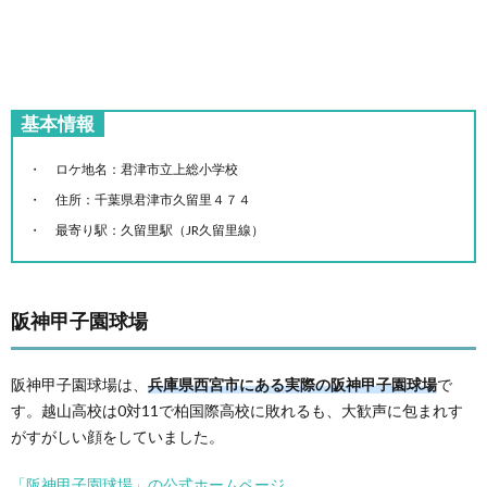
基本情報
ロケ地名：君津市立上総小学校
住所：千葉県君津市久留里４７４
最寄り駅：久留里駅（JR久留里線）
阪神甲子園球場
阪神甲子園球場は、
兵庫県西宮市にある実際の阪神甲子園球場
で
す。越山高校は0対11で柏国際高校に敗れるも、大歓声に包まれす
がすがしい顔をしていました。
「阪神甲子園球場」の公式ホームページ