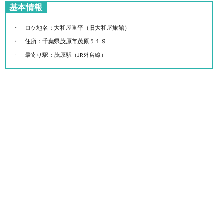
基本情報
ロケ地名：大和屋重平（旧大和屋旅館）
住所：千葉県茂原市茂原５１９
最寄り駅：茂原駅（JR外房線）