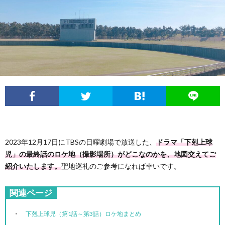
2023年12月17日にTBSの日曜劇場で放送した、
ドラマ「下剋上球
児」の最終話のロケ地（撮影場所）がどこなのかを、地図交えてご
紹介いたします。
聖地巡礼のご参考になれば幸いです。
関連ページ
下剋上球児（第1話～第3話）ロケ地まとめ