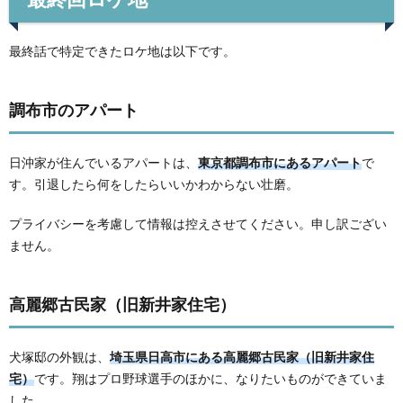
最終話で特定できたロケ地は以下です。
調布市のアパート
日沖家が住んでいるアパートは、
東京都調布市にあるアパート
で
す。引退したら何をしたらいいかわからない壮磨。
プライバシーを考慮して情報は控えさせてください。申し訳ござい
ません。
高麗郷古民家（旧新井家住宅）
犬塚邸の外観は、
埼玉県日高市にある高麗郷古民家（旧新井家住
宅）
です。翔はプロ野球選手のほかに、なりたいものができていま
した。