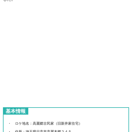
基本情報
ロケ地名：高麗郷古民家（旧新井家住宅）
住所：埼玉県日高市高麗本郷２４５