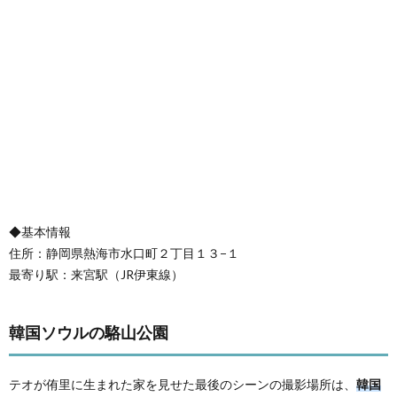
◆基本情報
住所：静岡県熱海市水口町２丁目１３−１
最寄り駅：来宮駅（JR伊東線）
韓国ソウルの駱山公園
テオが侑里に生まれた家を見せた最後のシーンの撮影場所は、
韓国