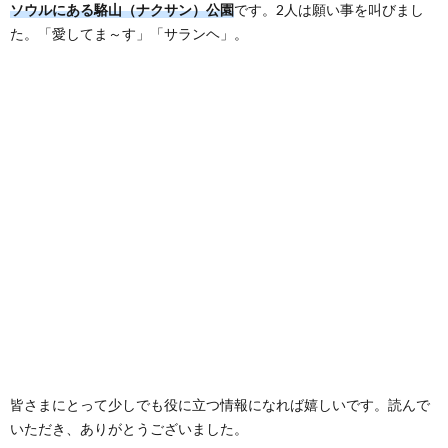
ソウルにある駱山（ナクサン）公園
です。2人は願い事を叫びまし
た。「愛してま～す」「サランヘ」。
皆さまにとって少しでも役に立つ情報になれば嬉しいです。読んで
いただき、ありがとうございました。