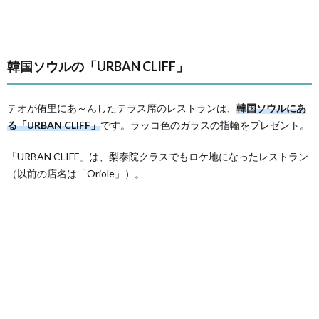
韓国ソウルの「URBAN CLIFF」
テオが侑里にあ～んしたテラス席のレストランは、
韓国ソウルにあ
る「URBAN CLIFF」
です。ラッコ色のガラスの指輪をプレゼント。
「URBAN CLIFF」は、梨泰院クラスでもロケ地になったレストラン
（以前の店名は「Oriole」）。