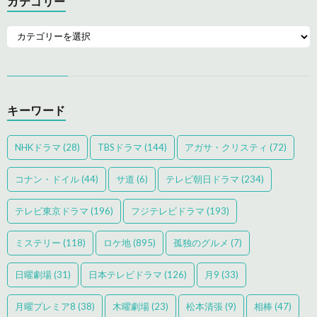
カテゴリー
キーワード
NHKドラマ
(28)
TBSドラマ
(144)
アガサ・クリスティ
(72)
コナン・ドイル
(44)
サ道
(6)
テレビ朝日ドラマ
(234)
テレビ東京ドラマ
(196)
フジテレビドラマ
(193)
ミステリー
(118)
ロケ地
(895)
孤独のグルメ
(7)
日曜劇場
(31)
日本テレビドラマ
(126)
月9
(33)
月曜プレミア8
(38)
木曜劇場
(23)
松本清張
(9)
相棒
(47)