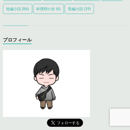
短編小説
(86)
科捜研の女
(6)
長編小説
(39)
プロフィール