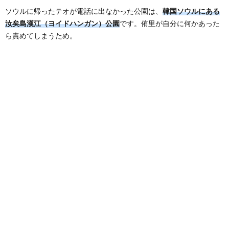
ソウルに帰ったテオが電話に出なかった公園は、
韓国ソウルにある
汝矣島漢江（ヨイドハンガン）公園
です。侑里が自分に何かあった
ら責めてしまうため。