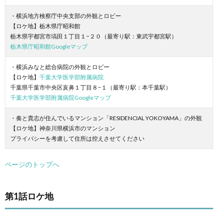
・横浜地方検察庁中央支部の外観とロビー
【ロケ地】栃木県庁昭和館
栃木県宇都宮市塙田１丁目１−２０（最寄り駅：東武宇都宮駅）
栃木県庁昭和館Googleマップ
・横浜みなと総合病院の外観とロビー
【ロケ地】
千葉大学医学部附属病院
千葉県千葉市中央区亥鼻１丁目８−１（最寄り駅：本千葉駅）
千葉大学医学部附属病院Googleマップ
・奏と貴志が住んでいるマンション「RESIDENCIAL YOKOYAMA」の外観
【ロケ地】神奈川県横浜市のマンション
プライバシーを考慮して住所は控えさせてください
ページのトップへ
第1話ロケ地