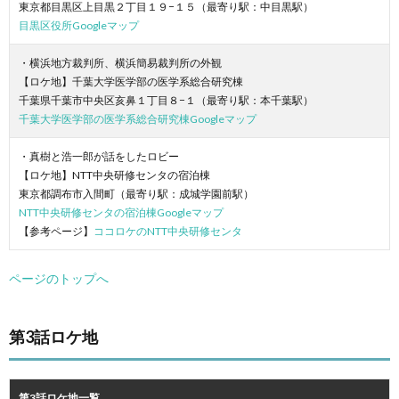
東京都目黒区上目黒２丁目１９−１５（最寄り駅：中目黒駅）
目黒区役所Googleマップ
・横浜地方裁判所、横浜簡易裁判所の外観
【ロケ地】千葉大学医学部の医学系総合研究棟
千葉県千葉市中央区亥鼻１丁目８−１（最寄り駅：本千葉駅）
千葉大学医学部の医学系総合研究棟Googleマップ
・真樹と浩一郎が話をしたロビー
【ロケ地】NTT中央研修センタの宿泊棟
東京都調布市入間町（最寄り駅：成城学園前駅）
NTT中央研修センタの宿泊棟Googleマップ
【参考ページ】
ココロケのNTT中央研修センタ
ページのトップへ
第3話ロケ地
第3話ロケ地一覧