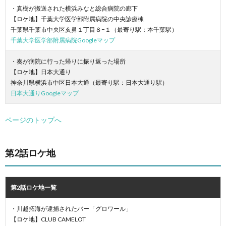
・真樹が搬送された横浜みなと総合病院の廊下
【ロケ地】千葉大学医学部附属病院の中央診療棟
千葉県千葉市中央区亥鼻１丁目８−１（最寄り駅：本千葉駅）
千葉大学医学部附属病院Googleマップ
・奏が病院に行った帰りに振り返った場所
【ロケ地】日本大通り
神奈川県横浜市中区日本大通（最寄り駅：日本大通り駅）
日本大通りGoogleマップ
ページのトップへ
第2話ロケ地
第2話ロケ地一覧
・川越拓海が逮捕されたバー「グロワール」
【ロケ地】CLUB CAMELOT