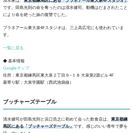
清水家は、
東京都練馬区にある「プラネアール東大泉4Fスタジオ」
です。田島光則の命を奪ったのは清水健司。動機はだまされたこと
により命を絶った妹の復讐でした。
プラネアール東大泉4Fスタジオは、三上高広宅にも使われていま
す。
一覧に戻る
◆ 基本情報
Googleマップ
住所：東京都練馬区東大泉２丁目９−１８ 大泉第2源ビル 4F
最寄り駅：大泉学園駅（西武池袋線）
ブッチャーズテーブル
清水健司が田島光則と浜口浩之に初めて会った飲食店は、
東京都練
馬区にある「ブッチャーズテーブル」
です。感じのいい青年で夢を