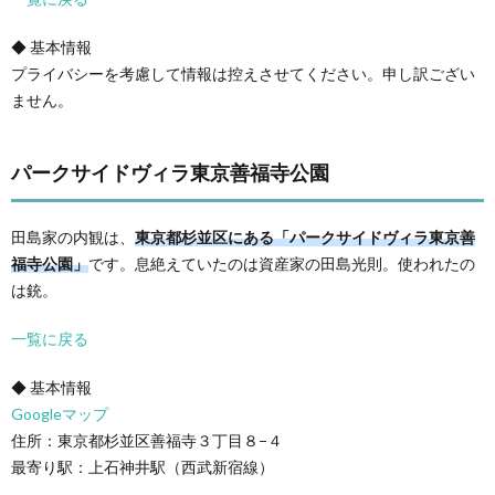
◆ 基本情報
プライバシーを考慮して情報は控えさせてください。申し訳ござい
ません。
パークサイドヴィラ東京善福寺公園
田島家の内観は、
東京都杉並区にある「パークサイドヴィラ東京善
福寺公園」
です。息絶えていたのは資産家の田島光則。使われたの
は銃。
一覧に戻る
◆ 基本情報
Googleマップ
住所：東京都杉並区善福寺３丁目８−４
最寄り駅：上石神井駅（西武新宿線）