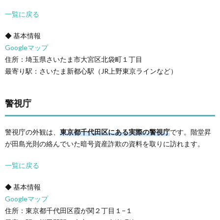
一覧に戻る
◆ 基本情報
Googleマップ
住所：埼玉県さいたま市大宮区北袋町１丁目
最寄り駅：さいたま新都心駅（JR上野東京ラインなど）
警視庁
警視庁の外観は、
東京都千代田区にある実際の警視庁
です。階堂昇
が田島光則の絡んでいた暗号資産詐欺の資料を取りに訪れます。
一覧に戻る
◆ 基本情報
Googleマップ
住所：東京都千代田区霞が関２丁目１−１