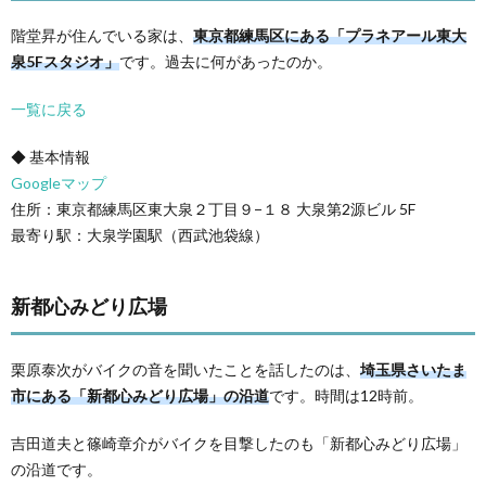
階堂昇が住んでいる家は、
東京都練馬区にある「プラネアール東大
泉5Fスタジオ」
です。過去に何があったのか。
一覧に戻る
◆ 基本情報
Googleマップ
住所：東京都練馬区東大泉２丁目９−１８ 大泉第2源ビル 5F
最寄り駅：大泉学園駅（西武池袋線）
新都心みどり広場
栗原泰次がバイクの音を聞いたことを話したのは、
埼玉県さいたま
市にある「新都心みどり広場」の沿道
です。時間は12時前。
吉田道夫と篠崎章介がバイクを目撃したのも「新都心みどり広場」
の沿道です。