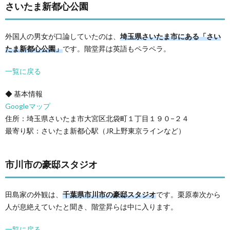
さいたま新都心公園
外国人の男女が口論していたのは、
埼玉県さいたま市にある「さい
たま新都心公園」
です。階堂昇は英語もペラペラ。
一覧に戻る
◆ 基本情報
Googleマップ
住所：埼玉県さいたま市大宮区北袋町１丁目１９０−２４
最寄り駅：さいたま新都心駅（JR上野東京ラインなど）
市川市の豪邸スタジオ
田島家の外観は、
千葉県市川市の豪邸スタジオ
です。栗原泰次から
人が息絶えていたと聞き、階堂昇らは中に入ります。
一覧に戻る