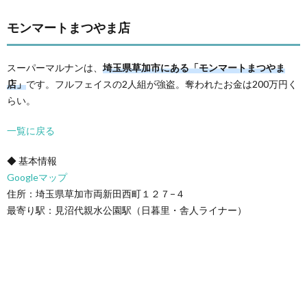
モンマートまつやま店
スーパーマルナンは、
埼玉県草加市にある「モンマートまつやま
店」
です。フルフェイスの2人組が強盗。奪われたお金は200万円く
らい。
一覧に戻る
◆ 基本情報
Googleマップ
住所：埼玉県草加市両新田西町１２７−４
最寄り駅：見沼代親水公園駅（日暮里・舎人ライナー）