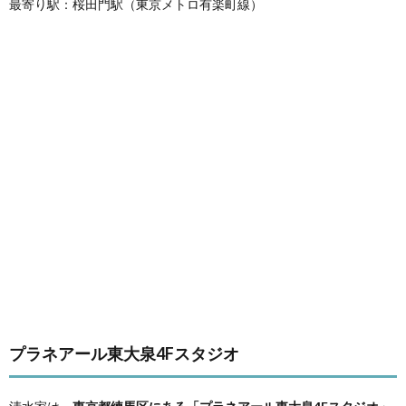
最寄り駅：桜田門駅（東京メトロ有楽町線）
プラネアール東大泉4Fスタジオ