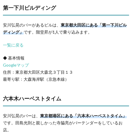
第一下川ビルディング
安川弘晃のバーがあるビルは、
東京都大田区にある「第一下川ビル
ディング」
です。階堂昇が1人で乗り込みます。
一覧に戻る
◆ 基本情報
Googleマップ
住所：東京都大田区大森北３丁目１３
最寄り駅：大森海岸駅（京急本線）
六本木ハーベストタイム
安川弘晃のバーは、
東京都港区にある「六本木ハーベストタイム」
です。田島光則と親しかった寺脇亮がバーテンダーをしているお
店。