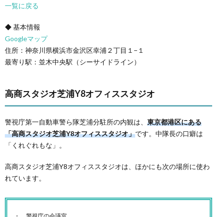
一覧に戻る
◆ 基本情報
Googleマップ
住所：神奈川県横浜市金沢区幸浦２丁目１−１
最寄り駅：並木中央駅（シーサイドライン）
高商スタジオ芝浦Y8オフィススタジオ
警視庁第一自動車警ら隊芝浦分駐所の内観は、
東京都港区にある
「高商スタジオ芝浦Y8オフィススタジオ」
です。中隊長の口癖は
「くれぐれもな」。
高商スタジオ芝浦Y8オフィススタジオは、ほかにも次の場所に使わ
れています。
警視庁の会議室