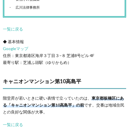
広川法律事務所
一覧に戻る
◆ 基本情報
Googleマップ
住所：東京都港区海岸３丁目３−８ 芝浦8号ビル 4F
最寄り駅：芝浦ふ頭駅（ゆりかもめ）
キャニオンマンション第10高島平
階堂昇が若いときに硬い表情で立っていたのは、
東京都板橋区にあ
る「キャニオンマンション第10高島平」の前
です。交番は地域住民
との良好な関係が大事。
一覧に戻る