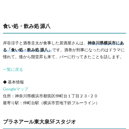
食い処・飲み処 源八
岸谷涼子と酒巻圭太が食事した居酒屋さんは、
神奈川県横浜市にあ
る「食い処・飲み処 源八」
です。酒巻が刑事になったのはドラマに
憧れて。後から階堂昇も来て、バーに行ってきたことを話します。
一覧に戻る
◆ 基本情報
Googleマップ
住所：神奈川県横浜市都筑区仲町台１丁目２３−２０
最寄り駅：仲町台駅（横浜市営地下鉄ブルーライン）
プラネアール東大泉5Fスタジオ