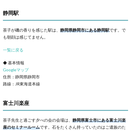
静岡駅
茶子が磯の香りを感じた駅は、
静岡県静岡市にある静岡駅
です。で
も朝顔は感じてません。
一覧に戻る
◆ 基本情報
Googleマップ
住所：静岡県静岡市
路線：JR東海道本線
富士川楽座
茶子先生と過ごす夕べの会の会場は、
静岡県富士市にある富士川楽
座のセミナールーム
です。石をたくさん持っていたのはご遺族のた