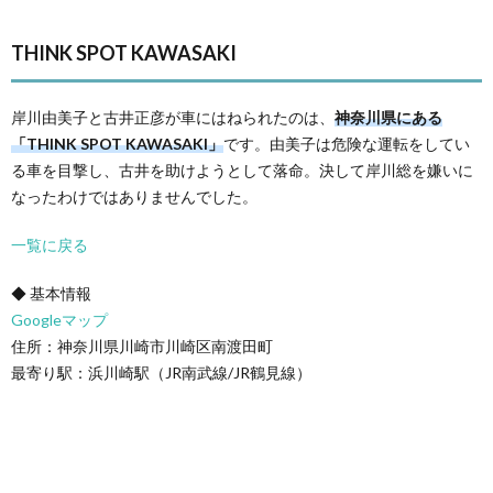
THINK SPOT KAWASAKI
岸川由美子と古井正彦が車にはねられたのは、
神奈川県にある
「THINK SPOT KAWASAKI」
です。由美子は危険な運転をしてい
る車を目撃し、古井を助けようとして落命。決して岸川総を嫌いに
なったわけではありませんでした。
一覧に戻る
◆ 基本情報
Googleマップ
住所：神奈川県川崎市川崎区南渡田町
最寄り駅：浜川崎駅（JR南武線/JR鶴見線）