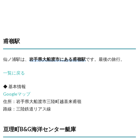
甫嶺駅
仙ノ浦駅は、
岩手県大船渡市にある甫嶺駅
です。最後の旅行。
一覧に戻る
◆ 基本情報
Googleマップ
住所：岩手県大船渡市三陸町越喜来甫嶺
路線：三陸鉄道リアス線
亘理町B&G海洋センター艇庫