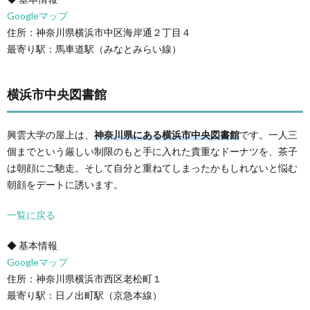
Googleマップ
住所：神奈川県横浜市中区海岸通２丁目４
最寄り駅：馬車道駅（みなとみらい線）
横浜市中央図書館
興雲大学の屋上は、
神奈川県にある横浜市中央図書館
です。一人三
個までという厳しい制限のもと手に入れた貴重なドーナツを、茶子
は朝顔にご馳走。そして自分と重ねてしまったかもしれないと悩む
朝顔をデートに誘います。
一覧に戻る
◆ 基本情報
Googleマップ
住所：神奈川県横浜市西区老松町１
最寄り駅：日ノ出町駅（京急本線）