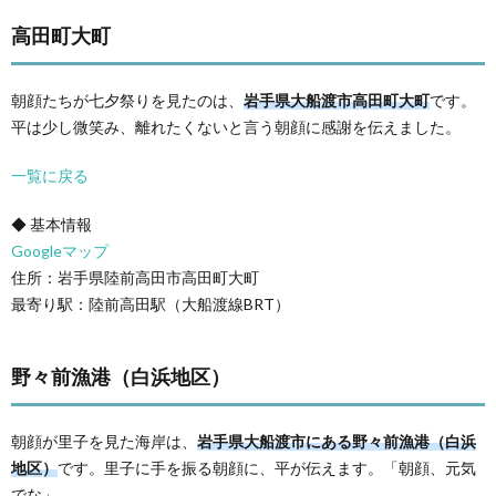
高田町大町
朝顔たちが七夕祭りを見たのは、
岩手県大船渡市高田町大町
です。
平は少し微笑み、離れたくないと言う朝顔に感謝を伝えました。
一覧に戻る
◆ 基本情報
Googleマップ
住所：岩手県陸前高田市高田町大町
最寄り駅：陸前高田駅（大船渡線BRT）
野々前漁港（白浜地区）
朝顔が里子を見た海岸は、
岩手県大船渡市にある野々前漁港（白浜
地区）
です。里子に手を振る朝顔に、平が伝えます。「朝顔、元気
でな」。