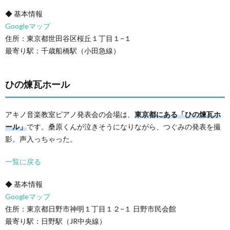
◆ 基本情報
Googleマップ
住所：東京都世田谷区桜丘１丁目１−１
最寄り駅：千歳船橋駅（小田急線）
ひの煉瓦ホール
アキノ音楽教室ピアノ発表会の会場は、
東京都にある「ひの煉瓦ホ
ール」
です。桑原くんが泣きそうになりながら、つぐみの発表を撮
影。声入っちゃった。
一覧に戻る
◆ 基本情報
Googleマップ
住所：東京都日野市神明１丁目１２−１ 日野市民会館
最寄り駅：日野駅（JR中央線）