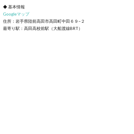
◆ 基本情報
Googleマップ
住所：岩手県陸前高田市高田町中田６９−２
最寄り駅：高田高校前駅（大船渡線BRT）