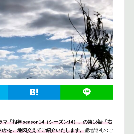
ラマ「相棒 season14（シーズン14）」の第16話「右
のかを、地図交えてご紹介いたします。
聖地巡礼のご