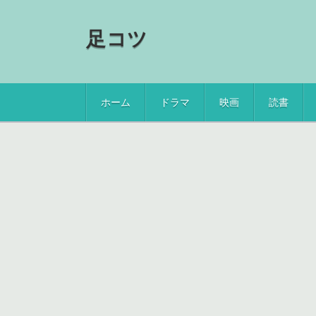
足コツ
ホーム
ドラマ
映画
読書