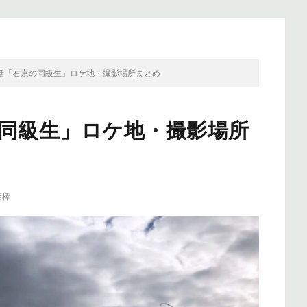
16話「右京の同級生」ロケ地・撮影場所まとめ
京の同級生」ロケ地・撮影場所
相棒