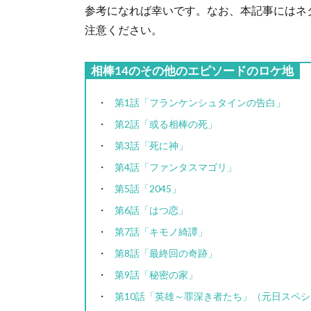
参考になれば幸いです。なお、本記事にはネ
注意ください。
相棒14のその他のエピソードのロケ地
第1話「フランケンシュタインの告白」
第2話「或る相棒の死」
第3話「死に神」
第4話「ファンタスマゴリ」
第5話「2045」
第6話「はつ恋」
第7話「キモノ綺譚」
第8話「最終回の奇跡」
第9話「秘密の家」
第10話「英雄～罪深き者たち」（元日スペ