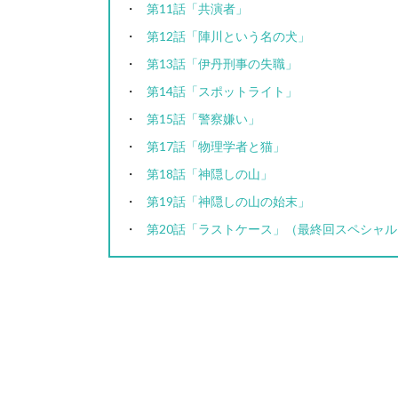
第11話「共演者」
第12話「陣川という名の犬」
第13話「伊丹刑事の失職」
第14話「スポットライト」
第15話「警察嫌い」
第17話「物理学者と猫」
第18話「神隠しの山」
第19話「神隠しの山の始末」
第20話「ラストケース」（最終回スペシャル