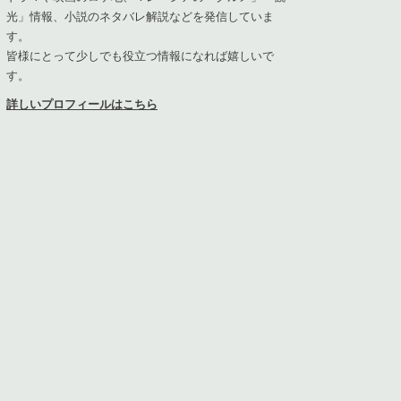
光」情報、小説のネタバレ解説などを発信していま
す。
皆様にとって少しでも役立つ情報になれば嬉しいで
す。
詳しいプロフィールはこちら