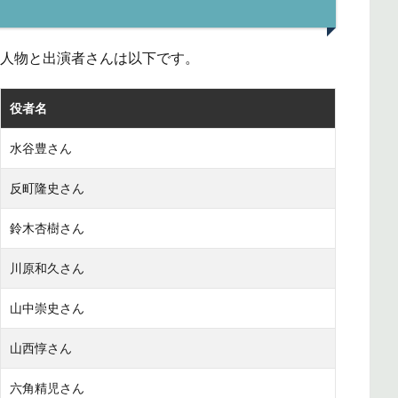
な登場人物と出演者さんは以下です。
役者名
水谷豊さん
反町隆史さん
鈴木杏樹さん
川原和久さん
山中崇史さん
山西惇さん
六角精児さん