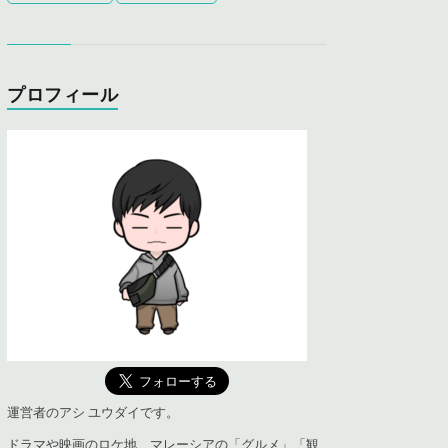
プロフィール
運営者のアシ ユウダイです。
ドラマや映画のロケ地、マレーシアの「グルメ」「観