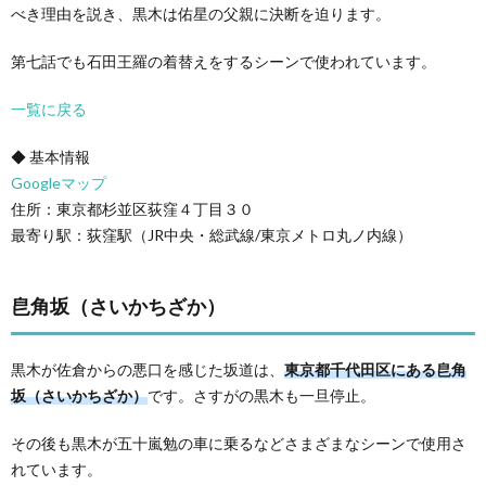
べき理由を説き、黒木は佑星の父親に決断を迫ります。
第七話でも石田王羅の着替えをするシーンで使われています。
一覧に戻る
◆ 基本情報
Googleマップ
住所：東京都杉並区荻窪４丁目３０
最寄り駅：荻窪駅（JR中央・総武線/東京メトロ丸ノ内線）
皀角坂（さいかちざか）
黒木が佐倉からの悪口を感じた坂道は、
東京都千代田区にある皀角
坂（さいかちざか）
です。さすがの黒木も一旦停止。
その後も黒木が五十嵐勉の車に乗るなどさまざまなシーンで使用さ
れています。