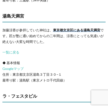
最寄り駅：三鷹駅（JR中央線）
湯島天満宮
加藤涼香が参拝していた神社は、
東京都文京区にある湯島天満宮
で
す。匠が塾に通い始めてからの二年間は、涼香にとっても気遣いが
絶えない大変な時間でした。
一覧に戻る
◆ 基本情報
Googleマップ
住所：東京都文京区湯島３丁目３０−１
最寄り駅：湯島駅（東京メトロ千代田線）
ラ・フェスタビル