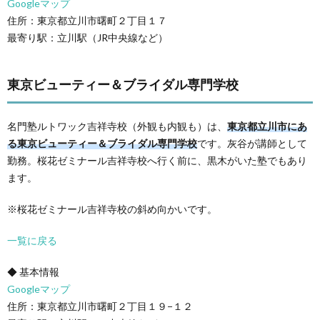
Googleマップ
住所：東京都立川市曙町２丁目１７
最寄り駅：立川駅（JR中央線など）
東京ビューティー＆ブライダル専門学校
名門塾ルトワック吉祥寺校（外観も内観も）は、
東京都立川市にあ
る東京ビューティー＆ブライダル専門学校
です。灰谷が講師として
勤務。桜花ゼミナール吉祥寺校へ行く前に、黒木がいた塾でもあり
ます。
※桜花ゼミナール吉祥寺校の斜め向かいです。
一覧に戻る
◆ 基本情報
Googleマップ
住所：東京都立川市曙町２丁目１９−１２