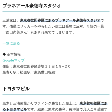
プラネアール豪徳寺スタジオ
三浦家は、
東京都世田谷区にあるプラネアール豪徳寺スタジオ
で
す。佑星にサッカーをやらせたい信二は受験に反対。母親の一葉
（西田尚美さん）もあきれ果ててしまいます。
一覧に戻る
◆ 基本情報
Googleマップ
住所：東京都世田谷区赤堤１丁目１９−２０
最寄り駅：松原駅（東急世田谷線）
トヨタマビル
黒木と三浦佑星がリフティング勝負した屋上は、
東京都杉並区にあ
るトヨタマビル
です。結果は黒木の勝利。確率論で凡人こそ受験す