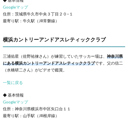
◆ 基本情報
Googleマップ
住所：茨城県牛久市中央３丁目２０−１
最寄り駅：牛久駅（JR常磐線）
横浜カントリーアンドアスレティッククラブ
三浦佑星（佐野祐徠さん）が練習していたサッカー場は、
神奈川県
にある横浜カントリーアンドアスレティッククラブ
です。父の信二
（水橋研二さん）がビデオで鑑賞。
一覧に戻る
◆ 基本情報
Googleマップ
住所：神奈川県横浜市中区矢口台１１
最寄り駅：山手駅（JR根岸線）