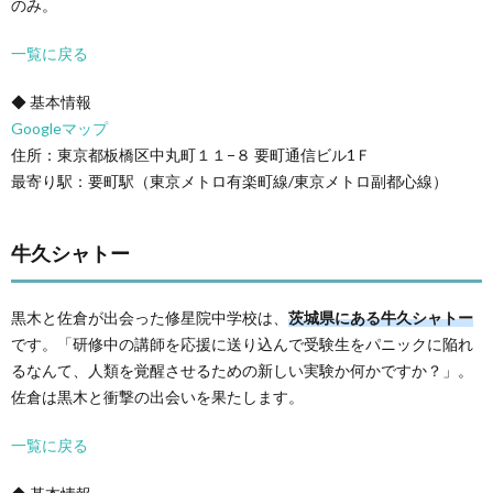
のみ。
一覧に戻る
◆ 基本情報
Googleマップ
住所：東京都板橋区中丸町１１−８ 要町通信ビル1Ｆ
最寄り駅：要町駅（東京メトロ有楽町線/東京メトロ副都心線）
牛久シャトー
黒木と佐倉が出会った修星院中学校は、
茨城県にある牛久シャトー
です。「研修中の講師を応援に送り込んで受験生をパニックに陥れ
るなんて、人類を覚醒させるための新しい実験か何かですか？」。
佐倉は黒木と衝撃の出会いを果たします。
一覧に戻る