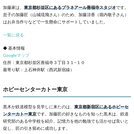
加藤家は、
東京都杉並区にあるプラネアール善福寺スタジオ
です。
息子の加藤匠（山城琉飛さん）のため、加藤涼香（堀内敬子さん）
はお弁当作りなどで一生懸命にサポートしていました。
一覧に戻る
◆ 基本情報
Googleマップ
住所：東京都杉並区善福寺３丁目３１−１０
最寄り駅：上石神井駅（西武新宿線）
ホビーセンターカトー東京
黒木が鉄道模型を見学しに来たのは、
東京都新宿区にあるホビーセ
ンターカトー東京
です。加藤匠の好きなものを知った黒木は、鉄道
研究部のある中学校を紹介。記憶力を他の勉強でも活かせば良いと
促し、匠の引き留めに成功します。