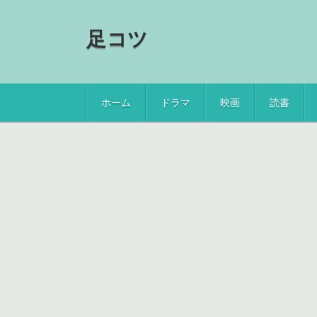
足コツ
ホーム
ドラマ
映画
読書