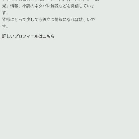
光」情報、小説のネタバレ解説などを発信していま
す。
皆様にとって少しでも役立つ情報になれば嬉しいで
す。
詳しいプロフィールはこちら