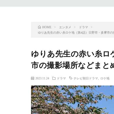
エンタメ
ドラマ
HOME
ゆりあ先生の赤い糸ロケ地（第6話）日野市・多摩市の
ゆりあ先生の赤い糸ロ
市の撮影場所などまと
2023.11.24
ドラマ
テレビ朝日ドラマ
,
ロケ地