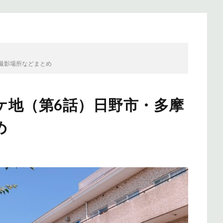
撮影場所などまとめ
ケ地（第6話）日野市・多摩
め