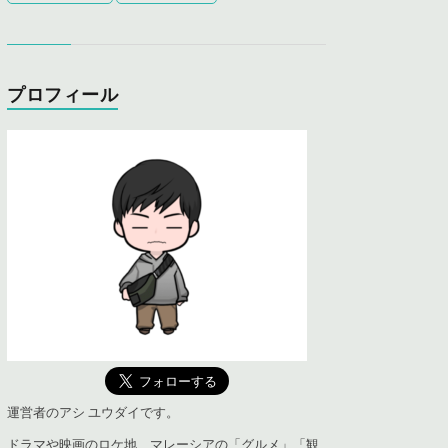
プロフィール
運営者のアシ ユウダイです。
ドラマや映画のロケ地、マレーシアの「グルメ」「観