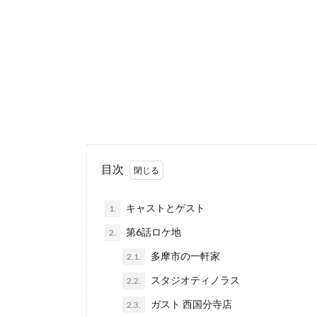
目次
キャストとゲスト
1.
第6話ロケ地
2.
多摩市の一軒家
2.1.
スタジオティノラス
2.2.
ガスト 西国分寺店
2.3.