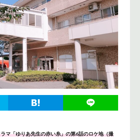
ドラマ「ゆりあ先生の赤い糸」の第6話のロケ地（撮