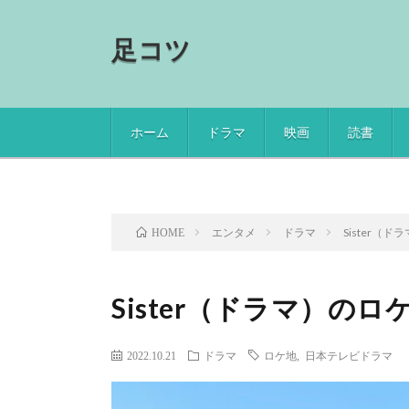
足コツ
ホーム
ドラマ
映画
読書
エンタメ
ドラマ
Sister（
HOME
Sister（ドラマ）の
2022.10.21
ドラマ
ロケ地
,
日本テレビドラマ