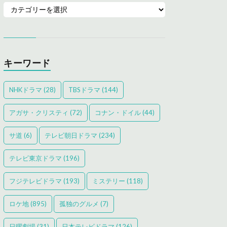
キーワード
NHKドラマ
(28)
TBSドラマ
(144)
アガサ・クリスティ
(72)
コナン・ドイル
(44)
サ道
(6)
テレビ朝日ドラマ
(234)
テレビ東京ドラマ
(196)
フジテレビドラマ
(193)
ミステリー
(118)
ロケ地
(895)
孤独のグルメ
(7)
日曜劇場
(31)
日本テレビドラマ
(126)