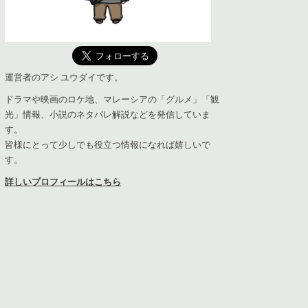
運営者のアシ ユウダイです。
ドラマや映画のロケ地、マレーシアの「グルメ」「観
光」情報、小説のネタバレ解説などを発信していま
す。
皆様にとって少しでも役立つ情報になれば嬉しいで
す。
詳しいプロフィールはこちら