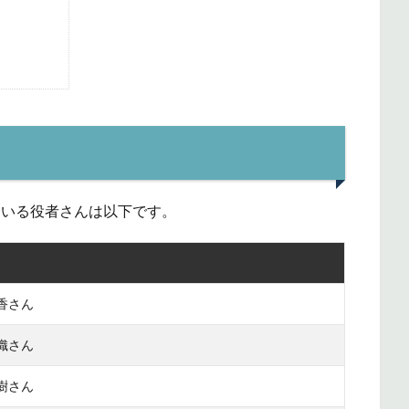
れている役者さんは以下です。
香さん
織さん
樹さん