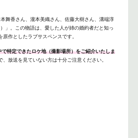
、山本舞香さん、瀧本美織さん、佐藤大樹さん、溝端淳
ター）」。この物語は、愛した人が姉の婚約者だと知っ
を原作としたラブサスペンスです。
」の中で特定できたロケ地（撮影場所）をご紹介いたしま
で、放送を見ていない方は十分ご注意ください。