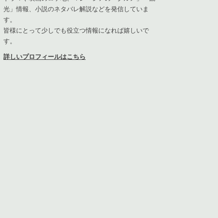
光」情報、小説のネタバレ解説などを発信していま
す。
皆様にとって少しでも役立つ情報になれば嬉しいで
す。
詳しいプロフィールはこちら