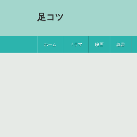
足コツ
ホーム
ドラマ
映画
読書