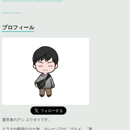
プロフィール
運営者のアシ ユウダイです。
ドラマや映画のロケ地、マレーシアの「グルメ」「観