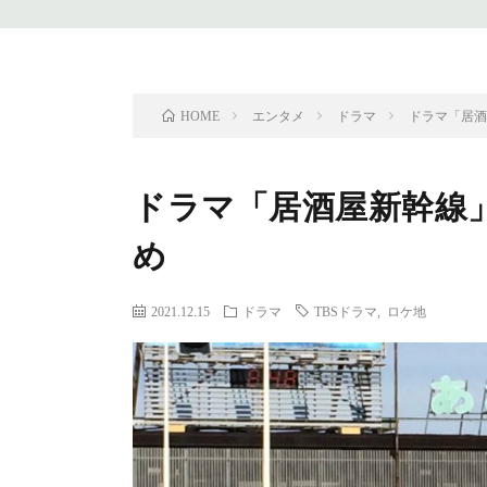
エンタメ
ドラマ
ドラマ「居
HOME
ドラマ「居酒屋新幹線
め
2021.12.15
ドラマ
TBSドラマ
,
ロケ地