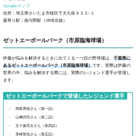
Googleマップ
住所：埼玉県さいたま市桜区下大久保９３３−１
最寄り駅：南与野駅（JR埼京線）
ゼットエーボールパーク（市原臨海球場）
伊藤が悩みを解決するときに出てくる一つ目の野球場は、
千葉県に
あるゼットエーボールパーク（市原臨海球場）
です。実際は伊藤の
世界の中。悩みを解決する際には、実際のレジェンド選手が登場し
ます。
ゼットエーボールパークで登場したレジェンド選手
岡島秀樹さん（第一話）
山﨑武司さん（第二話）
五十嵐亮太さん（第四話）
里崎智也さん（第五話）