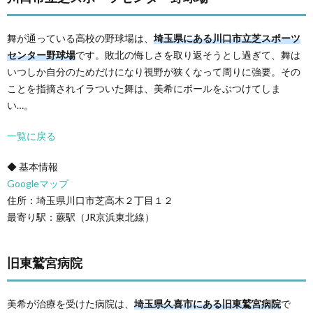
舞が通っている高校の野球場は、
埼玉県にある川口市立芝スポーツ
センター野球場
です。敗北の悔しさを取り返そうとし過ぎて、舞は
いつしか自分のためだけになり視野が狭くなって周りに強要。その
ことを指摘されイラついた舞は、美希にボールをぶつけてしま
い…。
一覧に戻る
◆ 基本情報
Googleマップ
住所：埼玉県川口市芝高木２丁目１２
最寄り駅：蕨駅（JR京浜東北線）
旧東鷲宮病院
美希が治療を受けた病院は、
埼玉県久喜市にある旧東鷲宮病院
で