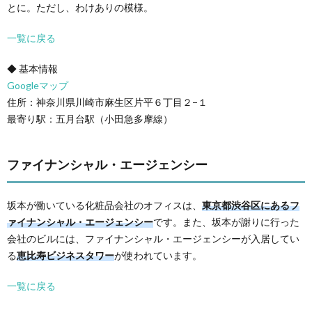
とに。ただし、わけありの模様。
一覧に戻る
◆ 基本情報
Googleマップ
住所：神奈川県川崎市麻生区片平６丁目２−１
最寄り駅：五月台駅（小田急多摩線）
ファイナンシャル・エージェンシー
坂本が働いている化粧品会社のオフィスは、
東京都渋谷区にあるフ
ァイナンシャル・エージェンシー
です。また、坂本が謝りに行った
会社のビルには、ファイナンシャル・エージェンシーが入居してい
る
恵比寿ビジネスタワー
が使われています。
一覧に戻る