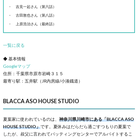
吉見一起さん（第六話）
古田敦也さん（第八話）
上原浩治さん（最終話）
一覧に戻る
◆ 基本情報
Googleマップ
住所：千葉県市原市岩崎３１５
最寄り駅：五井駅（JR内房線/小湊鐡道）
BLACCA ASO HOUSE STUDIO
夏葉家に使われているのは、
神奈川県川崎市にある「BLACCA ASO
HOUSE STUDIO」
です。夏休みはだらだら過ごすつもりの夏葉で
したが、叔父に言われてバッティングセンターでアルバイトするこ