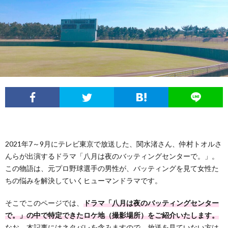
2021年7～9月にテレビ東京で放送した、関水渚さん、仲村トオルさ
んらが出演するドラマ「八月は夜のバッティングセンターで。」。
この物語は、元プロ野球選手の男性が、バッティングを見て女性た
ちの悩みを解決していくヒューマンドラマです。
そこでこのページでは、
ドラマ「八月は夜のバッティングセンター
で。」の中で特定できたロケ地（撮影場所）をご紹介いたします。
なお、本記事にはネタバレを含みますので、放送を見ていない方は