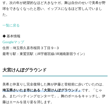
す。次の年が絶望的なほど大きなケガ。舞は自分のせいで美希が野
球をできなくなったと思い、イップスになるほど苦しんでいまし
た。
一覧に戻る
◆ 基本情報
Googleマップ
住所：埼玉県久喜市桜田３丁目９−３
最寄り駅：東鷲宮駅（JR宇都宮線/JR湘南新宿ライン）
大宮けんぽグラウンド
美希と仲直りし完全復帰した舞が伊藤と登校前に歩いていたのは、
埼玉県さいたま市にある「大宮けんぽグラウンド」
です。「じゃ
あ、またバッティングセンターで」。舞のボールをキャッチし、伊
藤はエールを送り姿を消します。