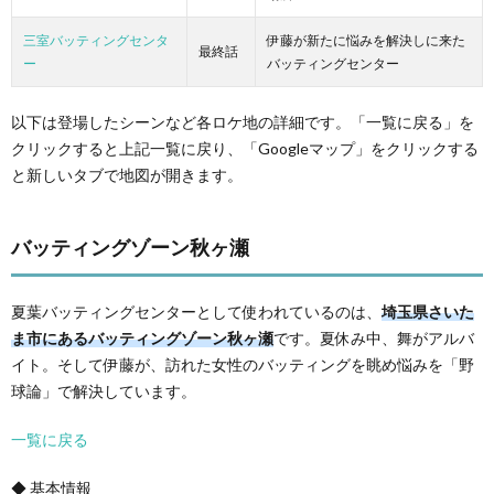
三室バッティングセンタ
伊藤が新たに悩みを解決しに来た
最終話
ー
バッティングセンター
以下は登場したシーンなど各ロケ地の詳細です。「一覧に戻る」を
クリックすると上記一覧に戻り、「Googleマップ」をクリックする
と新しいタブで地図が開きます。
バッティングゾーン秋ヶ瀬
夏葉バッティングセンターとして使われているのは、
埼玉県さいた
ま市にあるバッティングゾーン秋ヶ瀬
です。夏休み中、舞がアルバ
イト。そして伊藤が、訪れた女性のバッティングを眺め悩みを「野
球論」で解決しています。
一覧に戻る
◆ 基本情報