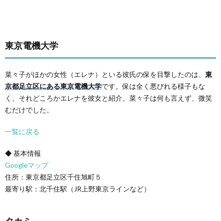
東京電機大学
菜々子がほかの女性（エレナ）といる彼氏の保を目撃したのは、
東
京都足立区にある東京電機大学
です。保は全く悪びれる様子もな
く、それどころかエレナを彼女と紹介。菜々子は何も言えず、微笑
むだけでした。
一覧に戻る
◆ 基本情報
Googleマップ
住所：東京都足立区千住旭町５
最寄り駅：北千住駅（JR上野東京ラインなど）