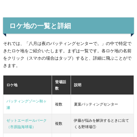
ロケ地の一覧と詳細
それでは、「八月は夜のバッティングセンターで。」の中で特定で
きたロケ地をご紹介いたします。まずは一覧です。各ロケ地の名前
をクリック（スマホの場合はタップ）すると、詳細に飛ぶことがで
きます。
登場話
ロケ地
説明
数
バッティングゾーン秋ヶ
複数
夏葉バッティングセンター
瀬
ゼットエーボールパーク
伊藤が悩みを解決するときに出て
複数
（市原臨海球場）
くる野球場①