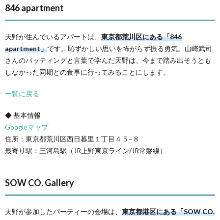
846 apartment
天野が住んでいるアパートは、
東京都荒川区にある「846
apartment」
です。恥ずかしい思いを怖がらず振る勇気。山崎武司
さんのバッティングと言葉で学んだ天野は、今まで踏み出そうとも
しなかった同期との食事に行ってみることにします。
一覧に戻る
◆ 基本情報
Googleマップ
住所：東京都荒川区西日暮里１丁目４５−８
最寄り駅：三河島駅（JR上野東京ライン/JR常磐線）
SOW CO. Gallery
天野が参加したパーティーの会場は、
東京都港区にある「SOW CO.